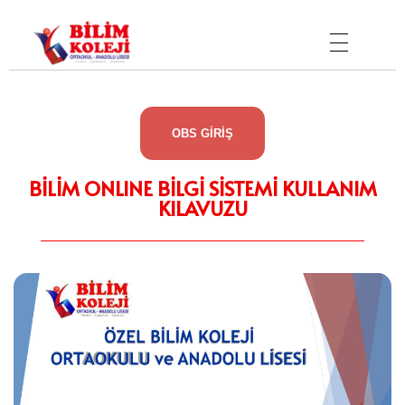
Bilim Koleji
OBS GİRİŞ
BİLİM ONLINE BİLGİ SİSTEMİ KULLANIM
KILAVUZU