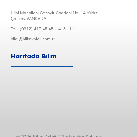
Hilal Mahallesi Cezayir Caddesi No: 14 Yıldız –
Çankaya/ANKARA
Tel : (0312) 417 45 45 – 418 11 11
bilgi@bilimkoleji.com.tr
Haritada Bilim