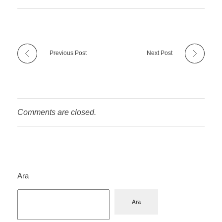
Previous Post
Next Post
Comments are closed.
Ara
Ara