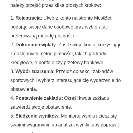
należy przejść przez kilka prostych kroków:
Rejestracja:
Utwórz konto na stronie MostBet,
podając swoje dane osobowe oraz wybierając
preferowaną metodę płatności.
Dokonanie wpłaty:
Zasil swoje konto, korzystając
z dostępnych metod płatności, takich jak karty
kredytowe, e-portfele czy przelewy bankowe.
Wybór zdarzenia:
Przejdź do sekcji zakładów
sportowych i wybierz interesujące cię wydarzenie do
obstawienia.
Postawienie zakładu:
Określ kwotę zakładu i
zatwierdź swoje obstawienie.
Śledzenie wyników:
Monitoruj wyniki i ciesz się
swoimi wygranymi lub analizuj wyniki, aby poprawić