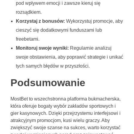
pod wpływem emocji i zawsze kieruj się
rozsądkiem.
Korzystaj z bonusów:
Wykorzystuj promocje, aby
cieszyć się dodatkowymi funduszami lub
freebetami.
Monitoruj swoje wyniki:
Regularnie analizuj
swoje obstawienia, aby poprawić strategie i unikać
tych samych błędów w przyszłości.
Podsumowanie
MostBet to wszechstronna platforma bukmacherska,
która oferuje bogaty wybór zakładów sportowych i
gier kasynowych. Dzięki przejrzystemu interfejsowi i
atrakcyjnym promocjom, kusi wielu graczy. Aby
zwiększyć swoje szanse na sukces, warto korzystać