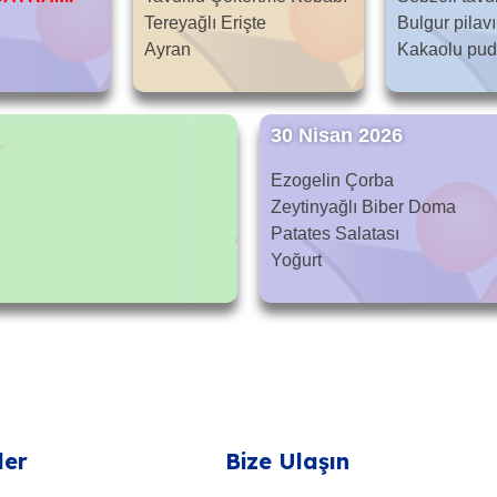
Tereyağlı Erişte
Bulgur pilavı
Ayran
Kakaolu pud
30 Nisan 2026
Ezogelin Çorba
Zeytinyağlı Biber Doma
Patates Salatası
Yoğurt
ler
Bize Ulaşın