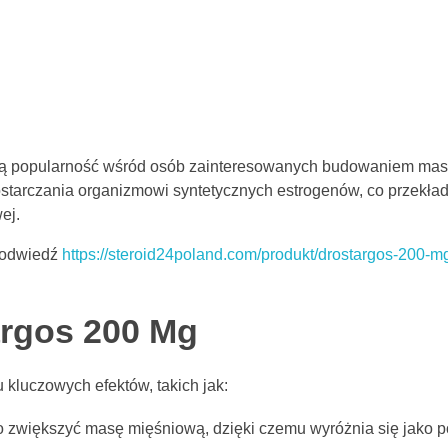
kszą popularność wśród osób zainteresowanych budowaniem ma
starczania organizmowi syntetycznych estrogenów, co przekład
ej.
, odwiedź
https://steroid24poland.com/produkt/drostargos-200-m
argos 200 Mg
kluczowych efektów, takich jak:
zwiększyć masę mięśniową, dzięki czemu wyróżnia się jako p