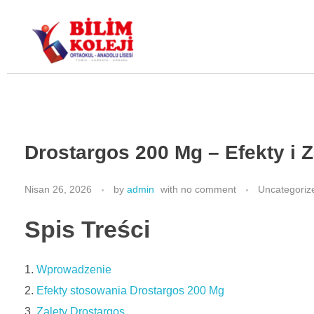
Bilim Koleji
Drostargos 200 Mg – Efekty i 
Nisan 26, 2026
by
admin
with
no comment
Uncategoriz
Spis Treści
Wprowadzenie
Efekty stosowania Drostargos 200 Mg
Zalety Drostargos