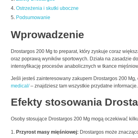
Ostrzeżenia i skutki uboczne
Podsumowanie
Wprowadzenie
Drostargos 200 Mg to preparat, który zyskuje coraz wię
oraz poprawą wyników sportowych. Działa na zasadzie do
intensyfikację procesów anabolicznych w tkance mięśniow
Jeśli jesteś zainteresowany zakupem Drostargos 200 Mg
medical/
– znajdziesz tam wszystkie przydatne informacje.
Efekty stosowania Drost
Osoby stosujące Drostargos 200 Mg mogą oczekiwać kilku 
Przyrost masy mięśniowej:
Drostargos może znacząco 