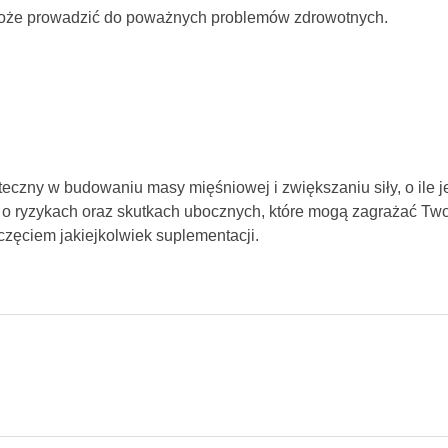
oże prowadzić do poważnych problemów zdrowotnych.
teczny w budowaniu masy mięśniowej i zwiększaniu siły, o ile 
k o ryzykach oraz skutkach ubocznych, które mogą zagrażać Tw
zęciem jakiejkolwiek suplementacji.