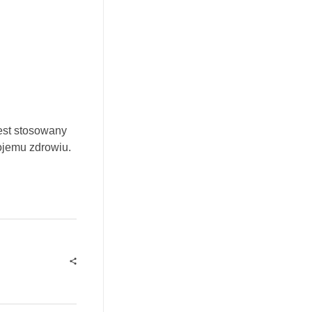
jest stosowany
ojemu zdrowiu.