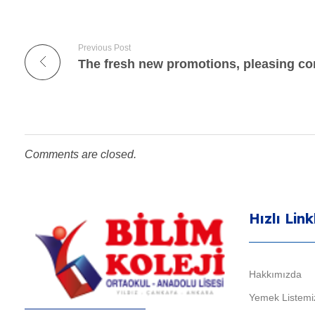
Previous Post
Comments are closed.
Hızlı Link
Hakkımızda
Yemek Listemi
Bilim Koleji