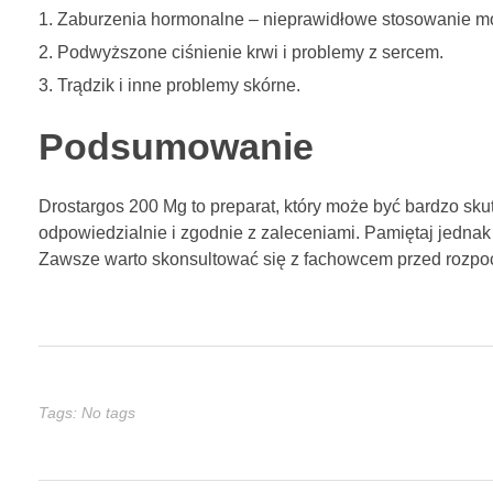
Zaburzenia hormonalne – nieprawidłowe stosowanie m
Podwyższone ciśnienie krwi i problemy z sercem.
Trądzik i inne problemy skórne.
Podsumowanie
Drostargos 200 Mg to preparat, który może być bardzo sku
odpowiedzialnie i zgodnie z zaleceniami. Pamiętaj jedna
Zawsze warto skonsultować się z fachowcem przed rozpoc
Tags: No tags