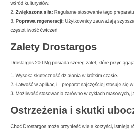
wśród kulturystów.
Zwiększona siła:
Regularne stosowanie tego preparatu p
Poprawa regeneracji:
Użytkownicy zauważają szybszą 
częstotliwość ćwiczeń.
Zalety Drostargos
Drostargos 200 Mg posiada szereg zalet, które przyciąga
Wysoka skuteczność działania w krótkim czasie.
Łatwość w aplikacji – preparat najczęściej stosuje się w 
Możliwość stosowania zarówno w cyklach masowych, jak 
Ostrzeżenia i skutki ubo
Choć Drostargos może przynieść wiele korzyści, istnieją r