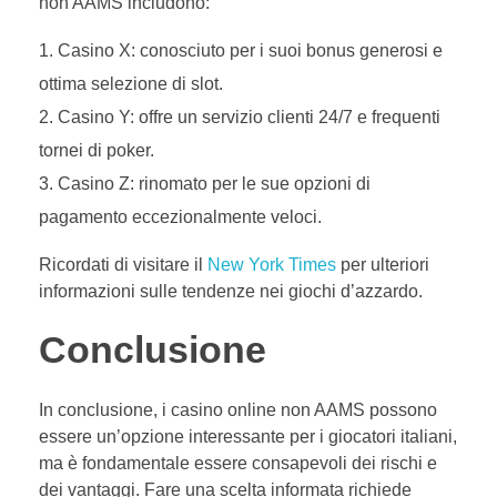
non AAMS includono:
Casino X: conosciuto per i suoi bonus generosi e
ottima selezione di slot.
Casino Y: offre un servizio clienti 24/7 e frequenti
tornei di poker.
Casino Z: rinomato per le sue opzioni di
pagamento eccezionalmente veloci.
Ricordati di visitare il
New York Times
per ulteriori
informazioni sulle tendenze nei giochi d’azzardo.
Conclusione
In conclusione, i casino online non AAMS possono
essere un’opzione interessante per i giocatori italiani,
ma è fondamentale essere consapevoli dei rischi e
dei vantaggi. Fare una scelta informata richiede