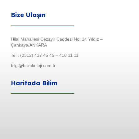
Bize Ulaşın
Hilal Mahallesi Cezayir Caddesi No: 14 Yıldız –
Çankaya/ANKARA
Tel : (0312) 417 45 45 – 418 11 11
bilgi@bilimkoleji.com.tr
Haritada Bilim