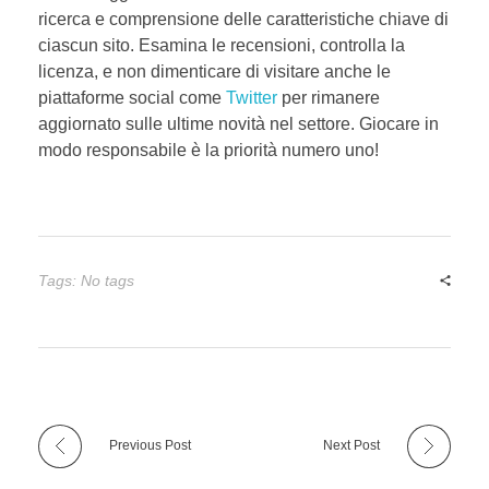
ricerca e comprensione delle caratteristiche chiave di
ciascun sito. Esamina le recensioni, controlla la
licenza, e non dimenticare di visitare anche le
piattaforme social come
Twitter
per rimanere
aggiornato sulle ultime novità nel settore. Giocare in
modo responsabile è la priorità numero uno!
Tags: No tags
Previous Post
Next Post