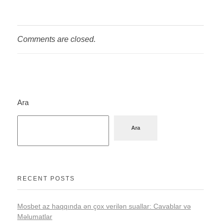
Comments are closed.
Ara
Ara
RECENT POSTS
Mosbet az haqqında ən çox verilən suallar: Cavablar və
Məlumatlar