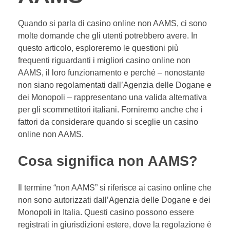
Quando si parla di casino online non AAMS, ci sono
molte domande che gli utenti potrebbero avere. In
questo articolo, esploreremo le questioni più
frequenti riguardanti i migliori casino online non
AAMS, il loro funzionamento e perché – nonostante
non siano regolamentati dall’Agenzia delle Dogane e
dei Monopoli – rappresentano una valida alternativa
per gli scommettitori italiani. Forniremo anche che i
fattori da considerare quando si sceglie un casino
online non AAMS.
Cosa significa non AAMS?
Il termine “non AAMS” si riferisce ai casino online che
non sono autorizzati dall’Agenzia delle Dogane e dei
Monopoli in Italia. Questi casino possono essere
registrati in giurisdizioni estere, dove la regolazione è