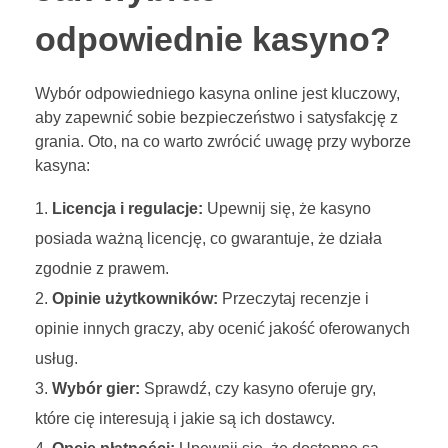
odpowiednie kasyno?
Wybór odpowiedniego kasyna online jest kluczowy,
aby zapewnić sobie bezpieczeństwo i satysfakcję z
grania. Oto, na co warto zwrócić uwagę przy wyborze
kasyna:
Licencja i regulacje:
Upewnij się, że kasyno
posiada ważną licencję, co gwarantuje, że działa
zgodnie z prawem.
Opinie użytkowników:
Przeczytaj recenzje i
opinie innych graczy, aby ocenić jakość oferowanych
usług.
Wybór gier:
Sprawdź, czy kasyno oferuje gry,
które cię interesują i jakie są ich dostawcy.