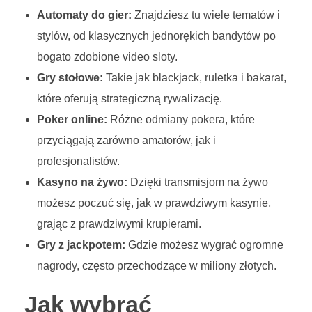
Automaty do gier:
Znajdziesz tu wiele tematów i
stylów, od klasycznych jednorękich bandytów po
bogato zdobione video sloty.
Gry stołowe:
Takie jak blackjack, ruletka i bakarat,
które oferują strategiczną rywalizację.
Poker online:
Różne odmiany pokera, które
przyciągają zarówno amatorów, jak i
profesjonalistów.
Kasyno na żywo:
Dzięki transmisjom na żywo
możesz poczuć się, jak w prawdziwym kasynie,
grając z prawdziwymi krupierami.
Gry z jackpotem:
Gdzie możesz wygrać ogromne
nagrody, często przechodzące w miliony złotych.
Jak wybrać