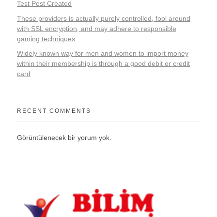
Test Post Created
These providers is actually purely controlled, fool around
with SSL encryption, and may adhere to responsible
gaming techniques
Widely known way for men and women to import money
within their membership is through a good debit or credit
card
RECENT COMMENTS
Görüntülenecek bir yorum yok.