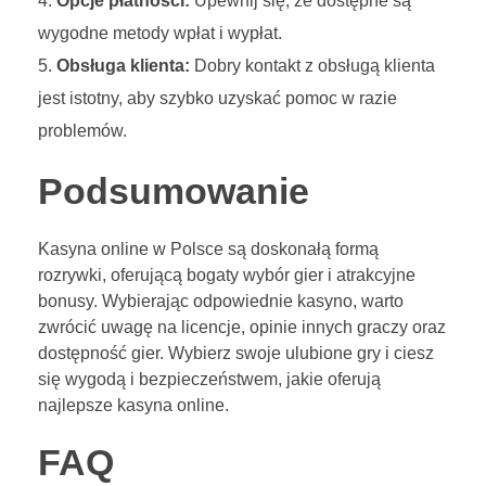
Opcje płatności:
Upewnij się, że dostępne są
wygodne metody wpłat i wypłat.
Obsługa klienta:
Dobry kontakt z obsługą klienta
jest istotny, aby szybko uzyskać pomoc w razie
problemów.
Podsumowanie
Kasyna online w Polsce są doskonałą formą
rozrywki, oferującą bogaty wybór gier i atrakcyjne
bonusy. Wybierając odpowiednie kasyno, warto
zwrócić uwagę na licencje, opinie innych graczy oraz
dostępność gier. Wybierz swoje ulubione gry i ciesz
się wygodą i bezpieczeństwem, jakie oferują
najlepsze kasyna online.
FAQ