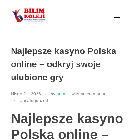
Bilim Koleji
Najlepsze kasyno Polska
online – odkryj swoje
ulubione gry
Nisan 21, 2026
by
admin
with
no comment
Uncategorized
Najlepsze kasyno
Polska online –