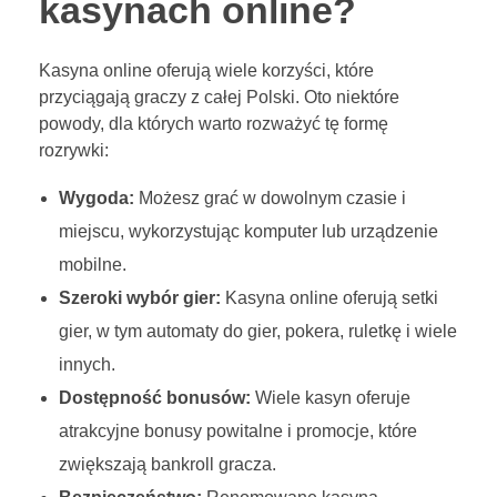
kasynach online?
Kasyna online oferują wiele korzyści, które
przyciągają graczy z całej Polski. Oto niektóre
powody, dla których warto rozważyć tę formę
rozrywki:
Wygoda:
Możesz grać w dowolnym czasie i
miejscu, wykorzystując komputer lub urządzenie
mobilne.
Szeroki wybór gier:
Kasyna online oferują setki
gier, w tym automaty do gier, pokera, ruletkę i wiele
innych.
Dostępność bonusów:
Wiele kasyn oferuje
atrakcyjne bonusy powitalne i promocje, które
zwiększają bankroll gracza.