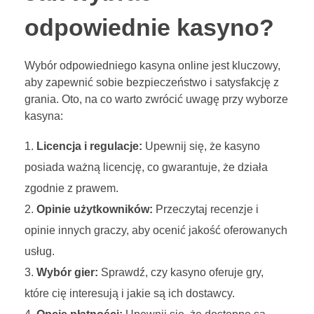
odpowiednie kasyno?
Wybór odpowiedniego kasyna online jest kluczowy,
aby zapewnić sobie bezpieczeństwo i satysfakcję z
grania. Oto, na co warto zwrócić uwagę przy wyborze
kasyna:
Licencja i regulacje:
Upewnij się, że kasyno
posiada ważną licencję, co gwarantuje, że działa
zgodnie z prawem.
Opinie użytkowników:
Przeczytaj recenzje i
opinie innych graczy, aby ocenić jakość oferowanych
usług.
Wybór gier:
Sprawdź, czy kasyno oferuje gry,
które cię interesują i jakie są ich dostawcy.