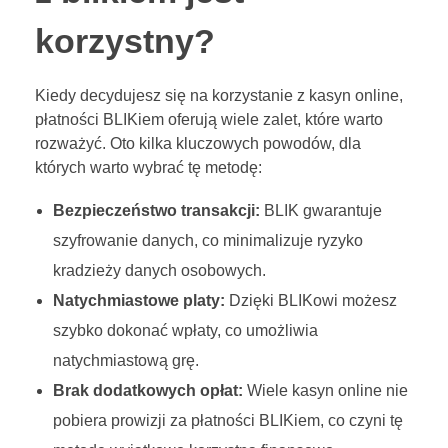
korzystny?
Kiedy decydujesz się na korzystanie z kasyn online,
płatności BLIKiem oferują wiele zalet, które warto
rozważyć. Oto kilka kluczowych powodów, dla
których warto wybrać tę metodę:
Bezpieczeństwo transakcji:
BLIK gwarantuje
szyfrowanie danych, co minimalizuje ryzyko
kradzieży danych osobowych.
Natychmiastowe platy:
Dzięki BLIKowi możesz
szybko dokonać wpłaty, co umożliwia
natychmiastową grę.
Brak dodatkowych opłat:
Wiele kasyn online nie
pobiera prowizji za płatności BLIKiem, co czyni tę