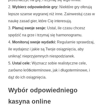
Wybierz odpowiednie gry:
Niektóre gry oferują
lepsze szanse wygranej niż inne. Zainwestuj czas w
naukę zasad gier, które Cię interesują.
Planuj swoje sesje:
Ustal, ile czasu chcesz
spędzić na grze i trzymaj się harmonogramu.
Monitoruj swoje wydatki:
Regularnie sprawdzaj,
ile wydajesz i jakie są Twoje osiągnięcia, aby
uniknąć nieprzyjemnych niespodzianek.
Ustal cele:
Wyznacz sobie realistyczne cele,
zarówno krótkoterminowe, jak i długoterminowe, i
dąż do ich osiągnięcia.
Wybór odpowiedniego
kasyna online