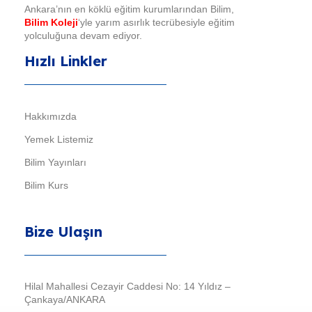
Ankara’nın en köklü eğitim kurumlarından Bilim,
Bilim Koleji
‘yle yarım asırlık tecrübesiyle eğitim
yolculuğuna devam ediyor.
Hızlı Linkler
Hakkımızda
Yemek Listemiz
Bilim Yayınları
Bilim Kurs
Bize Ulaşın
Hilal Mahallesi Cezayir Caddesi No: 14 Yıldız –
Çankaya/ANKARA