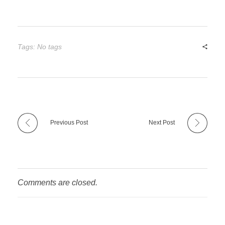
Tags: No tags
Previous Post
Next Post
Comments are closed.