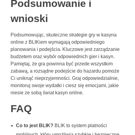
Podsumowanie i
wnioski
Podsumowując, skuteczne strategie gry w kasyna
online z BLIKiem wymagają odpowiedniego
planowania i podejścia. Kluczowe jest zarządzanie
budżetem oraz wybór odpowiednich gier i kasyn.
Pamiętaj, że gra powinna być przede wszystkim
zabawą, a rozsądne podejście do hazardu pomoże
Ci uniknąć nieprzyjemności. Graj odpowiedzialnie,
monitoruj swoje wydatki i ciesz się emocjami, jakie
niesie ze sobą świat kasyn online.
FAQ
Co to jest BLIK?
BLIK to system płatności
mobilnych, który umożliwia szybkie i bezpieczne