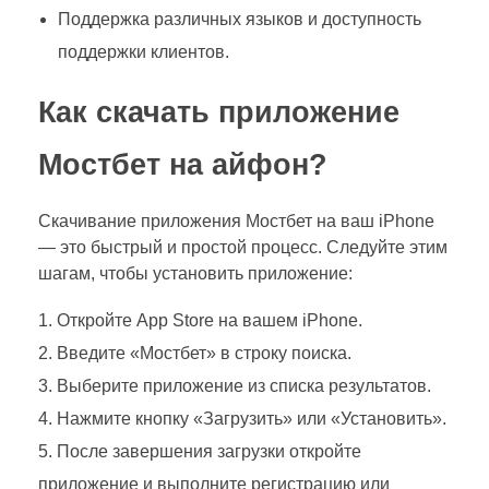
Поддержка различных языков и доступность
поддержки клиентов.
Как скачать приложение
Мостбет на айфон?
Скачивание приложения Мостбет на ваш iPhone
— это быстрый и простой процесс. Следуйте этим
шагам, чтобы установить приложение:
Откройте App Store на вашем iPhone.
Введите «Мостбет» в строку поиска.
Выберите приложение из списка результатов.
Нажмите кнопку «Загрузить» или «Установить».
После завершения загрузки откройте
приложение и выполните регистрацию или