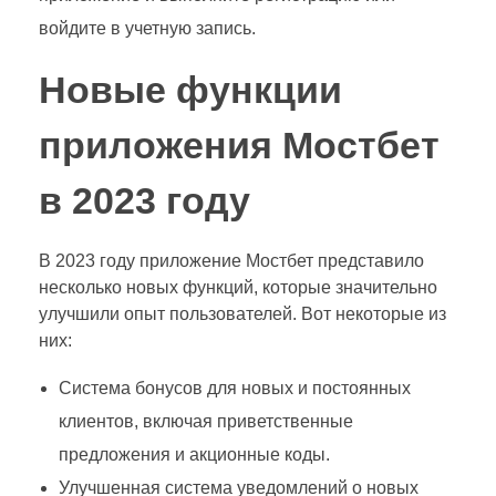
войдите в учетную запись.
Новые функции
приложения Мостбет
в 2023 году
В 2023 году приложение Мостбет представило
несколько новых функций, которые значительно
улучшили опыт пользователей. Вот некоторые из
них:
Система бонусов для новых и постоянных
клиентов, включая приветственные
предложения и акционные коды.
Улучшенная система уведомлений о новых