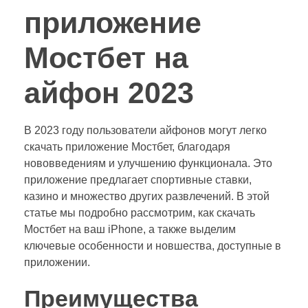
приложение
Мостбет на
айфон 2023
В 2023 году пользователи айфонов могут легко
скачать приложение Мостбет, благодаря
нововведениям и улучшению функционала. Это
приложение предлагает спортивные ставки,
казино и множество других развлечений. В этой
статье мы подробно рассмотрим, как скачать
Мостбет на ваш iPhone, а также выделим
ключевые особенности и новшества, доступные в
приложении.
Преимущества