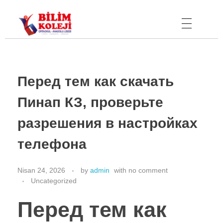
Bilim Koleji
Перед тем как скачать
Пинап КЗ, проверьте
разрешения в настройках
телефона
Nisan 24, 2026
by
admin
with
no comment
Uncategorized
Перед тем как