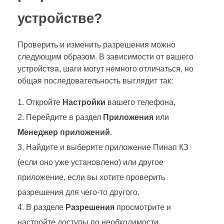
устройстве?
Проверить и изменить разрешения можно
следующим образом. В зависимости от вашего
устройства, шаги могут немного отличаться, но
общая последовательность выглядит так:
Откройте
Настройки
вашего телефона.
Перейдите в раздел
Приложения
или
Менеджер приложений
.
Найдите и выберите приложение Пинап КЗ
(если оно уже установлено) или другое
приложение, если вы хотите проверить
разрешения для чего-то другого.
В разделе
Разрешения
просмотрите и
настройте доступы по необходимости.