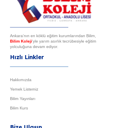
Bilim Koleji
Ankara’nın en köklü eğitim kurumlarından Bilim,
Bilim Koleji
‘yle yarım asırlık tecrübesiyle eğitim
yolculuğuna devam ediyor.
Hızlı Linkler
Hakkımızda
Yemek Listemiz
Bilim Yayınları
Bilim Kurs
Bize Ulaşın