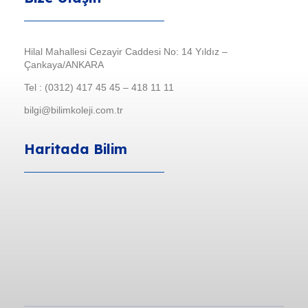
Hilal Mahallesi Cezayir Caddesi No: 14 Yıldız –
Çankaya/ANKARA
Tel : (0312) 417 45 45 – 418 11 11
bilgi@bilimkoleji.com.tr
Haritada Bilim