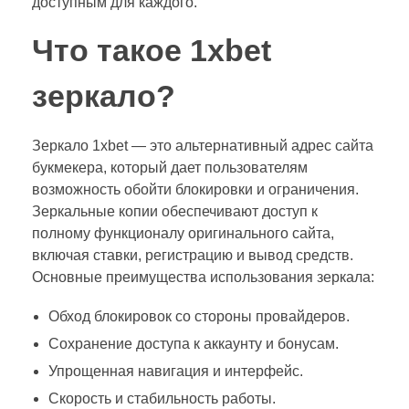
доступным для каждого.
Что такое 1xbet
зеркало?
Зеркало 1xbet — это альтернативный адрес сайта
букмекера, который дает пользователям
возможность обойти блокировки и ограничения.
Зеркальные копии обеспечивают доступ к
полному функционалу оригинального сайта,
включая ставки, регистрацию и вывод средств.
Основные преимущества использования зеркала:
Обход блокировок со стороны провайдеров.
Сохранение доступа к аккаунту и бонусам.
Упрощенная навигация и интерфейс.
Скорость и стабильность работы.