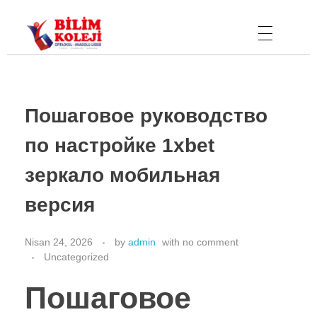
Bilim Koleji
Пошаговое руководство
по настройке 1xbet
зеркало мобильная
версия
Nisan 24, 2026
by
admin
with
no comment
Uncategorized
Пошаговое