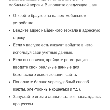
мобильной версии. Выполните следующие шаги:
Откройте браузер на вашем мобильном
устройстве.
Введите адрес найденного зеркала в адресную
строку.
Если у вас уже есть аккаунт, войдите в него,
используя свои учетные данные.
Если вы новичок, пройдите регистрацию —
вводите свои реальные данные для
безопасного использования сайта.
Пополните баланс через удобный способ
(карты, электронные кошельки и т.д.).
Запускайте игры и ставьте ставки, наслаждаясь
процессом.