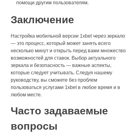
помощи другим пользователям.
Заключение
Настройка мобильной версии 1xbet через зеркало
— это процесс, который может занять всего
несколько минут и открыть перед вами множество
возможностей для ставок. Выбор актуального
зеркала и безопасность — важные аспекты,
которые следует учитывать. Следуя нашему
руководству, вы сможете без проблем
пользоваться услугами 1xbet в любое время и в
любом месте.
Часто задаваемые
вопросы