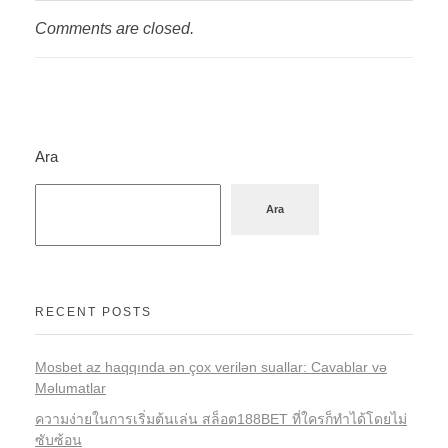
Comments are closed.
Ara
Ara
RECENT POSTS
Mosbet az haqqında ən çox verilən suallar: Cavablar və
Məlumatlar
ความง่ายในการเริ่มต้นเล่น สล็อต188BET ที่ใครก็ทำได้โดยไม่
ซับซ้อน