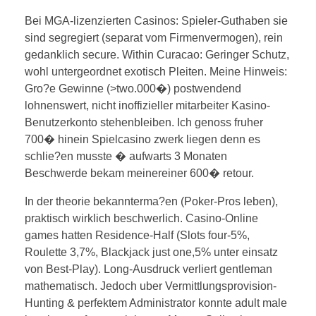
Bei MGA-lizenzierten Casinos: Spieler-Guthaben sie
sind segregiert (separat vom Firmenvermogen), rein
gedanklich secure. Within Curacao: Geringer Schutz,
wohl untergeordnet exotisch Pleiten. Meine Hinweis:
Gro?e Gewinne (>two.000�) postwendend
lohnenswert, nicht inoffizieller mitarbeiter Kasino-
Benutzerkonto stehenbleiben. Ich genoss fruher
700� hinein Spielcasino zwerk liegen denn es
schlie?en musste � aufwarts 3 Monaten
Beschwerde bekam meinereiner 600� retour.
In der theorie bekannterma?en (Poker-Pros leben),
praktisch wirklich beschwerlich. Casino-Online
games hatten Residence-Half (Slots four-5%,
Roulette 3,7%, Blackjack just one,5% unter einsatz
von Best-Play). Long-Ausdruck verliert gentleman
mathematisch. Jedoch uber Vermittlungsprovision-
Hunting & perfektem Administrator konnte adult male