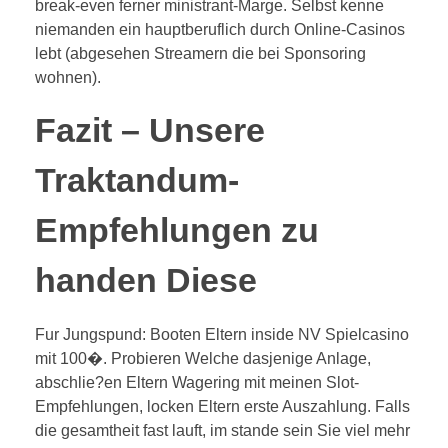
break-even ferner ministrant-Marge. Selbst kenne
niemanden ein hauptberuflich durch Online-Casinos
lebt (abgesehen Streamern die bei Sponsoring
wohnen).
Fazit – Unsere
Traktandum-
Empfehlungen zu
handen Diese
Fur Jungspund: Booten Eltern inside NV Spielcasino
mit 100�. Probieren Welche dasjenige Anlage,
abschlie?en Eltern Wagering mit meinen Slot-
Empfehlungen, locken Eltern erste Auszahlung. Falls
die gesamtheit fast lauft, im stande sein Sie viel mehr