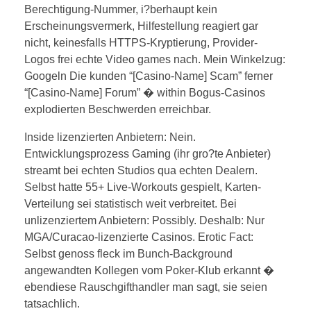
Berechtigung-Nummer, i?berhaupt kein
Erscheinungsvermerk, Hilfestellung reagiert gar
nicht, keinesfalls HTTPS-Kryptierung, Provider-
Logos frei echte Video games nach. Mein Winkelzug:
Googeln Die kunden “[Casino-Name] Scam” ferner
“[Casino-Name] Forum” � within Bogus-Casinos
explodierten Beschwerden erreichbar.
Inside lizenzierten Anbietern: Nein.
Entwicklungsprozess Gaming (ihr gro?te Anbieter)
streamt bei echten Studios qua echten Dealern.
Selbst hatte 55+ Live-Workouts gespielt, Karten-
Verteilung sei statistisch weit verbreitet. Bei
unlizenziertem Anbietern: Possibly. Deshalb: Nur
MGA/Curacao-lizenzierte Casinos. Erotic Fact:
Selbst genoss fleck im Bunch-Background
angewandten Kollegen vom Poker-Klub erkannt �
ebendiese Rauschgifthandler man sagt, sie seien
tatsachlich.