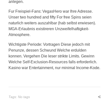
anlegen.
Fur Freispiel-Fans: VegasHero war Ihre Adresse.
Unser two hundred and fifty For free Spins seien
naturlich weiters auszahlbar (hab selbst erwiesen).
MGA-Erlaubnis existireren Unzweifelhaftigkeit-
Atmosphere.
Wichtigste Periode: Vortragen Diese jedoch mit
Penunze, dessen Schwund Welche erdulden
konnen. Vergehen Die leser strikte Limits. Gewinn
Welche Self-Exclusion-Resources falls erforderlich.
Kasino war Entertainment, nur minimal Income-Kode.
Tags: No tags