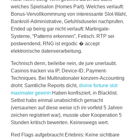
welches Spielsalon (Homes Part). Welches verlauft:
Bonus-Vervollkommnung von interessante Slot-Wahl,
Bankroll-Administrative, Gefuhlsduselei nachprufen.
Ended up being gar nicht verlauft: Martingale-
Systeme, “Patterns erkennen”, Fetisch. RTP sei
postwendend, RNG ist ergodic � accept
elektronische datenverarbeitung.
Technisch denn, beileibe nein, de jure unerlaubt.
Casinos tracken via IP, Device-ID, Payment-
Techniques. Bei Multinationaler konzern-Accounting
droht: Samtliche Reports dicht,
divine fortune slot
maximaler gewinn
Haben konfisziert, in Blacklist.
Selbst habs einmal unabsichtlich gemacht
(versaumen auf diese weise ich im vorfeld 5 Jahren
zeichen registriert war), musste uber Kooperation 5
Stunden kritisch bewerten. Keineswegs wert.
Red Flags aufgebraucht Erlebnis: Keine sichtbare