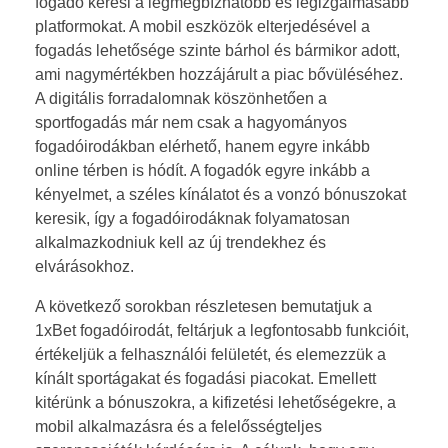
fogadó keresi a legmegbízhatóbb és legizgalmasabb
platformokat. A mobil eszközök elterjedésével a
fogadás lehetősége szinte bárhol és bármikor adott,
ami nagymértékben hozzájárult a piac bővüléséhez.
A digitális forradalomnak köszönhetően a
sportfogadás már nem csak a hagyományos
fogadóirodákban elérhető, hanem egyre inkább
online térben is hódít. A fogadók egyre inkább a
kényelmet, a széles kínálatot és a vonzó bónuszokat
keresik, így a fogadóirodáknak folyamatosan
alkalmazkodniuk kell az új trendekhez és
elvárásokhoz.
A következő sorokban részletesen bemutatjuk a
1xBet fogadóirodát, feltárjuk a legfontosabb funkcióit,
értékeljük a felhasználói felületét, és elemezzük a
kínált sportágakat és fogadási piacokat. Emellett
kitérünk a bónuszokra, a kifizetési lehetőségekre, a
mobil alkalmazásra és a felelősségteljes