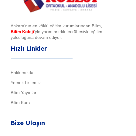
Bilim Koleji
Ankara’nın en köklü eğitim kurumlarından Bilim,
Bilim Koleji
‘yle yarım asırlık tecrübesiyle eğitim
yolculuğuna devam ediyor.
Hızlı Linkler
Hakkımızda
Yemek Listemiz
Bilim Yayınları
Bilim Kurs
Bize Ulaşın