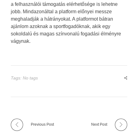
a felhasználói támogatás elérhetősége is lehetne
jobb. Mindazonáltal a platform előnyei messze
meghaladják a hátrányokat. A platformot bátran
ajánlom azoknak a sportfogadóknak, akik egy
sokoldalú és magas színvonalú fogadási élményre
vágynak.
Tags: No tags
Previous Post
Next Post