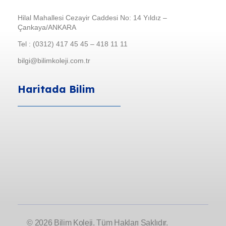
Hilal Mahallesi Cezayir Caddesi No: 14 Yıldız –
Çankaya/ANKARA
Tel : (0312) 417 45 45 – 418 11 11
bilgi@bilimkoleji.com.tr
Haritada Bilim
© 2026 Bilim Koleji. Tüm Hakları Saklıdır.