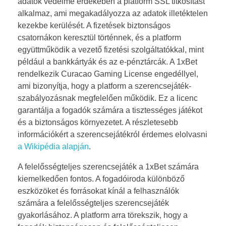
adatok védelme érdekében a platform SSL titkosítást
alkalmaz, ami megakadályozza az adatok illetéktelen
kezekbe kerülését. A fizetések biztonságos
csatornákon keresztül történnek, és a platform
együttműködik a vezető fizetési szolgáltatókkal, mint
például a bankkártyák és az e-pénztárcák. A 1xBet
rendelkezik Curacao Gaming License engedéllyel,
ami bizonyítja, hogy a platform a szerencsejáték-
szabályozásnak megfelelően működik. Ez a licenc
garantálja a fogadók számára a tisztességes játékot
és a biztonságos környezetet. A részletesebb
információkért a szerencsejátékról érdemes elolvasni
a Wikipédia alapján
.
A felelősségteljes szerencsejáték a 1xBet számára
kiemelkedően fontos. A fogadóiroda különböző
eszközöket és forrásokat kínál a felhasználók
számára a felelősségteljes szerencsejáték
gyakorlásához. A platform arra törekszik, hogy a