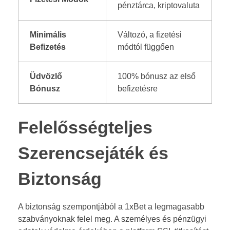
pénztárca, kriptovaluta
Minimális
Változó, a fizetési
Befizetés
módtól függően
Üdvözlő
100% bónusz az első
Bónusz
befizetésre
Felelősségteljes
Szerencsejáték és
Biztonság
A biztonság szempontjából a 1xBet a legmagasabb
szabványoknak felel meg. A személyes és pénzügyi