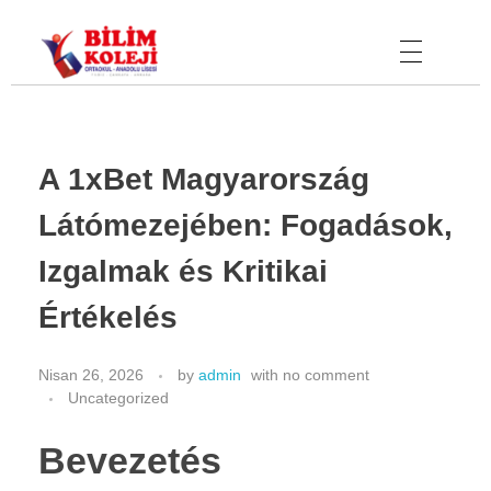
Bilim Koleji
A 1xBet Magyarország
Látómezejében: Fogadások,
Izgalmak és Kritikai
Értékelés
Nisan 26, 2026
by
admin
with
no comment
Uncategorized
Bevezetés