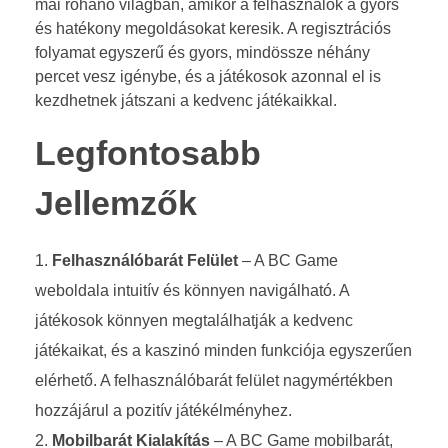
mai rohanó világban, amikor a felhasználók a gyors
és hatékony megoldásokat keresik. A regisztrációs
folyamat egyszerű és gyors, mindössze néhány
percet vesz igénybe, és a játékosok azonnal el is
kezdhetnek játszani a kedvenc játékaikkal.
Legfontosabb
Jellemzők
Felhasználóbarát Felület
– A BC Game
weboldala intuitív és könnyen navigálható. A
játékosok könnyen megtalálhatják a kedvenc
játékaikat, és a kaszinó minden funkciója egyszerűen
elérhető. A felhasználóbarát felület nagymértékben
hozzájárul a pozitív játékélményhez.
Mobilbarát Kialakítás
– A BC Game mobilbarát,