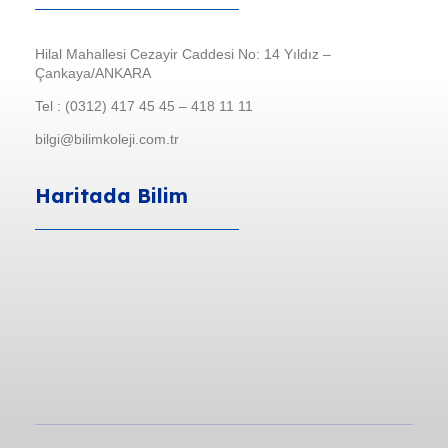
Hilal Mahallesi Cezayir Caddesi No: 14 Yıldız –
Çankaya/ANKARA
Tel : (0312) 417 45 45 – 418 11 11
bilgi@bilimkoleji.com.tr
Haritada Bilim