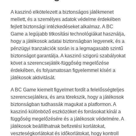
A kaszinó elkötelezett a biztonságos játékmenet
mellett, és a személyes adatok védelme érdekében
fejlett biztonsági intézkedéseket alkalmaz. A BC
Game a legújabb titkosítási technológiákat használja,
hogy a játékosok adatai biztonságban legyenek, és a
pénzügyi tranzakciók során is a legmagasabb szintű
biztonságot garantálja. A kaszinó szigorú szabályokat
követ a szerencsejáték-függőség megelőzése
érdekében, és folyamatosan figyelemmel kíséri a
játékosok aktivitását.
A BC Game kiemelt figyelmet fordít a felelősségteljes
szerencsejátékra, és arra törekszik, hogy a játékosok
biztonságban tudhassák magukat a platformon. A
kaszinó különböző eszközöket és forrásokat kínál a
függőség megelőzésére és a játékosok védelmére. A
játékosok beállíthatnak befizetési korlátokat,
veszteségkorlátokat és időkorlátokat, hogy kontroll