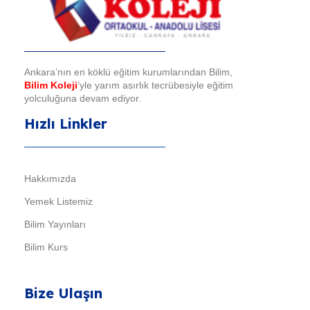
Bilim Koleji
Ankara’nın en köklü eğitim kurumlarından Bilim,
Bilim Koleji
‘yle yarım asırlık tecrübesiyle eğitim
yolculuğuna devam ediyor.
Hızlı Linkler
Hakkımızda
Yemek Listemiz
Bilim Yayınları
Bilim Kurs
Bize Ulaşın