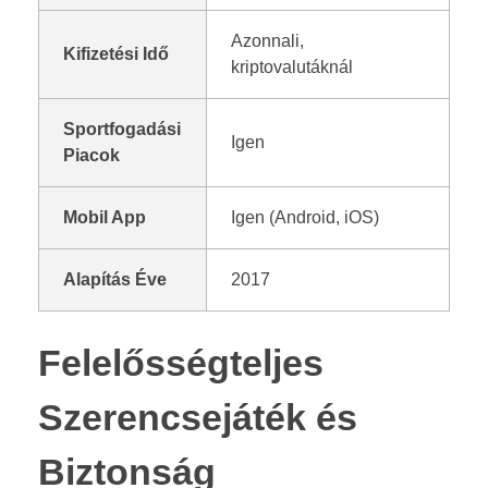
Azonnali,
Kifizetési Idő
kriptovalutáknál
Sportfogadási
Igen
Piacok
Mobil App
Igen (Android, iOS)
Alapítás Éve
2017
Felelősségteljes
Szerencsejáték és
Biztonság