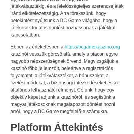
játékválasztékig, és a felelősségteljes szerencsejáték
iránti elkötelezettségig. Arra törekszünk, hogy
betekintést nyújtsunk a BC Game világába, hogy a
játékosok tudatos döntést hozhassanak a játékkal
kapcsolatban.
Ebben az értékelésben a
https://bcgamekaszino.org
kaszinót vesszük górcső alá, amely a piacon egyre
nagyobb népszerűségnek örvend. Megvizsgáljuk a
kaszinó főbb jellemzőit, beleértve a regisztrációs
folyamatot, a játékválasztékot, a bónuszokat, a
fizetési módokat, a biztonsági intézkedéseket és az
általános felhasználói élményt. Célunk, hogy egy
objektív képet adjunk a kaszinóról, és segítsünk a
magyar játékosoknak megalapozott döntést hozni
arról, hogy a BC Game megfelelő-e számukra.
Platform Áttekintés