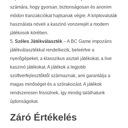
számára, hogy gyorsan, biztonságosan és anonim
módon tranzakciókat hajtsanak végre. A kriptovaluták
használata növeli a kaszinó vonzerejét a modern
játékosok körében.
Széles Játékválaszték
– A BC Game impozáns
játékválasztékkal rendelkezik, beleértve a
nyerőgépeket, a klasszikus asztali játékokat, a live
kaszinó játékokat. A játékok a legjobb
szoftverfejlesztőktől származnak, ami garantálja a
magas minőséget és a szórakozást. A játékok
rendszeresen frissülnek, így mindig találhatunk
újdonságokat.
Záró Értékelés