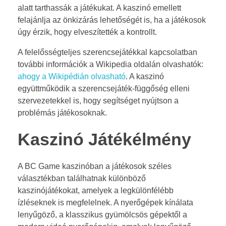
alatt tarthassák a játékukat. A kaszinó emellett
felajánlja az önkizárás lehetőségét is, ha a játékosok
úgy érzik, hogy elveszítették a kontrollt.
A felelősségteljes szerencsejátékkal kapcsolatban
további információk a Wikipedia oldalán olvashatók:
ahogy a Wikipédián olvasható
. A kaszinó
együttműködik a szerencsejáték-függőség elleni
szervezetekkel is, hogy segítséget nyújtson a
problémás játékosoknak.
Kaszinó Játékélmény
A BC Game kaszinóban a játékosok széles
választékban találhatnak különböző
kaszinójátékokat, amelyek a legkülönfélébb
ízléseknek is megfelelnek. A nyerőgépek kínálata
lenyűgöző, a klasszikus gyümölcsös gépektől a