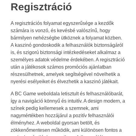
Regisztráció
A regisztrációs folyamat egyszerűsége a kezdők
számára is vonzó, és kevésbé valószínű, hogy
bármilyen nehézségbe ütköznek a folyamat közben.
A kaszinó gondoskodik a felhasználók biztonságáról
is, és szigorú biztonsági intézkedéseket alkalmaz a
személyes adatok védelme érdekében. A regisztráció
után a játékosok számos promóciós ajánlatban
részesülhetnek, amelyek segítségével növelhetik a
nyerési esélyeiket és élvezhetik a kaszinó játékait.
A BC Game weboldala letisztult és felhasználóbarát,
így a navigáció könnyű és intuitív. A design modern, a
színek pedig kellemesek a szemnek, ami
nagymértékben hozzájárul a pozitív felhasználói
élményhez. A weboldal gyorsan betölt, és
zökkenőmentesen működik, ami különösen fontos a