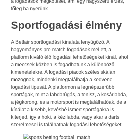
a fogadások megkötését, ami egy nagyszerű érzés,
főleg ha nyerünk.
Sportfogadási élmény
A Betfair sportfogadási kínálata lenyűgöző. A
hagyományos pre-match fogadások mellett, a
platform kiváló élő fogadási lehetőségeket kínál, ahol
a meccsek közben is fogadhatunk a különböző
kimenetelekre. A fogadási piacok széles skálán
mozognak, mindenki megtalálhatja a kedvenc
fogadási típusát. A platformon a legnépszerűbb
sportágak, mint a labdarúgás, a tenisz, a kosárlabda,
a jégkorong, és a motorsport is megtalálhatóak, de a
kínálat a kisebb, kevésbé ismert sportágakra is
kiterjed, így a hoki, a kézilabda, vagy akár a darts
szerelmesei is találhatnak fogadási lehetőségeket.