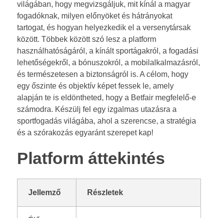
világában, hogy megvizsgáljuk, mit kínál a magyar
fogadóknak, milyen előnyöket és hátrányokat
tartogat, és hogyan helyezkedik el a versenytársak
között. Többek között szó lesz a platform
használhatóságáról, a kínált sportágakról, a fogadási
lehetőségekről, a bónuszokról, a mobilalkalmazásról,
és természetesen a biztonságról is. A célom, hogy
egy őszinte és objektív képet fessek le, amely
alapján te is eldöntheted, hogy a Betfair megfelelő-e
számodra. Készülj fel egy izgalmas utazásra a
sportfogadás világába, ahol a szerencse, a stratégia
és a szórakozás egyaránt szerepet kap!
Platform áttekintés
Jellemző
Részletek