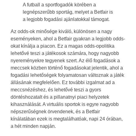
A futball a sportfogadók körében a
legnépszerűbb sportág, melyet a Betfair is
a legjobb fogadási ajánlatokkal támogat.
Az odds-ok minősége kiváló, különösen a nagy
eseményeken, ahol a Betfair gyakran a legjobb odds-
okat kínálja a piacon. Ez a magas odds-opolitika
lehetővé teszi a játékosok számára, hogy nagyobb
nyereményekre tegyenek szert. Az élő fogadások a
meccsek közben történő fogadásokat jelentik, ahol a
fogadási lehetőségek folyamatosan változnak a játék
állásának megfelelően. Ez további izgalmat ad a
meccsnézéshez, és lehetővé teszi a gyors
döntéshozatalt és a pillanatnyi piaci helyzetek
kihasználását. A virtuális sportok is egyre nagyobb
népszerűségnek örvendenek, és a Betfair
kínálatában ezek is megtalálhatóak, napi 24 órában,
a hét minden napján.