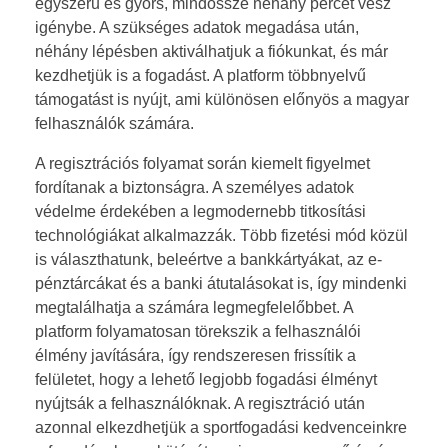
egyszerű és gyors, mindössze néhány percet vesz
igénybe. A szükséges adatok megadása után,
néhány lépésben aktiválhatjuk a fiókunkat, és már
kezdhetjük is a fogadást. A platform többnyelvű
támogatást is nyújt, ami különösen előnyös a magyar
felhasználók számára.
A regisztrációs folyamat során kiemelt figyelmet
fordítanak a biztonságra. A személyes adatok
védelme érdekében a legmodernebb titkosítási
technológiákat alkalmazzák. Több fizetési mód közül
is választhatunk, beleértve a bankkártyákat, az e-
pénztárcákat és a banki átutalásokat is, így mindenki
megtalálhatja a számára legmegfelelőbbet. A
platform folyamatosan törekszik a felhasználói
élmény javítására, így rendszeresen frissítik a
felületet, hogy a lehető legjobb fogadási élményt
nyújtsák a felhasználóknak. A regisztráció után
azonnal elkezdhetjük a sportfogadási kedvenceinkre