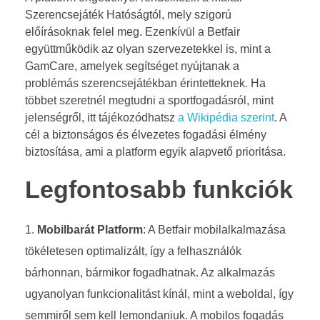
Szerencsejáték Hatóságtól, mely szigorú
előírásoknak felel meg. Ezenkívül a Betfair
együttműködik az olyan szervezetekkel is, mint a
GamCare, amelyek segítséget nyújtanak a
problémás szerencsejátékban érintetteknek. Ha
többet szeretnél megtudni a sportfogadásról, mint
jelenségről, itt tájékozódhatsz
a Wikipédia szerint
. A
cél a biztonságos és élvezetes fogadási élmény
biztosítása, ami a platform egyik alapvető prioritása.
Legfontosabb funkciók
Mobilbarát Platform
: A Betfair mobilalkalmazása
tökéletesen optimalizált, így a felhasználók
bárhonnan, bármikor fogadhatnak. Az alkalmazás
ugyanolyan funkcionalitást kínál, mint a weboldal, így
semmiről sem kell lemondaniuk. A mobilos fogadás