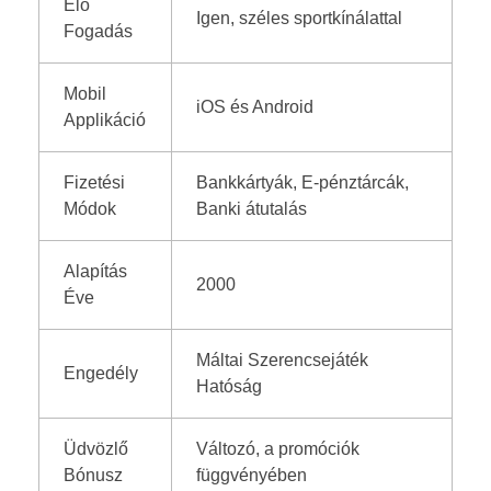
Élő
Igen, széles sportkínálattal
Fogadás
Mobil
iOS és Android
Applikáció
Fizetési
Bankkártyák, E-pénztárcák,
Módok
Banki átutalás
Alapítás
2000
Éve
Máltai Szerencsejáték
Engedély
Hatóság
Üdvözlő
Változó, a promóciók
Bónusz
függvényében