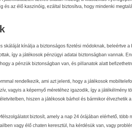
ig és az élő kaszinóig, ezáltal biztosítva, hogy mindenki megtal
k
s skáláját kínálja a biztonságos fizetési módoknak, beleértve a
ítottak, így a játékosok pénzügyi adatai biztonságban vannak. E
ogy a pénzük biztonságban van, és pillanatok alatt befizethet
ormmal rendelkezik, ami azt jelenti, hogy a játékosok mobiltele
zív, vagyis a képernyő méretéhez igazodik, így a játékélmény t
etvitelben, hiszen a játékosok bárhol és bármikor élvezhetik a
félszolgálatot biztosít, amely a nap 24 órájában elérhető, több 
ailben vagy élő chaten keresztül, ha kérdésük van, vagy problé