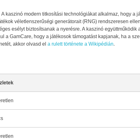
 A kaszinó modern titkosítási technológiákat alkalmaz, hogy a j
tékok véletlenszerűségi generátorait (RNG) rendszeresen ellen
sséges esélyt biztosítsanak a nyerésre. A kaszinó együttműködik 
dául a GamCare, hogy a játékosok támogatást kapjanak, ha a sze
netét, akkor olvasd el
a rulett története a Wikipédián
.
zletek
retlen
cs
retlen