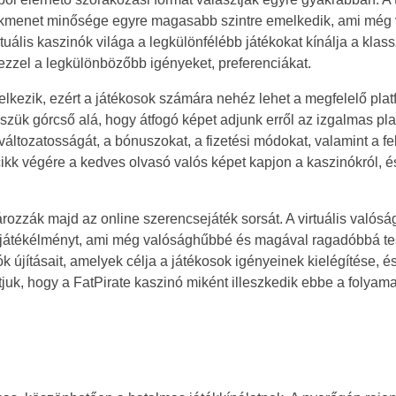
tékmenet minősége egyre magasabb szintre emelkedik, ami még
ális kaszinók világa a legkülönfélébb játékokat kínálja a klas
 ezzel a legkülönbözőbb igényeket, preferenciákat.
elkezik, ezért a játékosok számára nehéz lehet a megfelelő plat
szük górcső alá, hogy átfogó képet adjunk erről az izgalmas pla
áltozatosságát, a bónuszokat, a fizetési módokat, valamint a fe
ikk végére a kedves olvasó valós képet kapjon a kaszinókról, 
ozzák majd az online szerencsejáték sorsát. A virtuális valósá
a a játékélményt, ami még valósághűbbé és magával ragadóbbá te
 újításait, amelyek célja a játékosok igényeinek kielégítése, 
k, hogy a FatPirate kaszinó miként illeszkedik ebbe a folyama