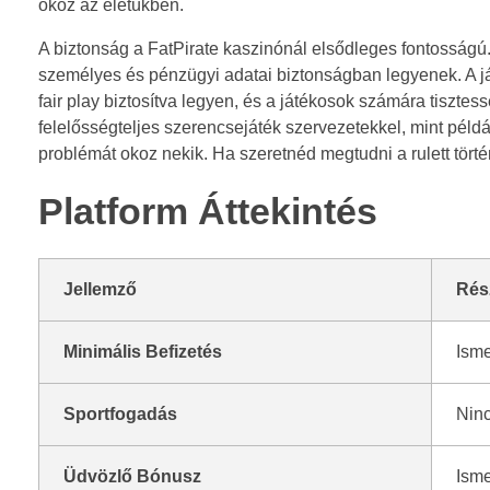
okoz az életükben.
A biztonság a FatPirate kaszinónál elsődleges fontosságú.
személyes és pénzügyi adatai biztonságban legyenek. A já
fair play biztosítva legyen, és a játékosok számára tiszte
felelősségteljes szerencsejáték szervezetekkel, mint pél
problémát okoz nekik. Ha szeretnéd megtudni a rulett törté
Platform Áttekintés
Jellemző
Rés
Minimális Befizetés
Isme
Sportfogadás
Nin
Üdvözlő Bónusz
Isme