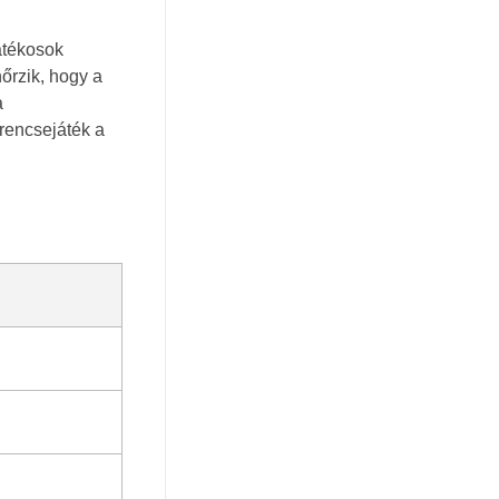
átékosok
őrzik, hogy a
a
rencsejáték a