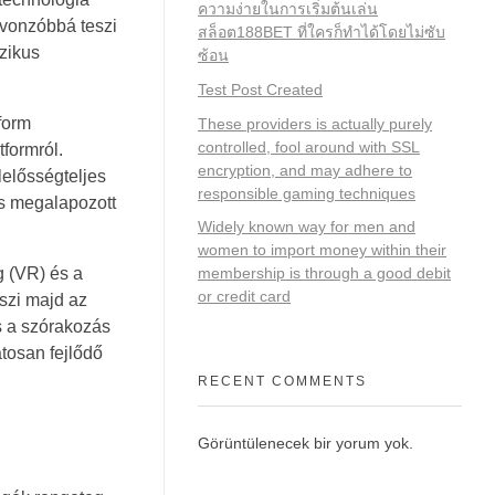
ความง่ายในการเริ่มต้นเล่น
 vonzóbbá teszi
สล็อต188BET ที่ใครก็ทำได้โดยไม่ซับ
szikus
ซ้อน
Test Post Created
form
These providers is actually purely
controlled, fool around with SSL
tformról.
encryption, and may adhere to
lelősségteljes
responsible gaming techniques
és megalapozott
Widely known way for men and
women to import money within their
g (VR) és a
membership is through a good debit
or credit card
szi majd az
és a szórakozás
tosan fejlődő
RECENT COMMENTS
Görüntülenecek bir yorum yok.