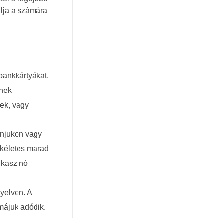
álja a számára
 bankkártyákat,
nnek
nek, vagy
fonjukon vagy
ökéletes marad
 kaszinó
nyelven. A
májuk adódik.