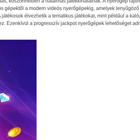
mas, köszönhetően a hatalmas játékkínálatnak. A nyerőgép rajo
ös gépektől a modern videós nyerőgépekig, amelyek lenyűgöző 
átékosok élvezhetik a tematikus játékokat, mint például a kaló
ez. Ezenkívül a progresszív jackpot nyerőgépek lehetőséget ad