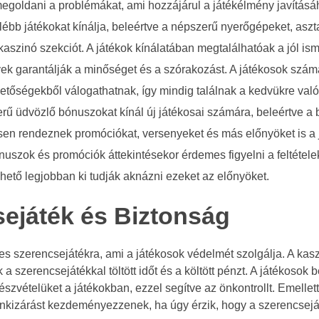
megoldani a problémákat, ami hozzájárul a játékélmény javításá
ébb játékokat kínálja, beleértve a népszerű nyerőgépeket, aszta
kaszinó szekciót. A játékok kínálatában megtalálhatóak a jól isme
ek garantálják a minőséget és a szórakozást. A játékosok szám
etőségekből válogathatnak, így mindig találnak a kedvükre való
rű üdvözlő bónuszokat kínál új játékosai számára, beleértve a b
sen rendeznek promóciókat, versenyeket és más előnyöket is a
uszok és promóciók áttekintésekor érdemes figyelni a feltételek
hető legjobban ki tudják aknázni ezeket az előnyöket.
sejáték és Biztonság
eljes szerencsejátékra, ami a játékosok védelmét szolgálja. A ka
a szerencsejátékkal töltött időt és a költött pénzt. A játékosok b
 részvételüket a játékokban, ezzel segítve az önkontrollt. Emellet
önkizárást kezdeményezzenek, ha úgy érzik, hogy a szerencsej