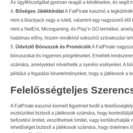
Az ügyfélszolgálat gyorsan reagál a kérdésekre, és segít 
Bőséges Játékkínálat
A FatPirate kaszinó a legkülönfél
mint a blackjack vagy a rulett, valamint egy nagyszerű élő 
mint a NetEnt, Microgaming, és Play’n GO termékei, amely
hatalmas előny, hiszen rendkívül sokszínű szórakozási leh
Üdvözlő Bónuszok és Promóciók
A FatPirate nagysze
bónuszokat és ingyenes pörgetéseket. Emellett rendszere
számára, amelyekkel növelhetik a nyerési esélyeiket. A bón
például a fogadási követelményeket, hogy a játékosok a le
Felelősségteljes Szerenc
A FatPirate kaszinó kiemelt figyelmet fordít a felelősségt
eszközöket biztosít a játékosok számára, hogy kontrollálják 
befizetési limitet, veszíthetnek limitet, vagy korlátozhatják
lehetőséget biztosít a játékosok számára, hogy önkéntes 