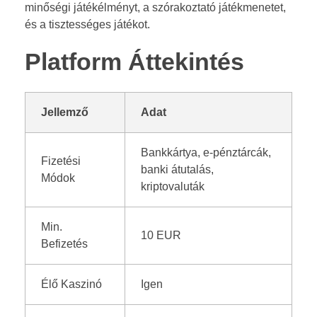
minőségi játékélményt, a szórakoztató játékmenetet,
és a tisztességes játékot.
Platform Áttekintés
Jellemző
Adat
Bankkártya, e-pénztárcák,
Fizetési
banki átutalás,
Módok
kriptovaluták
Min.
10 EUR
Befizetés
Élő Kaszinó
Igen