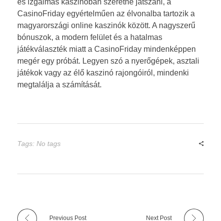
és izgalmas kaszinóban szeretne játszani, a
CasinoFriday egyértelműen az élvonalba tartozik a
magyarországi online kaszinók között. A nagyszerű
bónuszok, a modern felület és a hatalmas
játékválaszték miatt a CasinoFriday mindenképpen
megér egy próbát. Legyen szó a nyerőgépek, asztali
játékok vagy az élő kaszinó rajongóiról, mindenki
megtalálja a számítását.
Tags: No tags
Previous Post
Next Post