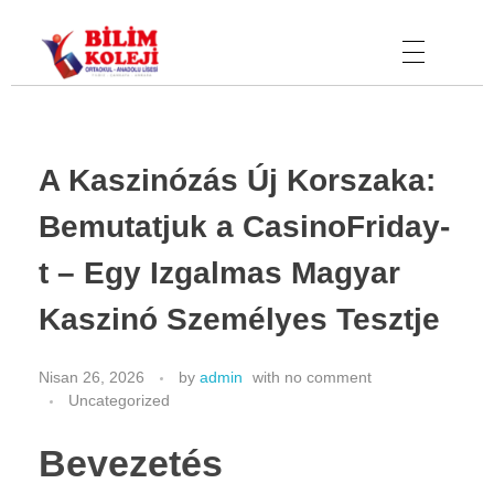
Bilim Koleji
A Kaszinózás Új Korszaka:
Bemutatjuk a CasinoFriday-
t – Egy Izgalmas Magyar
Kaszinó Személyes Tesztje
Nisan 26, 2026
by
admin
with
no comment
Uncategorized
Bevezetés