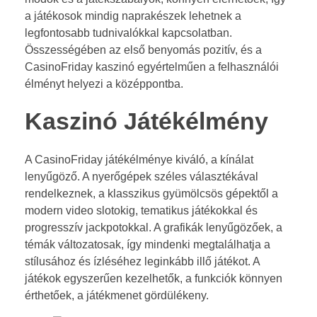
a játékosok mindig naprakészek lehetnek a
legfontosabb tudnivalókkal kapcsolatban.
Összességében az első benyomás pozitív, és a
CasinoFriday kaszinó egyértelműen a felhasználói
élményt helyezi a középpontba.
Kaszinó Játékélmény
A CasinoFriday játékélménye kiváló, a kínálat
lenyűgöző. A nyerőgépek széles választékával
rendelkeznek, a klasszikus gyümölcsös gépektől a
modern video slotokig, tematikus játékokkal és
progresszív jackpotokkal. A grafikák lenyűgözőek, a
témák változatosak, így mindenki megtalálhatja a
stílusához és ízléséhez leginkább illő játékot. A
játékok egyszerűen kezelhetők, a funkciók könnyen
érthetőek, a játékmenet gördülékeny.