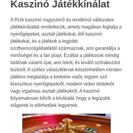
Kaszinó Játékkínálat
A Rizk kaszinó nagyszerű és rendkívül változatos
játékkínálattal rendelkezik, amely magában foglalja a
nyerőgépeket, asztali játékokat, élő kaszinó
játékokat, és a játékok a legjobb
szoftverszolgáltatóktól származnak, ami garantálja a
minőséget és a fair playt. Ezáltal a játékosok mindig
találnak valami újat, ami leköt, és kiváló szórakozást
biztosít. A széles választéknak köszönhetően minden
játékos megtalálja a kedvére valót, legyen szó
klasszikus nyerőgépekről, modern video slotokról
vagy izgalmas asztali játékokról. A kaszinó
folyamatosan bővíti a kínálatát, hogy a legújabb
slágerek is elérhetőek legyenek.