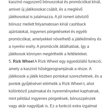
kaszinó nagyszerű bónuszokat és promóciókat kínál,
amivel új játékosokat csábít, és a meglévő
játékosokat is jutalmazza. A jól ismert üdvözlő
bónusz mellett folyamatosan kínál cashback
ajánlatokat, ingyenes pörgetéseket és egyéb
promóciókat, amelyekkel növelhető a játékélmény és
a nyerési esély. A promóciók átláthatóak, így a
játékosok könnyen megérthetik a feltételeket.
Rizk Wheel
A Rizk Wheel egy egyedülálló funkció,
amely a kaszinó hűségprogramjának a része. A
játékosok a játék közben pontokat szerezhetnek, és a
pontok gyűjtésével elérhetik a Rizk Wheel-t, ahol
különböző jutalmakat és nyereményeket kaphatnak,
mint például ingyenes pörgetések, bónuszpénzek
vagy akár nagydíjak is. Ez a funkció extra izgalmat