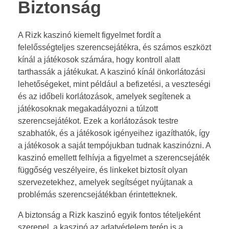
Biztonság
A Rizk kaszinó kiemelt figyelmet fordít a
felelősségteljes szerencsejátékra, és számos eszközt
kínál a játékosok számára, hogy kontroll alatt
tarthassák a játékukat. A kaszinó kínál önkorlátozási
lehetőségeket, mint például a befizetési, a veszteségi
és az időbeli korlátozások, amelyek segítenek a
játékosoknak megakadályozni a túlzott
szerencsejátékot. Ezek a korlátozások testre
szabhatók, és a játékosok igényeihez igazíthatók, így
a játékosok a saját tempójukban tudnak kaszinózni. A
kaszinó emellett felhívja a figyelmet a szerencsejáték
függőség veszélyeire, és linkeket biztosít olyan
szervezetekhez, amelyek segítséget nyújtanak a
problémás szerencsejátékban érintetteknek.
A biztonság a Rizk kaszinó egyik fontos tételjeként
szerepel, a kaszinó az adatvédelem terén is a