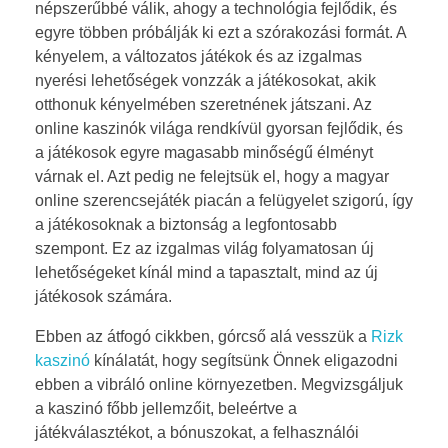
népszerűbbé válik, ahogy a technológia fejlődik, és
egyre többen próbálják ki ezt a szórakozási formát. A
kényelem, a változatos játékok és az izgalmas
nyerési lehetőségek vonzzák a játékosokat, akik
otthonuk kényelmében szeretnének játszani. Az
online kaszinók világa rendkívül gyorsan fejlődik, és
a játékosok egyre magasabb minőségű élményt
várnak el. Azt pedig ne felejtsük el, hogy a magyar
online szerencsejáték piacán a felügyelet szigorú, így
a játékosoknak a biztonság a legfontosabb
szempont. Ez az izgalmas világ folyamatosan új
lehetőségeket kínál mind a tapasztalt, mind az új
játékosok számára.
Ebben az átfogó cikkben, górcső alá vesszük a
Rizk
kaszinó
kínálatát, hogy segítsünk Önnek eligazodni
ebben a vibráló online környezetben. Megvizsgáljuk
a kaszinó főbb jellemzőit, beleértve a
játékválasztékot, a bónuszokat, a felhasználói