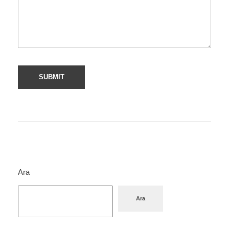
Ara
Ara