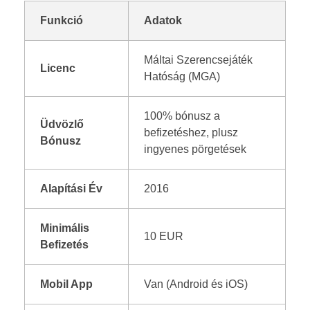
Funkció
Adatok
Máltai Szerencsejáték
Licenc
Hatóság (MGA)
100% bónusz a
Üdvözlő
befizetéshez, plusz
Bónusz
ingyenes pörgetések
Alapítási Év
2016
Minimális
10 EUR
Befizetés
Mobil App
Van (Android és iOS)