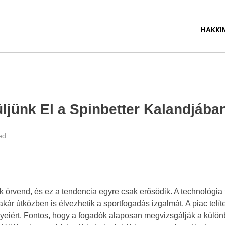
HAKKI
ljünk El a Spinbetter Kalandjába
ed
rvend, és ez a tendencia egyre csak erősödik. A technológia
r útközben is élvezhetik a sportfogadás izgalmát. A piac telíte
gyeiért. Fontos, hogy a fogadók alaposan megvizsgálják a külön