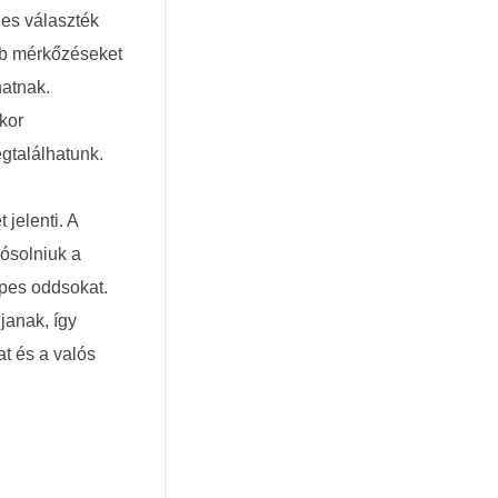
les választék
bb mérkőzéseket
hatnak.
kor
egtalálhatunk.
jelenti. A
ósolniuk a
épes oddsokat.
janak, így
t és a valós