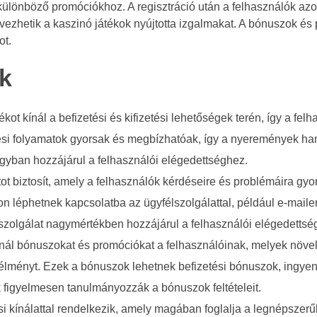
különböző promóciókhoz. A regisztráció után a felhasználók az
lvezhetik a kaszinó játékok nyújtotta izgalmakat. A bónuszok és
ot.
k
kot kínál a befizetési és kifizetési lehetőségek terén, így a fel
ési folyamatok gyorsak és megbízhatóak, így a nyeremények ha
gyban hozzájárul a felhasználói elégedettséghez.
tot biztosít, amely a felhasználók kérdéseire és problémáira gyo
 léphetnek kapcsolatba az ügyfélszolgálattal, például e-maile
élszolgálat nagymértékben hozzájárul a felhasználói elégedettsé
nál bónuszokat és promóciókat a felhasználóinak, melyek növel
élményt. Ezek a bónuszok lehetnek befizetési bónuszok, ingye
figyelmesen tanulmányozzák a bónuszok feltételeit.
i kínálattal rendelkezik, amely magában foglalja a legnépszerű