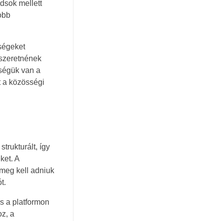
dsok mellett
obb
őségeket
 szeretnének
őségük van a
t a közösségi
trukturált, így
ket. A
 meg kell adniuk
t.
s a platformon
oz, a