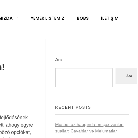
MIZDA
YEMEK LISTEMIZ
BOBS
İLETIŞIM
Ara
n!
Ara
RECENT POSTS
 fejlődésének
Mosbet az haqqında ən çox verilən
tt, ahogy egyre
suallar: Cavablar və Məlumatlar
böző opciókat,