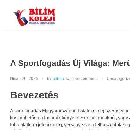
Bilim Koleji
A Sportfogadás Új Világa: Merü
Nisan 26, 2026
by
admin
with
no comment
Uncategoriz
Bevezetés
A sportfogadás Magyarországon hatalmas népszerűségnek ö
köszönhetően a fogadók kényelmesen, otthonukból, vagy aká
több platform jelenik meg, versenyezve a felhasználók ke