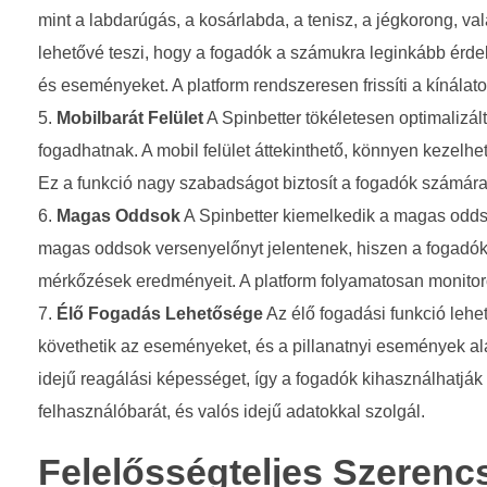
mint a labdarúgás, a kosárlabda, a tenisz, a jégkorong, v
lehetővé teszi, hogy a fogadók a számukra leginkább érd
és eseményeket. A platform rendszeresen frissíti a kínálat
Mobilbarát Felület
A Spinbetter tökéletesen optimalizált
fogadhatnak. A mobil felület áttekinthető, könnyen kezelhe
Ez a funkció nagy szabadságot biztosít a fogadók számár
Magas Oddsok
A Spinbetter kiemelkedik a magas oddso
magas oddsok versenyelőnyt jelentenek, hiszen a fogadó
mérkőzések eredményeit. A platform folyamatosan monitor
Élő Fogadás Lehetősége
Az élő fogadási funkció leh
követhetik az eseményeket, és a pillanatnyi események ala
idejű reagálási képességet, így a fogadók kihasználhatják 
felhasználóbarát, és valós idejű adatokkal szolgál.
Felelősségteljes Szerenc