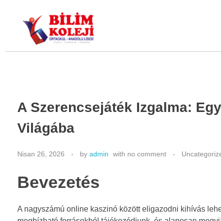
Bilim Koleji
A Szerencsejáték Izgalma: Egy 
Világába
Nisan 26, 2026
by
admin
with
no comment
Uncategoriz
Bevezetés
A nagyszámú online kaszinó között eligazodni kihívás leh
megbízható forrásokból tájékozódjunk, és alaposan megvi