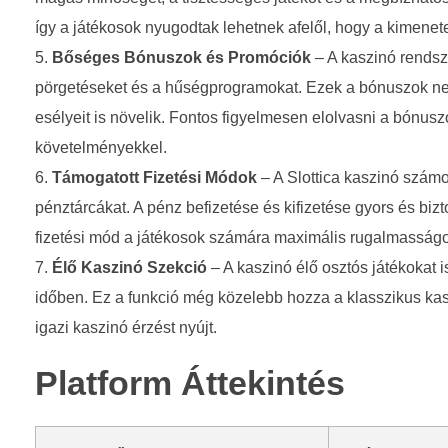
így a játékosok nyugodtak lehetnek afelől, hogy a kimenet
Bőséges Bónuszok és Promóciók
– A kaszinó rendsz
pörgetéseket és a hűségprogramokat. Ezek a bónuszok ne
esélyeit is növelik. Fontos figyelmesen elolvasni a bónus
követelményekkel.
Támogatott Fizetési Módok
– A Slottica kaszinó számos
pénztárcákat. A pénz befizetése és kifizetése gyors és bi
fizetési mód a játékosok számára maximális rugalmasságot 
Élő Kaszinó Szekció
– A kaszinó élő osztós játékokat i
időben. Ez a funkció még közelebb hozza a klasszikus ka
igazi kaszinó érzést nyújt.
Platform Áttekintés