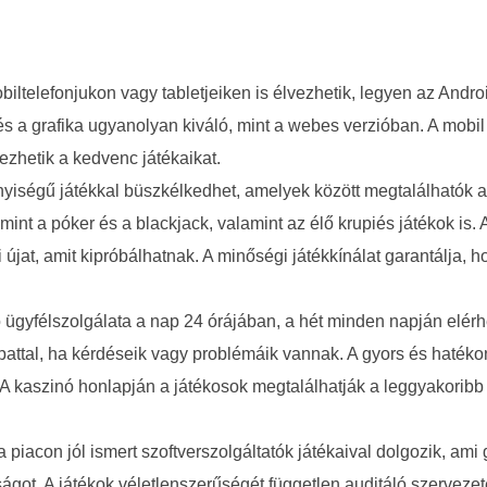
biltelefonjukon vagy tabletjeiken is élvezhetik, legyen az Andro
és a grafika ugyanolyan kiváló, mint a webes verzióban. A mobil
ezhetik a kedvenc játékaikat.
yiségű játékkal büszkélkedhet, amelyek között megtalálhatók a
nt a póker és a blackjack, valamint az élő krupiés játékok is. A
 újat, amit kipróbálhatnak. A minőségi játékkínálat garantálja, 
ó ügyfélszolgálata a nap 24 órájában, a hét minden napján elérhe
attal, ha kérdéseik vagy problémáik vannak. A gyors és hatéko
 A kaszinó honlapján a játékosok megtalálhatják a leggyakoribb
a piacon jól ismert szoftverszolgáltatók játékaival dolgozik, ami 
got. A játékok véletlenszerűségét független auditáló szervezete