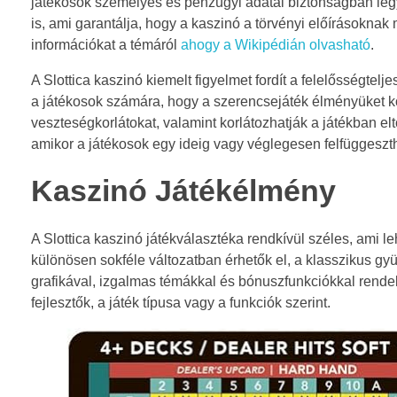
játékosok személyes és pénzügyi adatai biztonságban le
is, ami garantálja, hogy a kaszinó a törvényi előírásokna
információkat a témáról
ahogy a Wikipédián olvasható
.
A Slottica kaszinó kiemelt figyelmet fordít a felelősségte
a játékosok számára, hogy a szerencsejáték élményüket kontr
veszteségkorlátokat, valamint korlátozhatják a játékban eltö
amikor a játékosok egy ideig vagy véglegesen felfüggeszthe
Kaszinó Játékélmény
A Slottica kaszinó játékválasztéka rendkívül széles, ami l
különösen sokféle változatban érhetők el, a klasszikus 
grafikával, izgalmas témákkal és bónuszfunkciókkal rendel
fejlesztők, a játék típusa vagy a funkciók szerint.