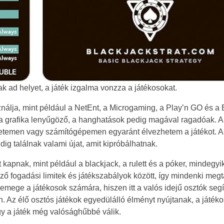
ak ad helyet, a játék izgalma vonzza a játékosokat.
sználja, mint például a NetEnt, a Microgaming, a Play’n GO és a 
 grafika lenyűgöző, a hanghatások pedig magával ragadóak. A 
bletemen vagy számítógépemen egyaránt élvezhetem a játékot. A
dig találnak valami újat, amit kipróbálhatnak.
t kapnak, mint például a blackjack, a rulett és a póker, mindegyi
ző fogadási limitek és játékszabályok között, így mindenki megt
emege a játékosok számára, hiszen itt a valós idejű osztók segí
. Az élő osztós játékok egyedülálló élményt nyújtanak, a játék
így a játék még valósághűbbé válik.