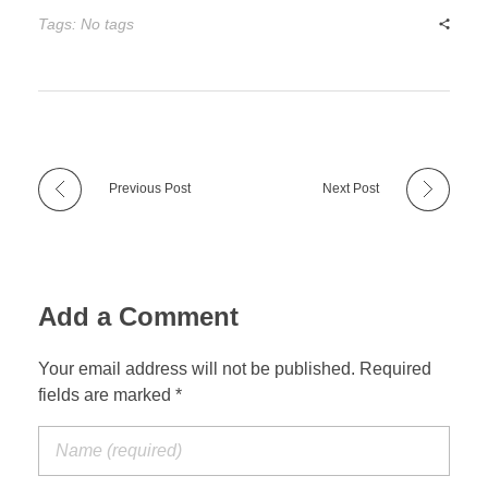
Tags: No tags
Previous Post
Next Post
Add a Comment
Your email address will not be published. Required
fields are marked *