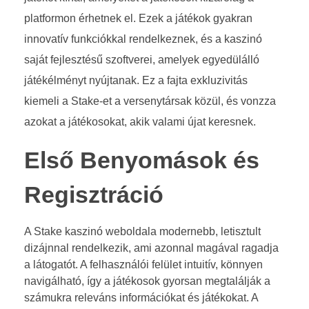
platformon érhetnek el. Ezek a játékok gyakran
innovatív funkciókkal rendelkeznek, és a kaszinó
saját fejlesztésű szoftverei, amelyek egyedülálló
játékélményt nyújtanak. Ez a fajta exkluzivitás
kiemeli a Stake-et a versenytársak közül, és vonzza
azokat a játékosokat, akik valami újat keresnek.
Első Benyomások és
Regisztráció
A Stake kaszinó weboldala modernebb, letisztult
dizájnnal rendelkezik, ami azonnal magával ragadja
a látogatót. A felhasználói felület intuitív, könnyen
navigálható, így a játékosok gyorsan megtalálják a
számukra releváns információkat és játékokat. A