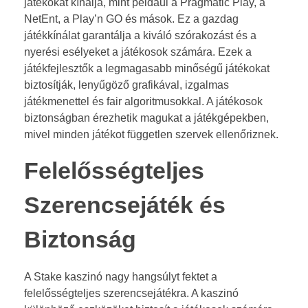
játékokat kínálja, mint például a Pragmatic Play, a
NetEnt, a Play’n GO és mások. Ez a gazdag
játékkínálat garantálja a kiváló szórakozást és a
nyerési esélyeket a játékosok számára. Ezek a
játékfejlesztők a legmagasabb minőségű játékokat
biztosítják, lenyűgöző grafikával, izgalmas
játékmenettel és fair algoritmusokkal. A játékosok
biztonságban érezhetik magukat a játékgépekben,
mivel minden játékot független szervek ellenőriznek.
Felelősségteljes
Szerencsejáték és
Biztonság
A Stake kaszinó nagy hangsúlyt fektet a
felelősségteljes szerencsejátékra. A kaszinó