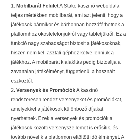
Mobilbarát Felület
A Stake kaszinó weboldala
teljes mértékben mobilbarát, ami azt jelenti, hogy a
játékosok bármikor és bárhonnan hozzáférhetnek a
platformhoz okostelefonjukról vagy tabletjükről. Ez a
funkció nagy szabadságot biztosít a játékosoknak,
hiszen nem kell asztali géphez kötve lenniük a
játékhoz. A mobilbarát kialakítás pedig biztosítja a
zavartalan játékélményt, függetlenül a használt
eszköztől.
Versenyek és Promóciók
A kaszinó
rendszeresen rendez versenyeket és promóciókat,
amelyekkel a játékosok különböző díjakat
nyerhetnek. Ezek a versenyek és promóciók a
játékosok közötti versenyszellemet is erősítik, és
tovább növelik a platformon eltöltött idő élményét. A