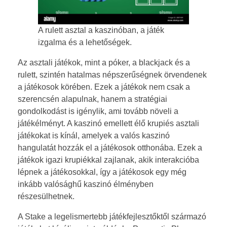
A rulett asztal a kaszinóban, a játék
izgalma és a lehetőségek.
Az asztali játékok, mint a póker, a blackjack és a
rulett, szintén hatalmas népszerűségnek örvendenek
a játékosok körében. Ezek a játékok nem csak a
szerencsén alapulnak, hanem a stratégiai
gondolkodást is igénylik, ami tovább növeli a
játékélményt. A kaszinó emellett élő krupiés asztali
játékokat is kínál, amelyek a valós kaszinó
hangulatát hozzák el a játékosok otthonába. Ezek a
játékok igazi krupiékkal zajlanak, akik interakcióba
lépnek a játékosokkal, így a játékosok egy még
inkább valósághű kaszinó élményben
részesülhetnek.
A Stake a legelismertebb játékfejlesztőktől származó