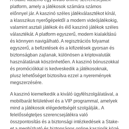
platform, amely a játékosok számára számos
előnnyel jár. A kaszinó széles játékválasztékot kínál,
a klasszikus nyerőgépektől a modern videójátékokig,
valamint asztali játékok és élő kaszinó játékok széles
választékát. A platform egyszerű, modern kialakítású
és könnyen navigálható. A regisztrációs folyamat
egyszerű, a befizetések és a kifizetések gyorsan és
biztonságban zajlanak, különösen a kriptovaluták
használatának köszönhetően. A kaszinó bónuszokkal
és promóciókkal is kedveskedik a játékosoknak,
plusz lehetőséget biztosítva ezzel a nyeremények
megszerzésére.
A kaszinó kiemelkedik a kiváló ügyfélszolgálatával, a
mobilbarát felületével és a VIP programmal, amelyek
mind a játékosok elégedettségét szolgálják.. A
felelősségteljes szerencsejátékra való
összpontosítás és a biztonsági intézkedések a Stake-
et a megbízható és biztonságos online kaszinók közé