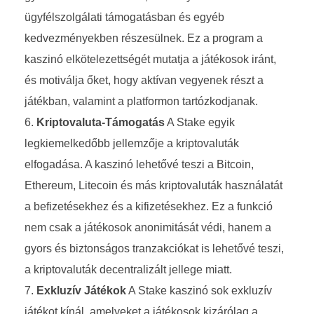
ügyfélszolgálati támogatásban és egyéb
kedvezményekben részesülnek. Ez a program a
kaszinó elkötelezettségét mutatja a játékosok iránt,
és motiválja őket, hogy aktívan vegyenek részt a
játékban, valamint a platformon tartózkodjanak.
Kriptovaluta-Támogatás
A Stake egyik
legkiemelkedőbb jellemzője a kriptovaluták
elfogadása. A kaszinó lehetővé teszi a Bitcoin,
Ethereum, Litecoin és más kriptovaluták használatát
a befizetésekhez és a kifizetésekhez. Ez a funkció
nem csak a játékosok anonimitását védi, hanem a
gyors és biztonságos tranzakciókat is lehetővé teszi,
a kriptovaluták decentralizált jellege miatt.
Exkluzív Játékok
A Stake kaszinó sok exkluzív
játékot kínál, amelyeket a játékosok kizárólag a