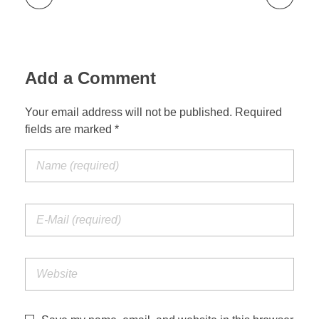
Add a Comment
Your email address will not be published. Required
fields are marked *