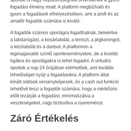
fogadási élmény miatt. A platform megbízható és
gyors a fogadások elhelyezésében, ami a profi és az
amatőr fogadók számára is kiváló.
A fogadók számos sportágra fogadhatnak, beleértve
a labdarúgást, a kosárlabdát, a teniszt, a jégkorongot,
a kézilabdát és a dartsot. A platformon a
legmagasabb szintű sporteseményekre, de a kisebb
ligákra és sportágakra is lehet fogadni. A virtuális
sportok a nap 24 órájában elérhetőek, ami további
lehetőséget nyújt a fogadásokra. A platform által
kínált oddsok versenyképesek, és a cash out funkció
lehetővé teszi a fogadók számára, hogy a mérkőzés
előtt lezárják a fogadást, minimalizálva a
veszteségeket, vagy biztosítva a nyereményt.
Záró Értékelés