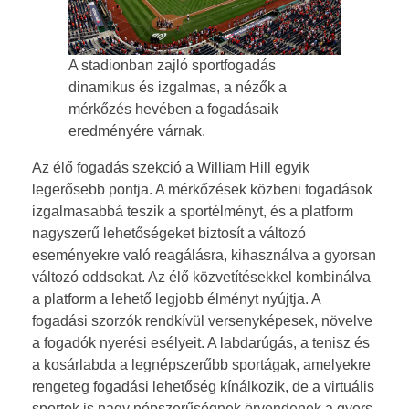
A stadionban zajló sportfogadás
dinamikus és izgalmas, a nézők a
mérkőzés hevében a fogadásaik
eredményére várnak.
Az élő fogadás szekció a William Hill egyik
legerősebb pontja. A mérkőzések közbeni fogadások
izgalmasabbá teszik a sportélményt, és a platform
nagyszerű lehetőségeket biztosít a változó
eseményekre való reagálásra, kihasználva a gyorsan
változó oddsokat. Az élő közvetítésekkel kombinálva
a platform a lehető legjobb élményt nyújtja. A
fogadási szorzók rendkívül versenyképesek, növelve
a fogadók nyerési esélyeit. A labdarúgás, a tenisz és
a kosárlabda a legnépszerűbb sportágak, amelyekre
rengeteg fogadási lehetőség kínálkozik, de a virtuális
sportok is nagy népszerűségnek örvendenek a gyors