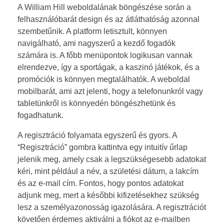
A William Hill weboldalának böngészése során a
felhasználóbarát design és az átláthatóság azonnal
szembetűnik. A platform letisztult, könnyen
navigálható, ami nagyszerű a kezdő fogadók
számára is. A főbb menüpontok logikusan vannak
elrendezve, így a sportágak, a kaszinó játékok, és a
promóciók is könnyen megtalálhatók. A weboldal
mobilbarát, ami azt jelenti, hogy a telefonunkról vagy
tabletünkről is könnyedén böngészhetünk és
fogadhatunk.
A regisztráció folyamata egyszerű és gyors. A
“Regisztráció” gombra kattintva egy intuitív űrlap
jelenik meg, amely csak a legszükségesebb adatokat
kéri, mint például a név, a születési dátum, a lakcím
és az e-mail cím. Fontos, hogy pontos adatokat
adjunk meg, mert a későbbi kifizetésekhez szükség
lesz a személyazonosság igazolására. A regisztrációt
követően érdemes aktiválni a fiókot az e-mailben