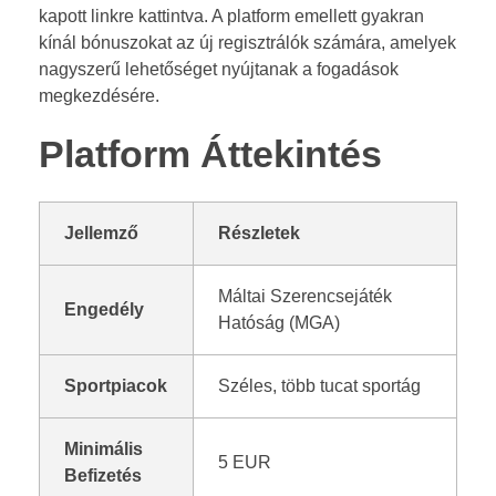
kapott linkre kattintva. A platform emellett gyakran
kínál bónuszokat az új regisztrálók számára, amelyek
nagyszerű lehetőséget nyújtanak a fogadások
megkezdésére.
Platform Áttekintés
Jellemző
Részletek
Máltai Szerencsejáték
Engedély
Hatóság (MGA)
Sportpiacok
Széles, több tucat sportág
Minimális
5 EUR
Befizetés