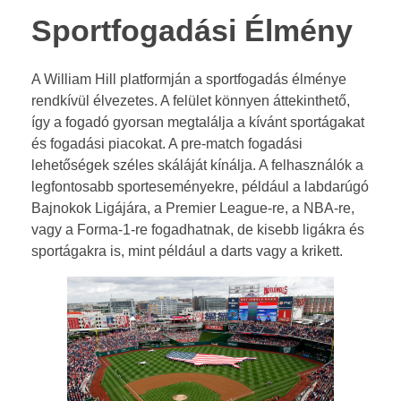
Sportfogadási Élmény
A William Hill platformján a sportfogadás élménye
rendkívül élvezetes. A felület könnyen áttekinthető,
így a fogadó gyorsan megtalálja a kívánt sportágakat
és fogadási piacokat. A pre-match fogadási
lehetőségek széles skáláját kínálja. A felhasználók a
legfontosabb sporteseményekre, például a labdarúgó
Bajnokok Ligájára, a Premier League-re, a NBA-re,
vagy a Forma-1-re fogadhatnak, de kisebb ligákra és
sportágakra is, mint például a darts vagy a krikett.