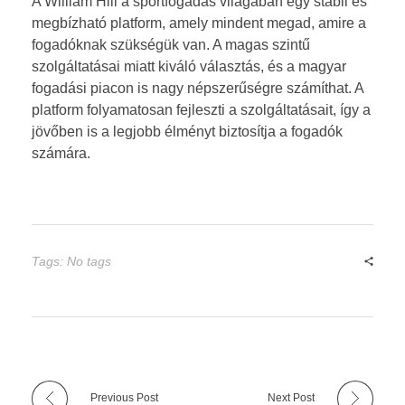
A William Hill a sportfogadás világában egy stabil és
megbízható platform, amely mindent megad, amire a
fogadóknak szükségük van. A magas szintű
szolgáltatásai miatt kiváló választás, és a magyar
fogadási piacon is nagy népszerűségre számíthat. A
platform folyamatosan fejleszti a szolgáltatásait, így a
jövőben is a legjobb élményt biztosítja a fogadók
számára.
Tags: No tags
Previous Post
Next Post