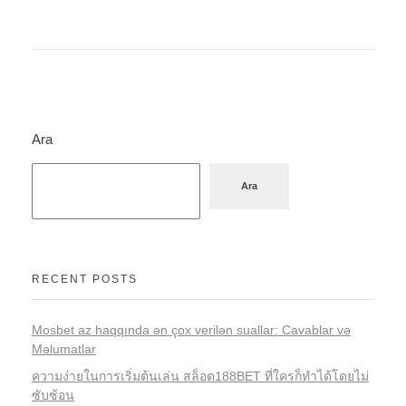
Ara
Ara
RECENT POSTS
Mosbet az haqqında ən çox verilən suallar: Cavablar və
Məlumatlar
ความง่ายในการเริ่มต้นเล่น สล็อต188BET ที่ใครก็ทำได้โดยไม่
ซับซ้อน