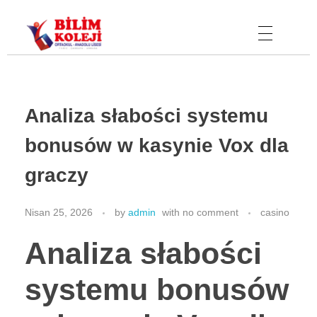
Bilim Koleji
Analiza słabości systemu
bonusów w kasynie Vox dla
graczy
Nisan 25, 2026
by
admin
with
no comment
casino
Analiza słabości
systemu bonusów