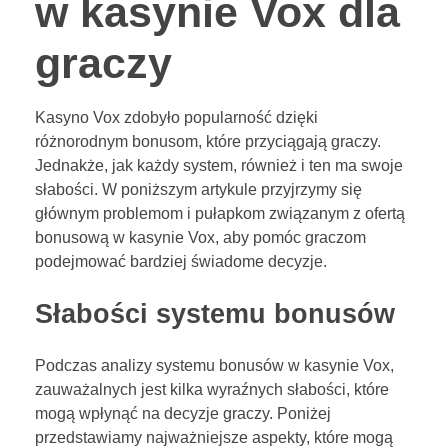
w kasynie Vox dla
graczy
Kasyno Vox zdobyło popularność dzięki
różnorodnym bonusom, które przyciągają graczy.
Jednakże, jak każdy system, również i ten ma swoje
słabości. W poniższym artykule przyjrzymy się
głównym problemom i pułapkom związanym z ofertą
bonusową w kasynie Vox, aby pomóc graczom
podejmować bardziej świadome decyzje.
Słabości systemu bonusów
Podczas analizy systemu bonusów w kasynie Vox,
zauważalnych jest kilka wyraźnych słabości, które
mogą wpłynąć na decyzje graczy. Poniżej
przedstawiamy najważniejsze aspekty, które mogą