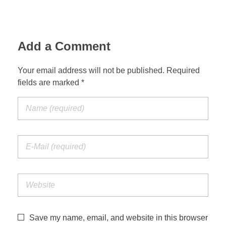
Add a Comment
Your email address will not be published. Required
fields are marked *
Save my name, email, and website in this browser