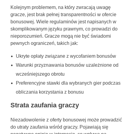
Kolejnym problemem, na który zwracają uwagę
gracze, jest brak pełnej transparentności w ofercie
bonusowej. Wiele regulaminów jest napisanych w
skomplikowanym języku prawnym, co prowadzi do
nieporozumień. Gracze mogą nie być świadomi
pewnych ograniczeń, takich jak:
Ukryte opłaty związane z wycofaniem bonusów
Warunki przyznawania bonusów uzależnione od
wcześniejszego obrotu
Preferencyjne stawki dla wybranych gier podczas
obliczania korzystania z bonusu
Strata zaufania graczy
Niezadowolenie z oferty bonusowej może prowadzić
do utraty zaufania wśród graczy. Pojawiają się