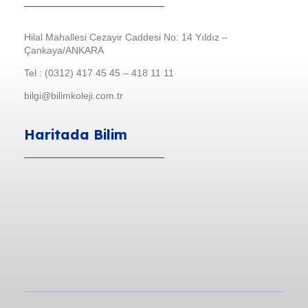
Hilal Mahallesi Cezayir Caddesi No: 14 Yıldız –
Çankaya/ANKARA
Tel : (0312) 417 45 45 – 418 11 11
bilgi@bilimkoleji.com.tr
Haritada Bilim