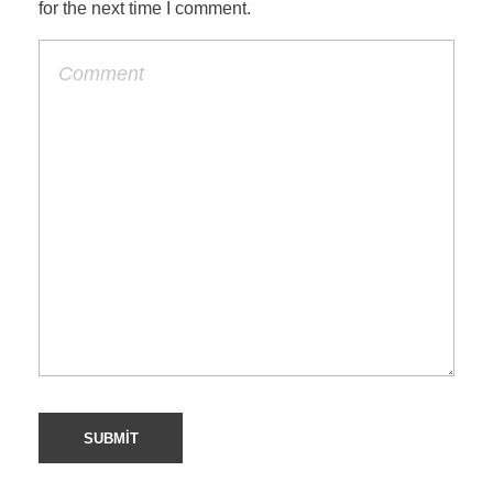
for the next time I comment.