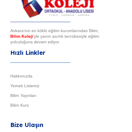
Bilim Koleji
Ankara’nın en köklü eğitim kurumlarından Bilim,
Bilim Koleji
‘yle yarım asırlık tecrübesiyle eğitim
yolculuğuna devam ediyor.
Hızlı Linkler
Hakkımızda
Yemek Listemiz
Bilim Yayınları
Bilim Kurs
Bize Ulaşın