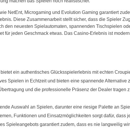
gung machen das Spielen noch realistischer.
wie NetEnt, Microgaming und Evolution Gaming garantiert zud
ebnis. Diese Zusammenarbeit stellt sicher, dass die Spieler Z
ach den neuesten Spielautomaten, spannenden Tischspielen od
et für jeden Geschmack etwas. Das Casino-Erlebnis ist modern, 
bietet ein authentisches Glücksspielerlebnis mit echten Croupi
ives Spielen in Echtzeit und bieten eine spannende Alternative 
Übertragung und die professionelle Präsenz der Dealer tragen z
kende Auswahl an Spielen, darunter eine riesige Palette an Spi
hemen, Funktionen und Einsatzmöglichkeiten sorgt dafür, dass j
es Spieleangebots garantiert zudem, dass es nie langweilig wir