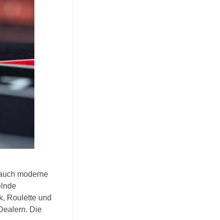
s auch moderne
elnde
k, Roulette und
Dealern. Die