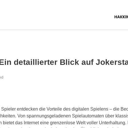
HAKKI
n detaillierter Blick auf Jokerst
ed
pieler entdecken die Vorteile des digitalen Spielens – die Be
chkeiten. Von spannungsgeladenen Spielautomaten über klass
 bietet das Internet eine grenzenlose Welt voller Unterhaltun