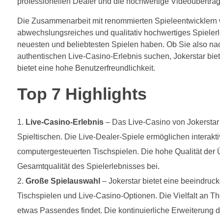
professionellen Dealer und die hochwertige Videoübertra
Die Zusammenarbeit mit renommierten Spieleentwicklern 
abwechslungsreiches und qualitativ hochwertiges Spielerl
neuesten und beliebtesten Spielen haben. Ob Sie also n
authentischen Live-Casino-Erlebnis suchen, Jokerstar biet
bietet eine hohe Benutzerfreundlichkeit.
Top 7 Highlights
Live-Casino-Erlebnis
– Das Live-Casino von Jokerstar 
Spieltischen. Die Live-Dealer-Spiele ermöglichen interakt
computergesteuerten Tischspielen. Die hohe Qualität der 
Gesamtqualität des Spielerlebnisses bei.
Große Spielauswahl
– Jokerstar bietet eine beeindruc
Tischspielen und Live-Casino-Optionen. Die Vielfalt an T
etwas Passendes findet. Die kontinuierliche Erweiterung d