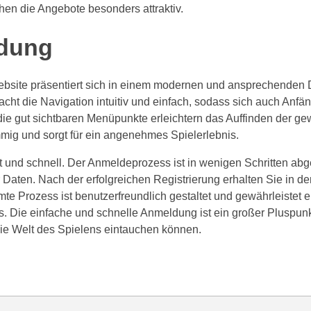
n die Angebote besonders attraktiv.
ldung
 Website präsentiert sich in einem modernen und ansprechenden
macht die Navigation intuitiv und einfach, sodass sich auch Anfä
 die gut sichtbaren Menüpunkte erleichtern das Auffinden der g
immig und sorgt für ein angenehmes Spielerlebnis.
ert und schnell. Der Anmeldeprozess ist in wenigen Schritten a
 Daten. Nach der erfolgreichen Registrierung erhalten Sie in de
mte Prozess ist benutzerfreundlich gestaltet und gewährleistet 
s. Die einfache und schnelle Anmeldung ist ein großer Pluspunk
 die Welt des Spielens eintauchen können.