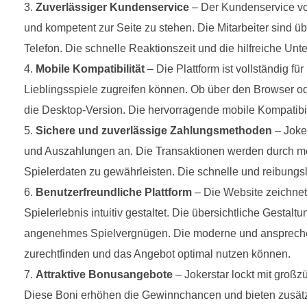
Zuverlässiger Kundenservice
– Der Kundenservice von
und kompetent zur Seite zu stehen. Die Mitarbeiter sind ü
Telefon. Die schnelle Reaktionszeit und die hilfreiche Unt
Mobile Kompatibilität
– Die Plattform ist vollständig fü
Lieblingsspiele zugreifen können. Ob über den Browser ode
die Desktop-Version. Die hervorragende mobile Kompatibili
Sichere und zuverlässige Zahlungsmethoden
– Joker
und Auszahlungen an. Die Transaktionen werden durch mo
Spielerdaten zu gewährleisten. Die schnelle und reibungs
Benutzerfreundliche Plattform
– Die Website zeichnet 
Spielerlebnis intuitiv gestaltet. Die übersichtliche Gesta
angenehmes Spielvergnügen. Die moderne und ansprechend
zurechtfinden und das Angebot optimal nutzen können.
Attraktive Bonusangebote
– Jokerstar lockt mit groß
Diese Boni erhöhen die Gewinnchancen und bieten zusätzl