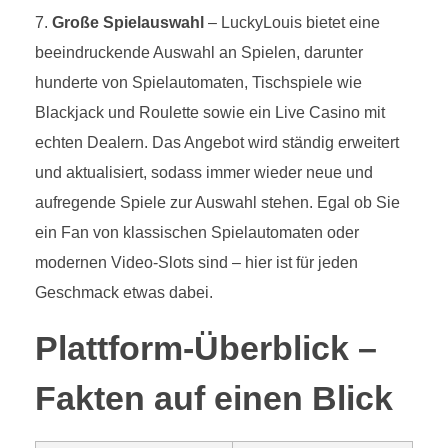
Große Spielauswahl
– LuckyLouis bietet eine
beeindruckende Auswahl an Spielen, darunter
hunderte von Spielautomaten, Tischspiele wie
Blackjack und Roulette sowie ein Live Casino mit
echten Dealern. Das Angebot wird ständig erweitert
und aktualisiert, sodass immer wieder neue und
aufregende Spiele zur Auswahl stehen. Egal ob Sie
ein Fan von klassischen Spielautomaten oder
modernen Video-Slots sind – hier ist für jeden
Geschmack etwas dabei.
Plattform-Überblick –
Fakten auf einen Blick