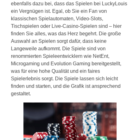
ebenfalls dazu bei, dass das Spielen bei LuckyLouis
ein Vergnügen ist. Egal, ob Sie ein Fan von
klassischen Spielautomaten, Video-Slots,
Tischspielen oder Live-Casino-Spielen sind – hier
finden Sie alles, was das Herz begehrt. Die große
Auswahl an Spielen sorgt dafür, dass keine
Langeweile aufkommt. Die Spiele sind von
renommierten Spieleentwicklern wie NetEnt,
Microgaming und Evolution Gaming bereitgestellt,
was für eine hohe Qualität und ein faires
Spielerlebnis sorgt. Die Spiele lassen sich leicht
finden und starten, und die Grafik ist ansprechend
gestaltet.