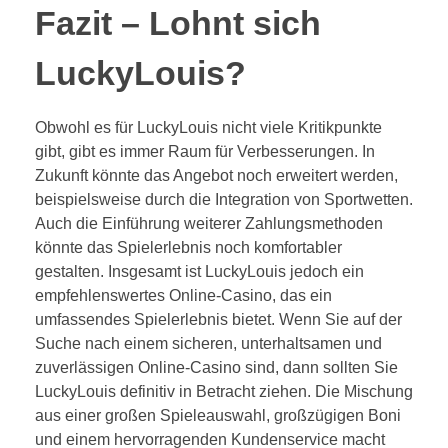
Fazit – Lohnt sich
LuckyLouis?
Obwohl es für LuckyLouis nicht viele Kritikpunkte
gibt, gibt es immer Raum für Verbesserungen. In
Zukunft könnte das Angebot noch erweitert werden,
beispielsweise durch die Integration von Sportwetten.
Auch die Einführung weiterer Zahlungsmethoden
könnte das Spielerlebnis noch komfortabler
gestalten. Insgesamt ist LuckyLouis jedoch ein
empfehlenswertes Online-Casino, das ein
umfassendes Spielerlebnis bietet. Wenn Sie auf der
Suche nach einem sicheren, unterhaltsamen und
zuverlässigen Online-Casino sind, dann sollten Sie
LuckyLouis definitiv in Betracht ziehen. Die Mischung
aus einer großen Spieleauswahl, großzügigen Boni
und einem hervorragenden Kundenservice macht