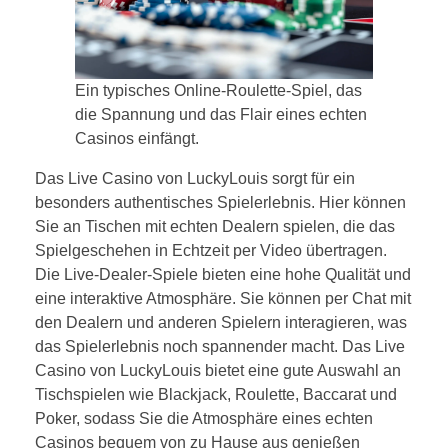
Ein typisches Online-Roulette-Spiel, das
die Spannung und das Flair eines echten
Casinos einfängt.
Das Live Casino von LuckyLouis sorgt für ein
besonders authentisches Spielerlebnis. Hier können
Sie an Tischen mit echten Dealern spielen, die das
Spielgeschehen in Echtzeit per Video übertragen.
Die Live-Dealer-Spiele bieten eine hohe Qualität und
eine interaktive Atmosphäre. Sie können per Chat mit
den Dealern und anderen Spielern interagieren, was
das Spielerlebnis noch spannender macht. Das Live
Casino von LuckyLouis bietet eine gute Auswahl an
Tischspielen wie Blackjack, Roulette, Baccarat und
Poker, sodass Sie die Atmosphäre eines echten
Casinos bequem von zu Hause aus genießen