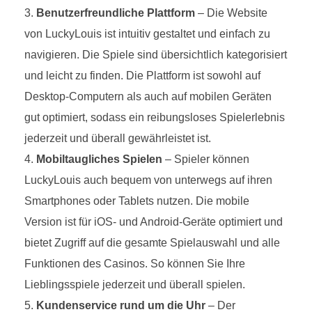
Benutzerfreundliche Plattform
– Die Website
von LuckyLouis ist intuitiv gestaltet und einfach zu
navigieren. Die Spiele sind übersichtlich kategorisiert
und leicht zu finden. Die Plattform ist sowohl auf
Desktop-Computern als auch auf mobilen Geräten
gut optimiert, sodass ein reibungsloses Spielerlebnis
jederzeit und überall gewährleistet ist.
Mobiltaugliches Spielen
– Spieler können
LuckyLouis auch bequem von unterwegs auf ihren
Smartphones oder Tablets nutzen. Die mobile
Version ist für iOS- und Android-Geräte optimiert und
bietet Zugriff auf die gesamte Spielauswahl und alle
Funktionen des Casinos. So können Sie Ihre
Lieblingsspiele jederzeit und überall spielen.
Kundenservice rund um die Uhr
– Der