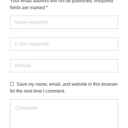
Your email address will not be published. Required
fields are marked *
Save my name, email, and website in this browser
for the next time I comment.