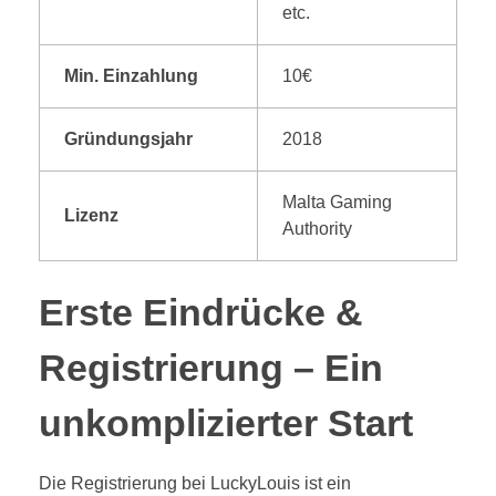
etc.
Min. Einzahlung
10€
Gründungsjahr
2018
Malta Gaming
Lizenz
Authority
Erste Eindrücke &
Registrierung – Ein
unkomplizierter Start
Die Registrierung bei LuckyLouis ist ein