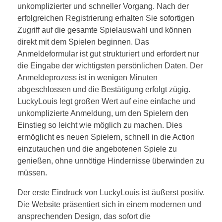
unkomplizierter und schneller Vorgang. Nach der
erfolgreichen Registrierung erhalten Sie sofortigen
Zugriff auf die gesamte Spielauswahl und können
direkt mit dem Spielen beginnen. Das
Anmeldeformular ist gut strukturiert und erfordert nur
die Eingabe der wichtigsten persönlichen Daten. Der
Anmeldeprozess ist in wenigen Minuten
abgeschlossen und die Bestätigung erfolgt zügig.
LuckyLouis legt großen Wert auf eine einfache und
unkomplizierte Anmeldung, um den Spielern den
Einstieg so leicht wie möglich zu machen. Dies
ermöglicht es neuen Spielern, schnell in die Action
einzutauchen und die angebotenen Spiele zu
genießen, ohne unnötige Hindernisse überwinden zu
müssen.
Der erste Eindruck von LuckyLouis ist äußerst positiv.
Die Website präsentiert sich in einem modernen und
ansprechenden Design, das sofort die