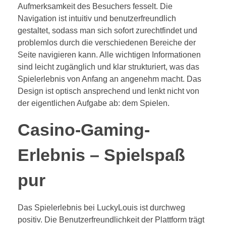
Aufmerksamkeit des Besuchers fesselt. Die
Navigation ist intuitiv und benutzerfreundlich
gestaltet, sodass man sich sofort zurechtfindet und
problemlos durch die verschiedenen Bereiche der
Seite navigieren kann. Alle wichtigen Informationen
sind leicht zugänglich und klar strukturiert, was das
Spielerlebnis von Anfang an angenehm macht. Das
Design ist optisch ansprechend und lenkt nicht von
der eigentlichen Aufgabe ab: dem Spielen.
Casino-Gaming-
Erlebnis – Spielspaß
pur
Das Spielerlebnis bei LuckyLouis ist durchweg
positiv. Die Benutzerfreundlichkeit der Plattform trägt