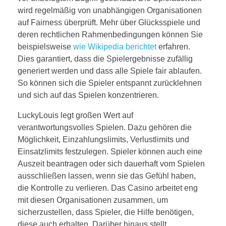
wird regelmäßig von unabhängigen Organisationen
auf Fairness überprüft. Mehr über Glücksspiele und
deren rechtlichen Rahmenbedingungen können Sie
beispielsweise
wie Wikipedia berichtet
erfahren.
Dies garantiert, dass die Spielergebnisse zufällig
generiert werden und dass alle Spiele fair ablaufen.
So können sich die Spieler entspannt zurücklehnen
und sich auf das Spielen konzentrieren.
LuckyLouis legt großen Wert auf
verantwortungsvolles Spielen. Dazu gehören die
Möglichkeit, Einzahlungslimits, Verlustlimits und
Einsatzlimits festzulegen. Spieler können auch eine
Auszeit beantragen oder sich dauerhaft vom Spielen
ausschließen lassen, wenn sie das Gefühl haben,
die Kontrolle zu verlieren. Das Casino arbeitet eng
mit diesen Organisationen zusammen, um
sicherzustellen, dass Spieler, die Hilfe benötigen,
diese auch erhalten. Darüber hinaus stellt