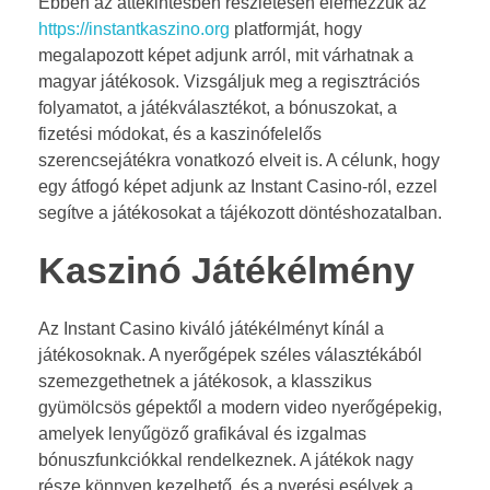
Ebben az áttekintésben részletesen elemezzük az
https://instantkaszino.org
platformját, hogy
megalapozott képet adjunk arról, mit várhatnak a
magyar játékosok. Vizsgáljuk meg a regisztrációs
folyamatot, a játékválasztékot, a bónuszokat, a
fizetési módokat, és a kaszinófelelős
szerencsejátékra vonatkozó elveit is. A célunk, hogy
egy átfogó képet adjunk az Instant Casino-ról, ezzel
segítve a játékosokat a tájékozott döntéshozatalban.
Kaszinó Játékélmény
Az Instant Casino kiváló játékélményt kínál a
játékosoknak. A nyerőgépek széles választékából
szemezgethetnek a játékosok, a klasszikus
gyümölcsös gépektől a modern video nyerőgépekig,
amelyek lenyűgöző grafikával és izgalmas
bónuszfunkciókkal rendelkeznek. A játékok nagy
része könnyen kezelhető, és a nyerési esélyek a