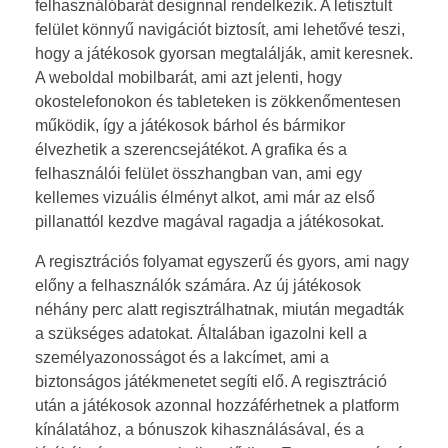
felhasználóbarát designnal rendelkezik. A letisztult
felület könnyű navigációt biztosít, ami lehetővé teszi,
hogy a játékosok gyorsan megtalálják, amit keresnek.
A weboldal mobilbarát, ami azt jelenti, hogy
okostelefonokon és tableteken is zökkenőmentesen
működik, így a játékosok bárhol és bármikor
élvezhetik a szerencsejátékot. A grafika és a
felhasználói felület összhangban van, ami egy
kellemes vizuális élményt alkot, ami már az első
pillanattól kezdve magával ragadja a játékosokat.
A regisztrációs folyamat egyszerű és gyors, ami nagy
előny a felhasználók számára. Az új játékosok
néhány perc alatt regisztrálhatnak, miután megadták
a szükséges adatokat. Általában igazolni kell a
személyazonosságot és a lakcímet, ami a
biztonságos játékmenetet segíti elő. A regisztráció
után a játékosok azonnal hozzáférhetnek a platform
kínálatához, a bónuszok kihasználásával, és a