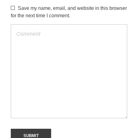
Save my name, email, and website in this browser
for the next time I comment.