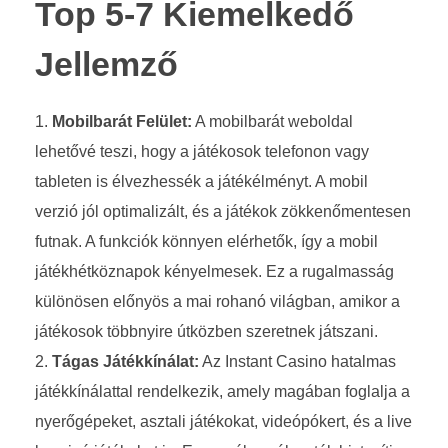
Top 5-7 Kiemelkedő
Jellemző
Mobilbarát Felület:
A mobilbarát weboldal
lehetővé teszi, hogy a játékosok telefonon vagy
tableten is élvezhessék a játékélményt. A mobil
verzió jól optimalizált, és a játékok zökkenőmentesen
futnak. A funkciók könnyen elérhetők, így a mobil
játékhétköznapok kényelmesek. Ez a rugalmasság
különösen előnyös a mai rohanó világban, amikor a
játékosok többnyire útközben szeretnek játszani.
Tágas Játékkínálat:
Az Instant Casino hatalmas
játékkínálattal rendelkezik, amely magában foglalja a
nyerőgépeket, asztali játékokat, videópókert, és a live