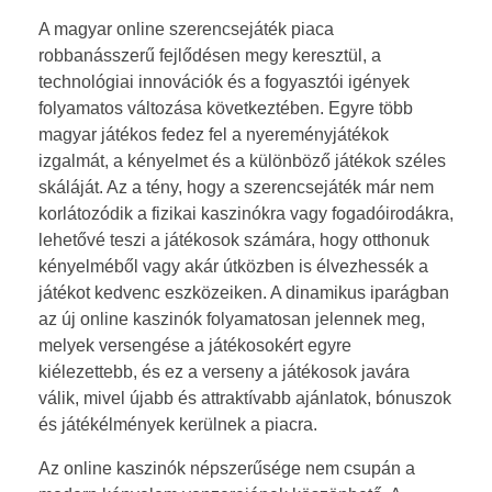
A magyar online szerencsejáték piaca
robbanásszerű fejlődésen megy keresztül, a
technológiai innovációk és a fogyasztói igények
folyamatos változása következtében. Egyre több
magyar játékos fedez fel a nyereményjátékok
izgalmát, a kényelmet és a különböző játékok széles
skáláját. Az a tény, hogy a szerencsejáték már nem
korlátozódik a fizikai kaszinókra vagy fogadóirodákra,
lehetővé teszi a játékosok számára, hogy otthonuk
kényelméből vagy akár útközben is élvezhessék a
játékot kedvenc eszközeiken. A dinamikus iparágban
az új online kaszinók folyamatosan jelennek meg,
melyek versengése a játékosokért egyre
kiélezettebb, és ez a verseny a játékosok javára
válik, mivel újabb és attraktívabb ajánlatok, bónuszok
és játékélmények kerülnek a piacra.
Az online kaszinók népszerűsége nem csupán a