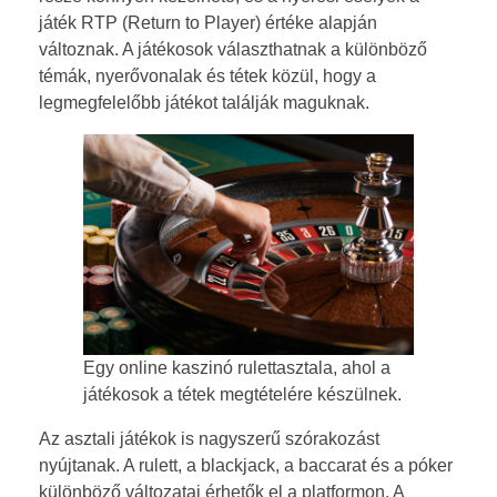
játék RTP (Return to Player) értéke alapján
változnak. A játékosok választhatnak a különböző
témák, nyerővonalak és tétek közül, hogy a
legmegfelelőbb játékot találják maguknak.
Egy online kaszinó rulettasztala, ahol a
játékosok a tétek megtételére készülnek.
Az asztali játékok is nagyszerű szórakozást
nyújtanak. A rulett, a blackjack, a baccarat és a póker
különböző változatai érhetők el a platformon. A