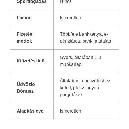
Sportfogadás
Nincs
Licenc
Ismeretlen
Fizetési
Többféle bankkártya, e-
módok
pénztárca, banki átutalás
Gyors, általában 1-3
Kifizetési idő
munkanap
Általában a befizetéshez
Üdvözlő
kötött, plusz ingyen
Bónusz
pörgetések
Alapítás éve
Ismeretlen