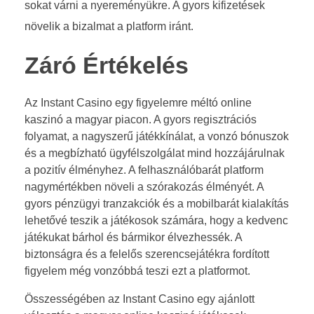
sokat várni a nyereményükre. A gyors kifizetések
növelik a bizalmat a platform iránt.
Záró Értékelés
Az Instant Casino egy figyelemre méltó online
kaszinó a magyar piacon. A gyors regisztrációs
folyamat, a nagyszerű játékkínálat, a vonzó bónuszok
és a megbízható ügyfélszolgálat mind hozzájárulnak
a pozitív élményhez. A felhasználóbarát platform
nagymértékben növeli a szórakozás élményét. A
gyors pénzügyi tranzakciók és a mobilbarát kialakítás
lehetővé teszik a játékosok számára, hogy a kedvenc
játékukat bárhol és bármikor élvezhessék. A
biztonságra és a felelős szerencsejátékra fordított
figyelem még vonzóbbá teszi ezt a platformot.
Összességében az Instant Casino egy ajánlott