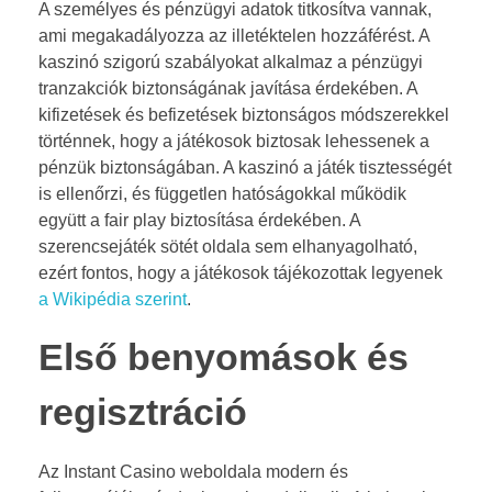
A személyes és pénzügyi adatok titkosítva vannak,
ami megakadályozza az illetéktelen hozzáférést. A
kaszinó szigorú szabályokat alkalmaz a pénzügyi
tranzakciók biztonságának javítása érdekében. A
kifizetések és befizetések biztonságos módszerekkel
történnek, hogy a játékosok biztosak lehessenek a
pénzük biztonságában. A kaszinó a játék tisztességét
is ellenőrzi, és független hatóságokkal működik
együtt a fair play biztosítása érdekében. A
szerencsejáték sötét oldala sem elhanyagolható,
ezért fontos, hogy a játékosok tájékozottak legyenek
a Wikipédia szerint
.
Első benyomások és
regisztráció
Az Instant Casino weboldala modern és