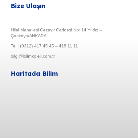
Bize Ulaşın
Hilal Mahallesi Cezayir Caddesi No: 14 Yıldız –
Çankaya/ANKARA
Tel : (0312) 417 45 45 – 418 11 11
bilgi@bilimkoleji.com.tr
Haritada Bilim