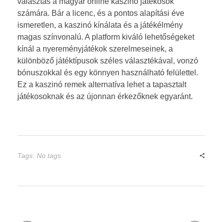
választás a magyar online kaszinó játékosok
számára. Bár a licenc, és a pontos alapítási éve
ismeretlen, a kaszinó kínálata és a játékélmény
magas színvonalú. A platform kiváló lehetőségeket
kínál a nyereményjátékok szerelmeseinek, a
különböző játéktípusok széles választékával, vonzó
bónuszokkal és egy könnyen használható felülettel.
Ez a kaszinó remek alternatíva lehet a tapasztalt
játékosoknak és az újonnan érkezőknek egyaránt.
Tags: No tags