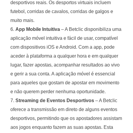
desportivos reais. Os desportos virtuais incluem
futebol, corridas de cavalos, corridas de galgos e
muito mais.
App Mobile Intuitiva
– A Betclic disponibiliza uma
aplicação móvel intuitiva e fácil de usar, compatível
com dispositivos iOS e Android. Com a app, pode
aceder à plataforma a qualquer hora e em qualquer
lugar, fazer apostas, acompanhar resultados ao vivo
e gerir a sua conta. A aplicação móvel é essencial
para aqueles que gostam de apostar em movimento
e não querem perder nenhuma oportunidade.
Streaming de Eventos Desportivos
– A Betclic
oferece a transmissão em direto de alguns eventos
desportivos, permitindo que os apostadores assistam
aos jogos enquanto fazem as suas apostas. Esta