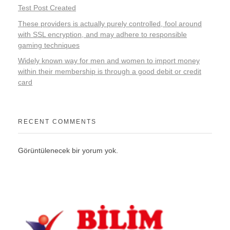
Test Post Created
These providers is actually purely controlled, fool around
with SSL encryption, and may adhere to responsible
gaming techniques
Widely known way for men and women to import money
within their membership is through a good debit or credit
card
RECENT COMMENTS
Görüntülenecek bir yorum yok.