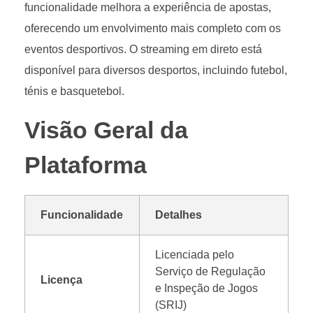
funcionalidade melhora a experiência de apostas,
oferecendo um envolvimento mais completo com os
eventos desportivos. O streaming em direto está
disponível para diversos desportos, incluindo futebol,
ténis e basquetebol.
Visão Geral da
Plataforma
Funcionalidade
Detalhes
Licenciada pelo
Serviço de Regulação
Licença
e Inspeção de Jogos
(SRIJ)