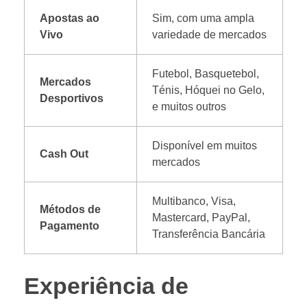
Apostas ao
Sim, com uma ampla
Vivo
variedade de mercados
Futebol, Basquetebol,
Mercados
Ténis, Hóquei no Gelo,
Desportivos
e muitos outros
Disponível em muitos
Cash Out
mercados
Multibanco, Visa,
Métodos de
Mastercard, PayPal,
Pagamento
Transferência Bancária
Experiência de