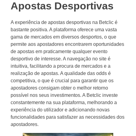
Apostas Desportivas
A experiência de apostas desportivas na Betclic é
bastante positiva. A plataforma oferece uma vasta
gama de mercados em diversos desportos, o que
permite aos apostadores encontrarem oportunidades
de apostas em praticamente qualquer evento
desportivo de interesse. A navegação no site é
intuitiva, facilitando a procura de mercados e a
realização de apostas. A qualidade das odds é
competitiva, o que é crucial para garantir que os
apostadores consigam obter o melhor retorno
possível nos seus investimentos. A Betclic investe
constantemente na sua plataforma, melhorando a
experiência do utilizador e adicionando novas
funcionalidades para satisfazer as necessidades dos
apostadores.