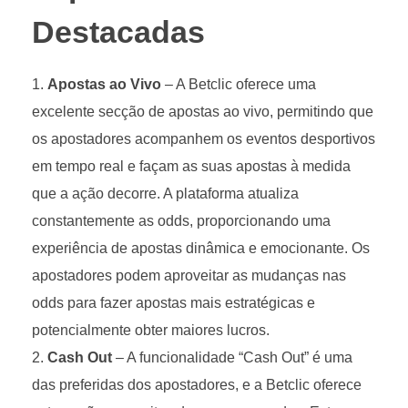
Destacadas
Apostas ao Vivo
– A Betclic oferece uma
excelente secção de apostas ao vivo, permitindo que
os apostadores acompanhem os eventos desportivos
em tempo real e façam as suas apostas à medida
que a ação decorre. A plataforma atualiza
constantemente as odds, proporcionando uma
experiência de apostas dinâmica e emocionante. Os
apostadores podem aproveitar as mudanças nas
odds para fazer apostas mais estratégicas e
potencialmente obter maiores lucros.
Cash Out
– A funcionalidade “Cash Out” é uma
das preferidas dos apostadores, e a Betclic oferece