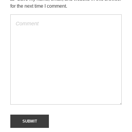
for the next time I comment.