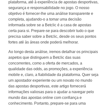
plataforma, até à experiência de apostas desportivas,
segurança e responsabilidade no jogo. O nosso
objetivo é fornecer-lhe uma análise transparente e
completa, ajudando-o a tomar uma decisão
informada sobre se a Betclic é a casa de apostas
certa para si. Prepare-se para descobrir tudo o que
precisa saber sobre a Betclic, desde os seus pontos
fortes até às áreas onde poderá melhorar.
Ao longo desta análise, iremos detalhar os principais
aspetos que distinguem a Betclic das suas
concorrentes, como a oferta de mercados, a
qualidade das odds, as promoções, a experiência
mobile e, claro, a fiabilidade da plataforma. Quer seja
um apostador experiente ou um novato no mundo
das apostas desportivas, este artigo fornecerá
informações valiosas para o ajudar a navegar pelo
mundo das apostas online com confiança e
conhecimento. Portanto, prepare-se para uma