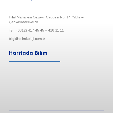
Hilal Mahallesi Cezayir Caddesi No: 14 Yıldız –
Çankaya/ANKARA
Tel : (0312) 417 45 45 – 418 11 11
bilgi@bilimkoleji.com.tr
Haritada Bilim