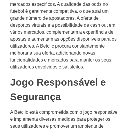
mercados específicos. A qualidade das odds no
futebol é geralmente competitiva, o que atrai um
grande número de apostadores. A oferta de
desportos virtuais e a possibilidade de cash out em
vários mercados, complementam a experiência de
apostas e aumentam as opções disponíveis para os
utilizadores. A Betclic procura constantemente
melhorar a sua oferta, adicionando novas
funcionalidades e mercados para manter os seus
utilizadores envolvidos e satisfeitos.
Jogo Responsável e
Segurança
A Betclic está comprometida com o jogo responsável
e implementa diversas medidas para proteger os
seus utilizadores e promover um ambiente de