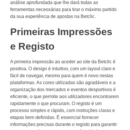
análise aprofundada que lhe dará todas as
ferramentas necessárias para tirar o máximo partido
da sua experiência de apostas na Betclic.
Primeiras Impressões
e Registo
A primeira impressão ao aceder ao site da Betclic é
positiva. O design é intuitivo, com um layout claro e
fácil de navegar, mesmo para quem é novo nestas
plataformas. As cores utilizadas são agradáveis e a
organização dos mercados e eventos desportivos é
eficiente, o que permite aos utilizadores encontrarem
rapidamente o que procuram. O registo é um
processo simples e rápido, com instruções claras e
etapas bem definidas. É essencial fornecer
informações precisas durante o registo para garantir