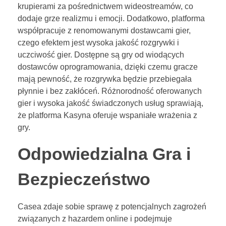
krupierami za pośrednictwem wideostreamów, co
dodaje grze realizmu i emocji. Dodatkowo, platforma
współpracuje z renomowanymi dostawcami gier,
czego efektem jest wysoka jakość rozgrywki i
uczciwość gier. Dostępne są gry od wiodących
dostawców oprogramowania, dzięki czemu gracze
mają pewność, że rozgrywka będzie przebiegała
płynnie i bez zakłóceń. Różnorodność oferowanych
gier i wysoka jakość świadczonych usług sprawiają,
że platforma Kasyna oferuje wspaniałe wrażenia z
gry.
Odpowiedzialna Gra i
Bezpieczeństwo
Casea zdaje sobie sprawę z potencjalnych zagrożeń
związanych z hazardem online i podejmuje