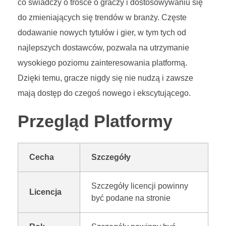
co świadczy o trosce o graczy i dostosowywaniu się
do zmieniających się trendów w branży. Częste
dodawanie nowych tytułów i gier, w tym tych od
najlepszych dostawców, pozwala na utrzymanie
wysokiego poziomu zainteresowania platformą.
Dzięki temu, gracze nigdy się nie nudzą i zawsze
mają dostęp do czegoś nowego i ekscytującego.
Przegląd Platformy
Cecha
Szczegóły
Szczegóły licencji powinny
Licencja
być podane na stronie