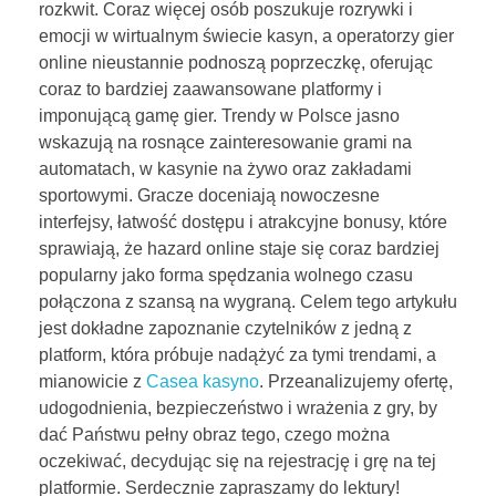
rozkwit. Coraz więcej osób poszukuje rozrywki i
emocji w wirtualnym świecie kasyn, a operatorzy gier
online nieustannie podnoszą poprzeczkę, oferując
coraz to bardziej zaawansowane platformy i
imponującą gamę gier. Trendy w Polsce jasno
wskazują na rosnące zainteresowanie grami na
automatach, w kasynie na żywo oraz zakładami
sportowymi. Gracze doceniają nowoczesne
interfejsy, łatwość dostępu i atrakcyjne bonusy, które
sprawiają, że hazard online staje się coraz bardziej
popularny jako forma spędzania wolnego czasu
połączona z szansą na wygraną. Celem tego artykułu
jest dokładne zapoznanie czytelników z jedną z
platform, która próbuje nadążyć za tymi trendami, a
mianowicie z
Casea kasyno
. Przeanalizujemy ofertę,
udogodnienia, bezpieczeństwo i wrażenia z gry, by
dać Państwu pełny obraz tego, czego można
oczekiwać, decydując się na rejestrację i grę na tej
platformie. Serdecznie zapraszamy do lektury!