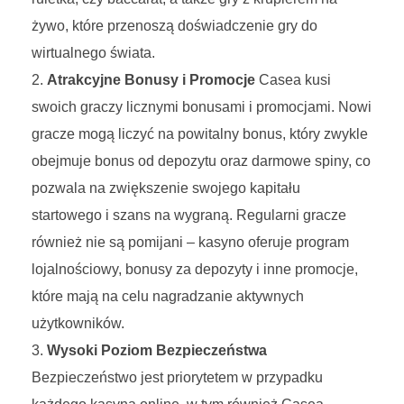
żywo, które przenoszą doświadczenie gry do
wirtualnego świata.
Atrakcyjne Bonusy i Promocje
Casea kusi
swoich graczy licznymi bonusami i promocjami. Nowi
gracze mogą liczyć na powitalny bonus, który zwykle
obejmuje bonus od depozytu oraz darmowe spiny, co
pozwala na zwiększenie swojego kapitału
startowego i szans na wygraną. Regularni gracze
również nie są pomijani – kasyno oferuje program
lojalnościowy, bonusy za depozyty i inne promocje,
które mają na celu nagradzanie aktywnych
użytkowników.
Wysoki Poziom Bezpieczeństwa
Bezpieczeństwo jest priorytetem w przypadku