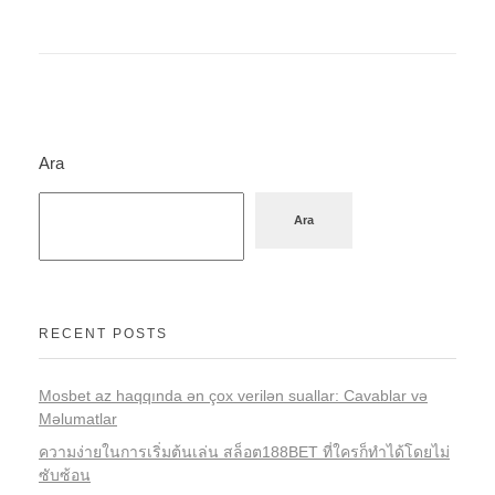
Ara
Ara
RECENT POSTS
Mosbet az haqqında ən çox verilən suallar: Cavablar və
Məlumatlar
ความง่ายในการเริ่มต้นเล่น สล็อต188BET ที่ใครก็ทำได้โดยไม่
ซับซ้อน