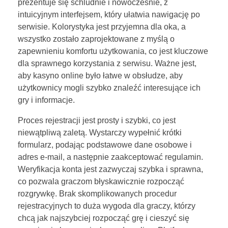
prezentuje się schludnie i nowocześnie, z
intuicyjnym interfejsem, który ułatwia nawigację po
serwisie. Kolorystyka jest przyjemna dla oka, a
wszystko zostało zaprojektowane z myślą o
zapewnieniu komfortu użytkowania, co jest kluczowe
dla sprawnego korzystania z serwisu. Ważne jest,
aby kasyno online było łatwe w obsłudze, aby
użytkownicy mogli szybko znaleźć interesujące ich
gry i informacje.
Proces rejestracji jest prosty i szybki, co jest
niewątpliwą zaletą. Wystarczy wypełnić krótki
formularz, podając podstawowe dane osobowe i
adres e-mail, a następnie zaakceptować regulamin.
Weryfikacja konta jest zazwyczaj szybka i sprawna,
co pozwala graczom błyskawicznie rozpocząć
rozgrywkę. Brak skomplikowanych procedur
rejestracyjnych to duża wygoda dla graczy, którzy
chcą jak najszybciej rozpocząć grę i cieszyć się