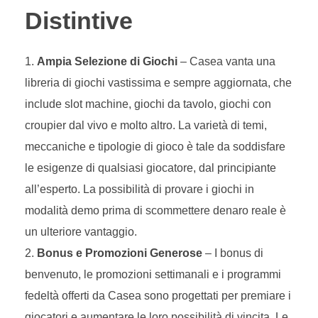
Distintive
Ampia Selezione di Giochi
– Casea vanta una
libreria di giochi vastissima e sempre aggiornata, che
include slot machine, giochi da tavolo, giochi con
croupier dal vivo e molto altro. La varietà di temi,
meccaniche e tipologie di gioco è tale da soddisfare
le esigenze di qualsiasi giocatore, dal principiante
all’esperto. La possibilità di provare i giochi in
modalità demo prima di scommettere denaro reale è
un ulteriore vantaggio.
Bonus e Promozioni Generose
– I bonus di
benvenuto, le promozioni settimanali e i programmi
fedeltà offerti da Casea sono progettati per premiare i
giocatori e aumentare le loro possibilità di vincita. Le