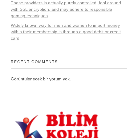
These providers is actually purely controlled, fool around
with SSL encryption, and may adhere to responsible
gaming techniques
Widely known way for men and women to import money
within their membership is through a good debit or credit
card
RECENT COMMENTS
Görüntülenecek bir yorum yok.