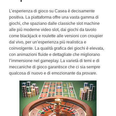
L’esperienza di gioco su Casea è decisamente
positiva. La piattaforma offre una vasta gamma di
giochi, che spaziano dalle classiche slot machine
alle più moderne video slot, dai giochi da tavolo
come blackjack e roulette alle versioni con croupier
dal vivo, per un’esperienza più realistica e
coinvolgente. La qualità grafica dei giochi è elevata,
con animazioni fluide e dettagliate che migliorano
l’immersione nel gameplay. La varietà di temi e di
meccaniche di gioco garantisce che ci sia sempre
qualcosa di nuovo e di emozionante da provare.