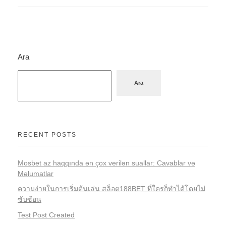
Ara
Ara
RECENT POSTS
Mosbet az haqqında ən çox verilən suallar: Cavablar və
Məlumatlar
ความง่ายในการเริ่มต้นเล่น สล็อต188BET ที่ใครก็ทำได้โดยไม่
ซับซ้อน
Test Post Created