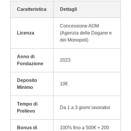
Caratteristica
Dettagli
Concessione ADM
Licenza
(Agenzia delle Dogane e
dei Monopoli)
Anno di
2023
Fondazione
Deposito
10€
Minimo
Tempo di
Da 1 a 3 giorni lavorativi
Prelievo
Bonus di
100% fino a 500€ + 200