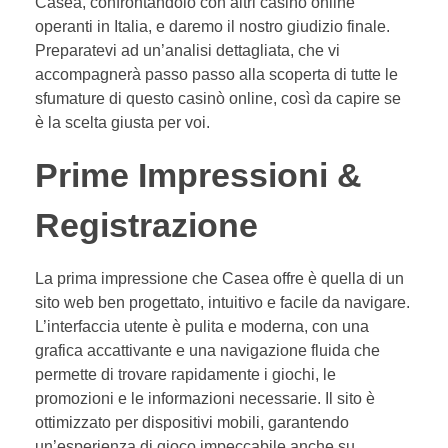
Casea, confrontandolo con altri casinò online
operanti in Italia, e daremo il nostro giudizio finale.
Preparatevi ad un’analisi dettagliata, che vi
accompagnerà passo passo alla scoperta di tutte le
sfumature di questo casinò online, così da capire se
è la scelta giusta per voi.
Prime Impressioni &
Registrazione
La prima impressione che Casea offre è quella di un
sito web ben progettato, intuitivo e facile da navigare.
L’interfaccia utente è pulita e moderna, con una
grafica accattivante e una navigazione fluida che
permette di trovare rapidamente i giochi, le
promozioni e le informazioni necessarie. Il sito è
ottimizzato per dispositivi mobili, garantendo
un’esperienza di gioco impeccabile anche su