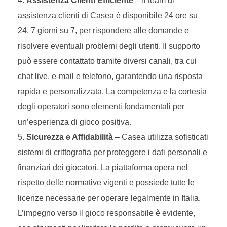
Assistenza Clienti Efficiente
– Il team di
assistenza clienti di Casea è disponibile 24 ore su
24, 7 giorni su 7, per rispondere alle domande e
risolvere eventuali problemi degli utenti. Il supporto
può essere contattato tramite diversi canali, tra cui
chat live, e-mail e telefono, garantendo una risposta
rapida e personalizzata. La competenza e la cortesia
degli operatori sono elementi fondamentali per
un’esperienza di gioco positiva.
Sicurezza e Affidabilità
– Casea utilizza sofisticati
sistemi di crittografia per proteggere i dati personali e
finanziari dei giocatori. La piattaforma opera nel
rispetto delle normative vigenti e possiede tutte le
licenze necessarie per operare legalmente in Italia.
L’impegno verso il gioco responsabile è evidente,