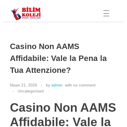
Bilim Koleji
Casino Non AAMS
Affidabile: Vale la Pena la
Tua Attenzione?
Nisan 21, 2026
by
admin
with
no comment
Uncategorized
Casino Non AAMS
Affidabile: Vale la