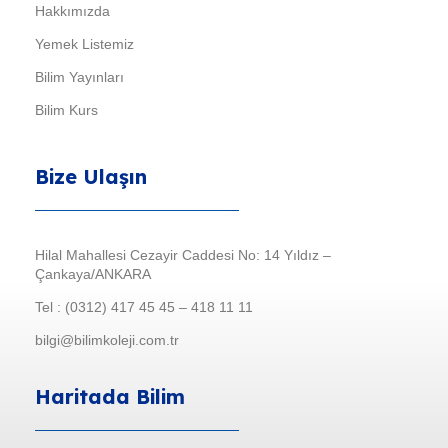
Hakkımızda
Yemek Listemiz
Bilim Yayınları
Bilim Kurs
Bize Ulaşın
Hilal Mahallesi Cezayir Caddesi No: 14 Yıldız –
Çankaya/ANKARA
Tel : (0312) 417 45 45 – 418 11 11
bilgi@bilimkoleji.com.tr
Haritada Bilim