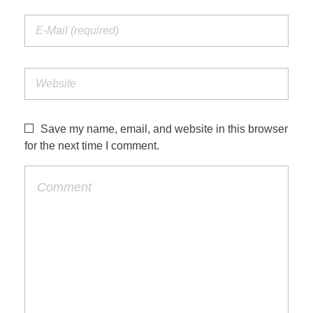
Save my name, email, and website in this browser
for the next time I comment.