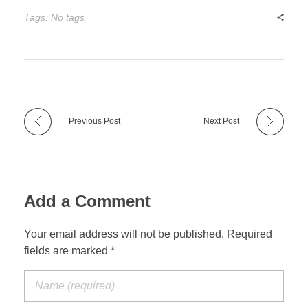
Tags: No tags
Previous Post
Next Post
Add a Comment
Your email address will not be published. Required
fields are marked *