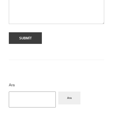
Ara
Ara