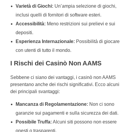
Varietà di Giochi:
Un’ampia selezione di giochi,
inclusi quelli di fornitori di software esteri.
Accessibilità:
Meno restrizioni sui prelievi e sui
depositi.
Esperienza Internazionale:
Possibilità di giocare
con utenti di tutto il mondo.
I Rischi dei Casinò Non AAMS
Sebbene ci siano dei vantaggi, i casinò non AAMS
presentano anche dei rischi significativi. Ecco alcuni
dei principali svantaggi:
Mancanza di Regolamentazione:
Non ci sono
garanzie sui pagamenti e sulla sicurezza dei dati.
Possibile Truffa:
Alcuni siti possono non essere
onesti o trasparenti.