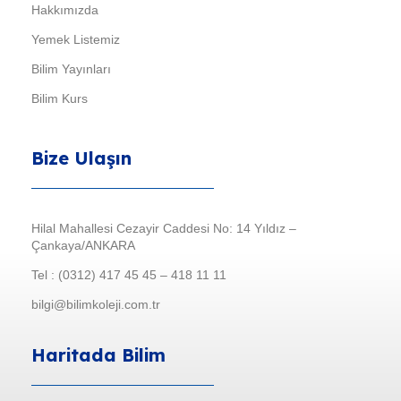
Hakkımızda
Yemek Listemiz
Bilim Yayınları
Bilim Kurs
Bize Ulaşın
Hilal Mahallesi Cezayir Caddesi No: 14 Yıldız –
Çankaya/ANKARA
Tel : (0312) 417 45 45 – 418 11 11
bilgi@bilimkoleji.com.tr
Haritada Bilim