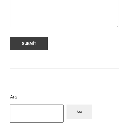
Ara
Ara