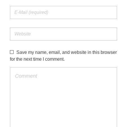
Save my name, email, and website in this browser
for the next time I comment.