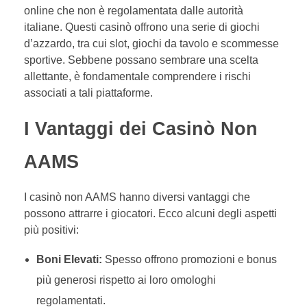
online che non è regolamentata dalle autorità
italiane. Questi casinò offrono una serie di giochi
d’azzardo, tra cui slot, giochi da tavolo e scommesse
sportive. Sebbene possano sembrare una scelta
allettante, è fondamentale comprendere i rischi
associati a tali piattaforme.
I Vantaggi dei Casinò Non
AAMS
I casinò non AAMS hanno diversi vantaggi che
possono attrarre i giocatori. Ecco alcuni degli aspetti
più positivi:
Boni Elevati:
Spesso offrono promozioni e bonus
più generosi rispetto ai loro omologhi
regolamentati.