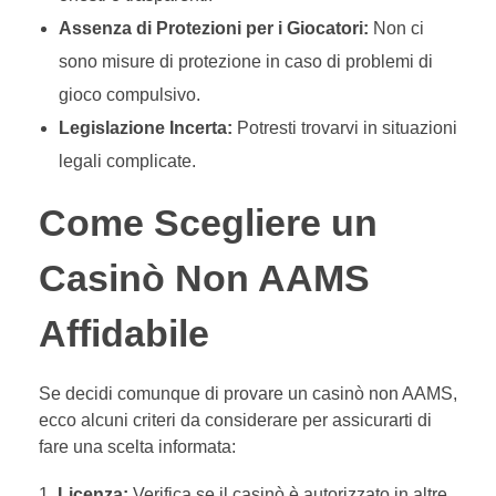
Assenza di Protezioni per i Giocatori:
Non ci
sono misure di protezione in caso di problemi di
gioco compulsivo.
Legislazione Incerta:
Potresti trovarvi in situazioni
legali complicate.
Come Scegliere un
Casinò Non AAMS
Affidabile
Se decidi comunque di provare un casinò non AAMS,
ecco alcuni criteri da considerare per assicurarti di
fare una scelta informata:
Licenza:
Verifica se il casinò è autorizzato in altre