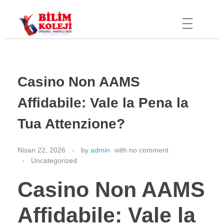
Bilim Koleji
Casino Non AAMS
Affidabile: Vale la Pena la
Tua Attenzione?
Nisan 22, 2026
by
admin
with
no comment
Uncategorized
Casino Non AAMS
Affidabile: Vale la