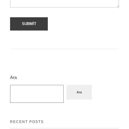
Ara
Ara
RECENT POSTS