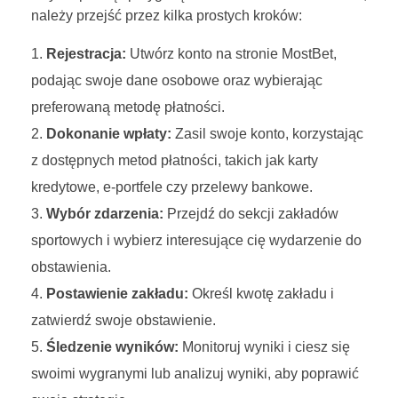
należy przejść przez kilka prostych kroków:
Rejestracja:
Utwórz konto na stronie MostBet,
podając swoje dane osobowe oraz wybierając
preferowaną metodę płatności.
Dokonanie wpłaty:
Zasil swoje konto, korzystając
z dostępnych metod płatności, takich jak karty
kredytowe, e-portfele czy przelewy bankowe.
Wybór zdarzenia:
Przejdź do sekcji zakładów
sportowych i wybierz interesujące cię wydarzenie do
obstawienia.
Postawienie zakładu:
Określ kwotę zakładu i
zatwierdź swoje obstawienie.
Śledzenie wyników:
Monitoruj wyniki i ciesz się
swoimi wygranymi lub analizuj wyniki, aby poprawić