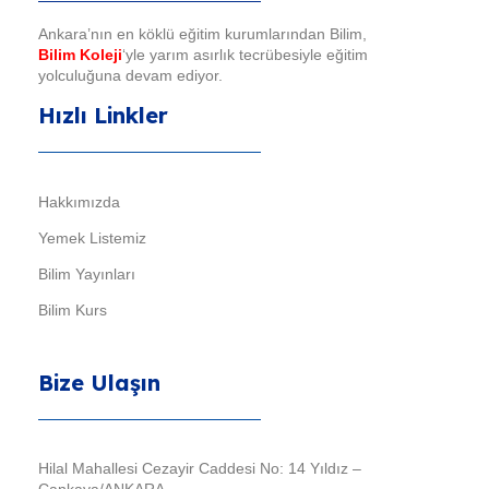
Ankara’nın en köklü eğitim kurumlarından Bilim,
Bilim Koleji
‘yle yarım asırlık tecrübesiyle eğitim
yolculuğuna devam ediyor.
Hızlı Linkler
Hakkımızda
Yemek Listemiz
Bilim Yayınları
Bilim Kurs
Bize Ulaşın
Hilal Mahallesi Cezayir Caddesi No: 14 Yıldız –
Çankaya/ANKARA