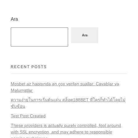
Ara
Ara
RECENT POSTS
Mosbet az haqqında ən çox verilən suallar: Cavablar və
Məlumatlar
ความง่ายในการเริ่มต้นเล่น สล็อต188BET ที่ใครก็ทำได้โดยไม่
ซับซ้อน
Test Post Created
These providers is actually purely controlled, fool around
with SSL encryption, and may adhere to responsible