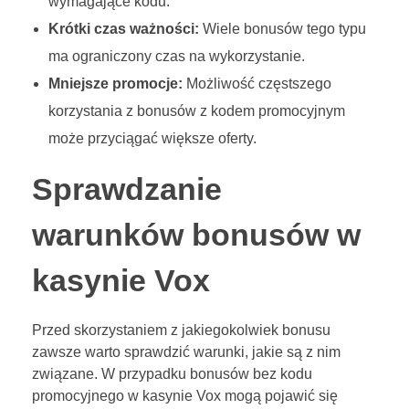
wymagające kodu.
Krótki czas ważności:
Wiele bonusów tego typu
ma ograniczony czas na wykorzystanie.
Mniejsze promocje:
Możliwość częstszego
korzystania z bonusów z kodem promocyjnym
może przyciągać większe oferty.
Sprawdzanie
warunków bonusów w
kasynie Vox
Przed skorzystaniem z jakiegokolwiek bonusu
zawsze warto sprawdzić warunki, jakie są z nim
związane. W przypadku bonusów bez kodu
promocyjnego w kasynie Vox mogą pojawić się