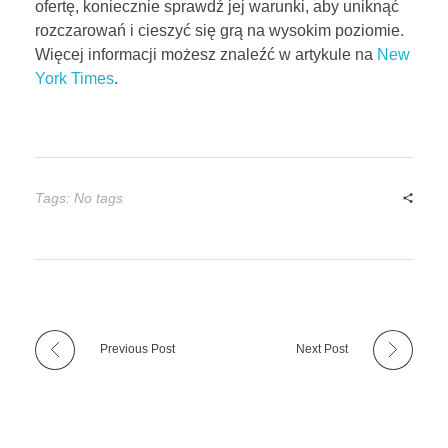
ofertę, koniecznie sprawdź jej warunki, aby uniknąć
rozczarowań i cieszyć się grą na wysokim poziomie.
Więcej informacji możesz znaleźć w artykule na
New
York Times
.
Tags: No tags
Previous Post
Next Post