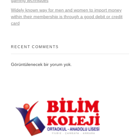
gaming techniques
Widely known way for men and women to import money
within their membership is through a good debit or credit
card
RECENT COMMENTS
Görüntülenecek bir yorum yok.
Bilim Koleji