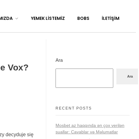
MIZDA
YEMEK LISTEMIZ
BOBS
İLETIŞIM
Ara
ie Vox?
Ara
RECENT POSTS
Mosbet az haqqında ən çox verilən
suallar: Cavablar və Məlumatlar
zy decyduje się