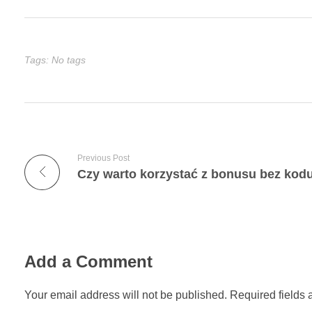
Tags: No tags
Previous Post
Add a Comment
Your email address will not be published. Required fields 