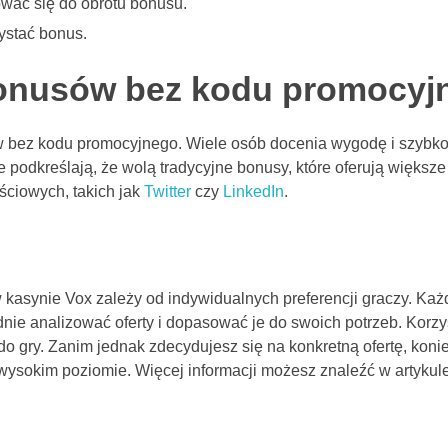
ować się do obrotu bonusu.
ystać bonus.
bonusów bez kodu promocyj
w bez kodu promocyjnego. Wiele osób docenia wygodę i szybkoś
ze podkreślają, że wolą tradycyjne bonusy, które oferują większe
ściowych, takich jak
Twitter
czy
LinkedIn
.
kasynie Vox zależy od indywidualnych preferencji graczy. Każ
dnie analizować oferty i dopasować je do swoich potrzeb. Korzys
o gry. Zanim jednak zdecydujesz się na konkretną ofertę, kon
a wysokim poziomie. Więcej informacji możesz znaleźć w artykul