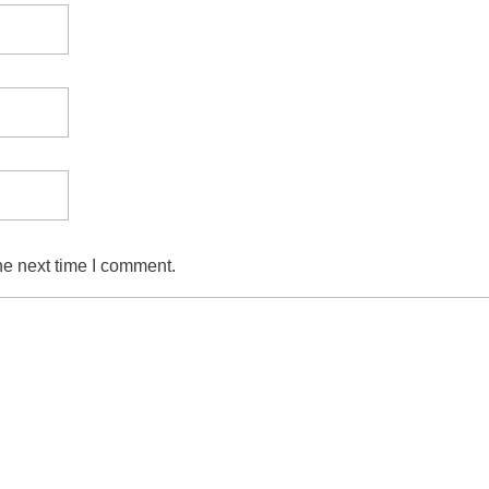
he next time I comment.