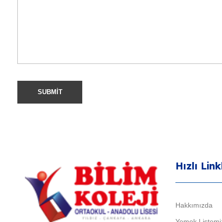
Hızlı Link
Hakkımızda
Yemek Listemi