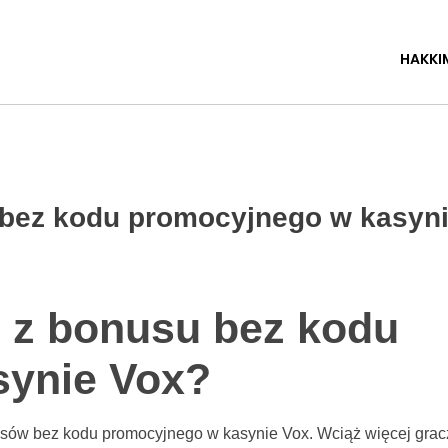
HAKKI
 bez kodu promocyjnego w kasyn
ć z bonusu bez kodu
synie Vox?
nusów bez kodu promocyjnego w kasynie Vox. Wciąż więcej grac