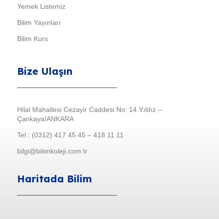
Yemek Listemiz
Bilim Yayınları
Bilim Kurs
Bize Ulaşın
Hilal Mahallesi Cezayir Caddesi No: 14 Yıldız –
Çankaya/ANKARA
Tel : (0312) 417 45 45 – 418 11 11
bilgi@bilimkoleji.com.tr
Haritada Bilim