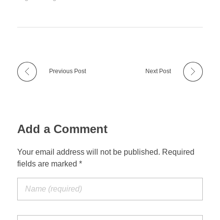
Previous Post
Next Post
Add a Comment
Your email address will not be published. Required
fields are marked *