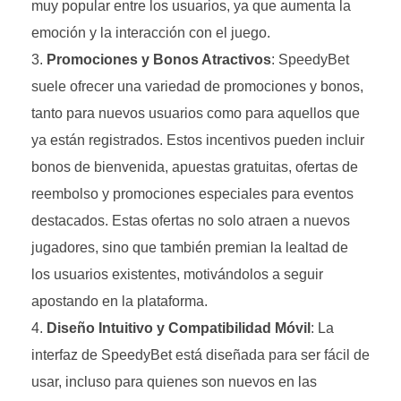
muy popular entre los usuarios, ya que aumenta la
emoción y la interacción con el juego.
Promociones y Bonos Atractivos
: SpeedyBet
suele ofrecer una variedad de promociones y bonos,
tanto para nuevos usuarios como para aquellos que
ya están registrados. Estos incentivos pueden incluir
bonos de bienvenida, apuestas gratuitas, ofertas de
reembolso y promociones especiales para eventos
destacados. Estas ofertas no solo atraen a nuevos
jugadores, sino que también premian la lealtad de
los usuarios existentes, motivándolos a seguir
apostando en la plataforma.
Diseño Intuitivo y Compatibilidad Móvil
: La
interfaz de SpeedyBet está diseñada para ser fácil de
usar, incluso para quienes son nuevos en las