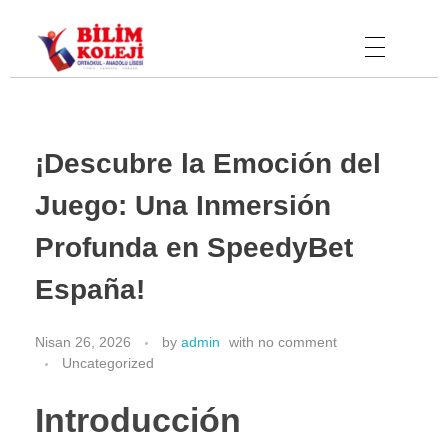
Bilim Koleji
¡Descubre la Emoción del
Juego: Una Inmersión
Profunda en SpeedyBet
España!
Nisan 26, 2026
by
admin
with
no comment
Uncategorized
Introducción