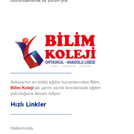
Görüntülenecek bir yorum yok.
Bilim Koleji
Ankara’nın en köklü eğitim kurumlarından Bilim,
Bilim Koleji
‘yle yarım asırlık tecrübesiyle eğitim
yolculuğuna devam ediyor.
Hızlı Linkler
Hakkımızda