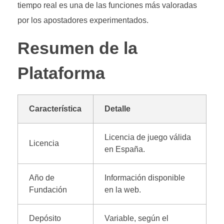
tiempo real es una de las funciones más valoradas
por los apostadores experimentados.
Resumen de la
Plataforma
Característica
Detalle
Licencia de juego válida
Licencia
en España.
Año de
Información disponible
Fundación
en la web.
Depósito
Variable, según el