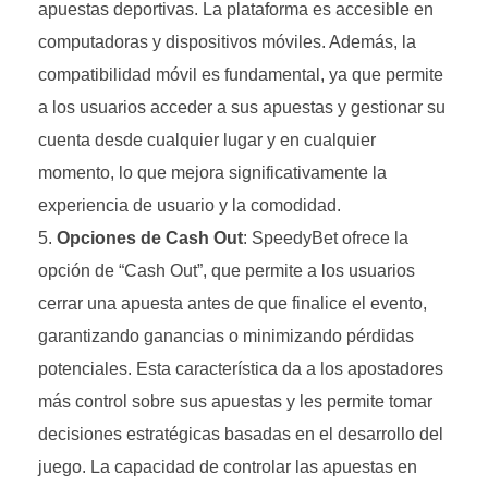
apuestas deportivas. La plataforma es accesible en
computadoras y dispositivos móviles. Además, la
compatibilidad móvil es fundamental, ya que permite
a los usuarios acceder a sus apuestas y gestionar su
cuenta desde cualquier lugar y en cualquier
momento, lo que mejora significativamente la
experiencia de usuario y la comodidad.
Opciones de Cash Out
: SpeedyBet ofrece la
opción de “Cash Out”, que permite a los usuarios
cerrar una apuesta antes de que finalice el evento,
garantizando ganancias o minimizando pérdidas
potenciales. Esta característica da a los apostadores
más control sobre sus apuestas y les permite tomar
decisiones estratégicas basadas en el desarrollo del
juego. La capacidad de controlar las apuestas en