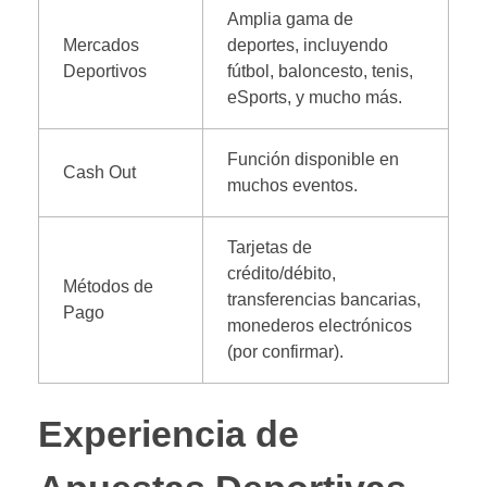
Amplia gama de
Mercados
deportes, incluyendo
Deportivos
fútbol, baloncesto, tenis,
eSports, y mucho más.
Función disponible en
Cash Out
muchos eventos.
Tarjetas de
crédito/débito,
Métodos de
transferencias bancarias,
Pago
monederos electrónicos
(por confirmar).
Experiencia de