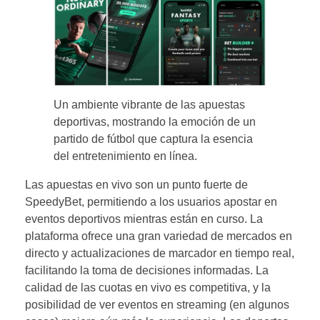
Un ambiente vibrante de las apuestas
deportivas, mostrando la emoción de un
partido de fútbol que captura la esencia
del entretenimiento en línea.
Las apuestas en vivo son un punto fuerte de
SpeedyBet, permitiendo a los usuarios apostar en
eventos deportivos mientras están en curso. La
plataforma ofrece una gran variedad de mercados en
directo y actualizaciones de marcador en tiempo real,
facilitando la toma de decisiones informadas. La
calidad de las cuotas en vivo es competitiva, y la
posibilidad de ver eventos en streaming (en algunos