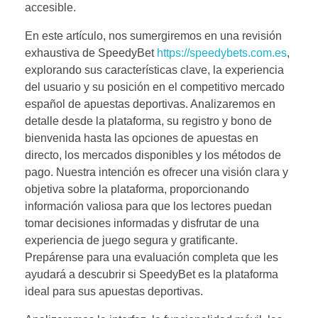
accesible.
En este artículo, nos sumergiremos en una revisión
exhaustiva de SpeedyBet
https://speedybets.com.es
,
explorando sus características clave, la experiencia
del usuario y su posición en el competitivo mercado
español de apuestas deportivas. Analizaremos en
detalle desde la plataforma, su registro y bono de
bienvenida hasta las opciones de apuestas en
directo, los mercados disponibles y los métodos de
pago. Nuestra intención es ofrecer una visión clara y
objetiva sobre la plataforma, proporcionando
información valiosa para que los lectores puedan
tomar decisiones informadas y disfrutar de una
experiencia de juego segura y gratificante.
Prepárense para una evaluación completa que les
ayudará a descubrir si SpeedyBet es la plataforma
ideal para sus apuestas deportivas.