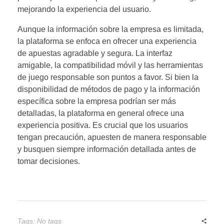
mejorando la experiencia del usuario.
Aunque la información sobre la empresa es limitada,
la plataforma se enfoca en ofrecer una experiencia
de apuestas agradable y segura. La interfaz
amigable, la compatibilidad móvil y las herramientas
de juego responsable son puntos a favor. Si bien la
disponibilidad de métodos de pago y la información
específica sobre la empresa podrían ser más
detalladas, la plataforma en general ofrece una
experiencia positiva. Es crucial que los usuarios
tengan precaución, apuesten de manera responsable
y busquen siempre información detallada antes de
tomar decisiones.
Tags: No tags