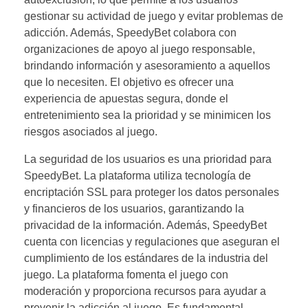
gestionar su actividad de juego y evitar problemas de
adicción. Además, SpeedyBet colabora con
organizaciones de apoyo al juego responsable,
brindando información y asesoramiento a aquellos
que lo necesiten. El objetivo es ofrecer una
experiencia de apuestas segura, donde el
entretenimiento sea la prioridad y se minimicen los
riesgos asociados al juego.
La seguridad de los usuarios es una prioridad para
SpeedyBet. La plataforma utiliza tecnología de
encriptación SSL para proteger los datos personales
y financieros de los usuarios, garantizando la
privacidad de la información. Además, SpeedyBet
cuenta con licencias y regulaciones que aseguran el
cumplimiento de los estándares de la industria del
juego. La plataforma fomenta el juego con
moderación y proporciona recursos para ayudar a
prevenir la adicción al juego. Es fundamental