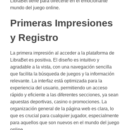
LibraBet tiene para ofrecerte en el emocionante
mundo del juego online.
Primeras Impresiones
y Registro
La primera impresión al acceder a la plataforma de
LibraBet es positiva. El diseño es intuitivo y
agradable a la vista, con una navegación sencilla
que facilita la búsqueda de juegos y la información
relevante. La interfaz está optimizada para la
experiencia del usuario, permitiendo un acceso
rápido y eficiente a las diferentes secciones, ya sean
apuestas deportivas, casino o promociones. La
organización general de la página web es clara, lo
que es crucial para cualquier jugador, especialmente
para aquellos que son nuevos en el mundo del juego
online.