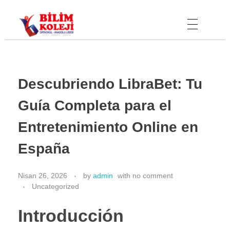
Bilim Koleji
Descubriendo LibraBet: Tu
Guía Completa para el
Entretenimiento Online en
España
Nisan 26, 2026
by
admin
with
no comment
Uncategorized
Introducción