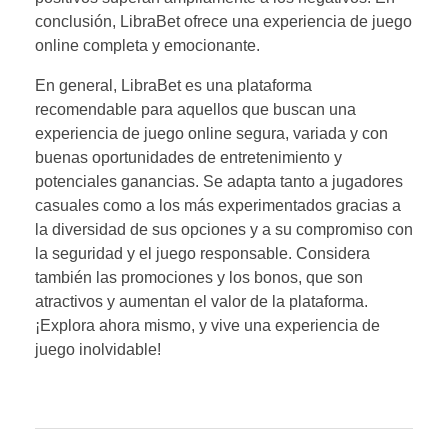
conclusión, LibraBet ofrece una experiencia de juego
online completa y emocionante.
En general, LibraBet es una plataforma
recomendable para aquellos que buscan una
experiencia de juego online segura, variada y con
buenas oportunidades de entretenimiento y
potenciales ganancias. Se adapta tanto a jugadores
casuales como a los más experimentados gracias a
la diversidad de sus opciones y a su compromiso con
la seguridad y el juego responsable. Considera
también las promociones y los bonos, que son
atractivos y aumentan el valor de la plataforma.
¡Explora ahora mismo, y vive una experiencia de
juego inolvidable!