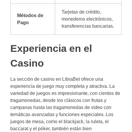
Tarjetas de crédito,
Métodos de
monederos electrónicos,
Pago
transferencias bancarias.
Experiencia en el
Casino
La sección de casino en LibraBet ofrece una
experiencia de juego muy completa y atractiva. La
variedad de juegos es impresionante, con cientos de
tragamonedas, desde los clásicos con frutas y
campanas hasta las tragamonedas de video con
temáticas avanzadas y funciones especiales. Los
juegos de mesa, como el blackjack, la ruleta, el
baccarat y el póker, también están bien