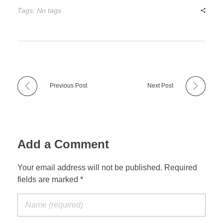
Tags: No tags
Previous Post
Next Post
Add a Comment
Your email address will not be published. Required
fields are marked *