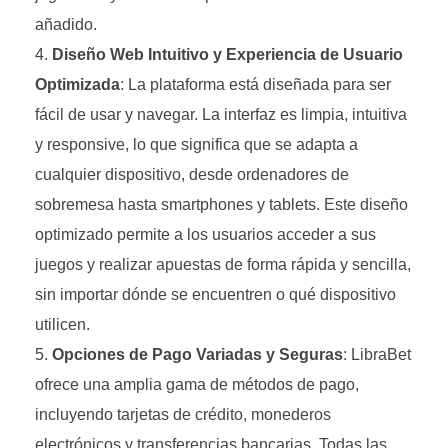
añadido.
Diseño Web Intuitivo y Experiencia de Usuario
Optimizada
: La plataforma está diseñada para ser
fácil de usar y navegar. La interfaz es limpia, intuitiva
y responsive, lo que significa que se adapta a
cualquier dispositivo, desde ordenadores de
sobremesa hasta smartphones y tablets. Este diseño
optimizado permite a los usuarios acceder a sus
juegos y realizar apuestas de forma rápida y sencilla,
sin importar dónde se encuentren o qué dispositivo
utilicen.
Opciones de Pago Variadas y Seguras
: LibraBet
ofrece una amplia gama de métodos de pago,
incluyendo tarjetas de crédito, monederos
electrónicos y transferencias bancarias. Todas las