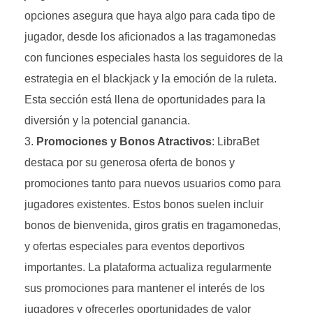
opciones asegura que haya algo para cada tipo de
jugador, desde los aficionados a las tragamonedas
con funciones especiales hasta los seguidores de la
estrategia en el blackjack y la emoción de la ruleta.
Esta sección está llena de oportunidades para la
diversión y la potencial ganancia.
Promociones y Bonos Atractivos
: LibraBet
destaca por su generosa oferta de bonos y
promociones tanto para nuevos usuarios como para
jugadores existentes. Estos bonos suelen incluir
bonos de bienvenida, giros gratis en tragamonedas,
y ofertas especiales para eventos deportivos
importantes. La plataforma actualiza regularmente
sus promociones para mantener el interés de los
jugadores y ofrecerles oportunidades de valor