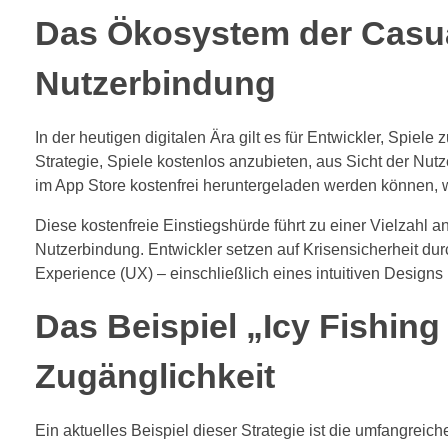
Das Ökosystem der Casu
Nutzerbindung
In der heutigen digitalen Ära gilt es für Entwickler, Spiele
Strategie, Spiele kostenlos anzubieten, aus Sicht der Nut
im App Store kostenfrei heruntergeladen werden können, w
Diese kostenfreie Einstiegshürde führt zu einer Vielzahl a
Nutzerbindung. Entwickler setzen auf Krisensicherheit du
Experience (UX) – einschließlich eines intuitiven Designs
Das Beispiel „Icy Fishin
Zugänglichkeit
Ein aktuelles Beispiel dieser Strategie ist die umfangreic