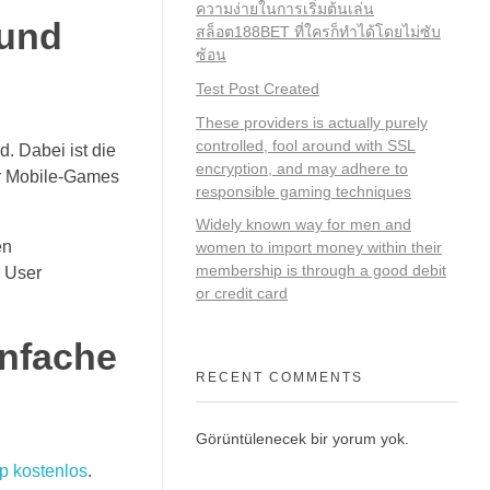
ความง่ายในการเริ่มต้นเล่น
 und
สล็อต188BET ที่ใครก็ทำได้โดยไม่ซับ
ซ้อน
Test Post Created
These providers is actually purely
controlled, fool around with SSL
d. Dabei ist die
encryption, and may adhere to
ler Mobile-Games
responsible gaming techniques
Widely known way for men and
en
women to import money within their
membership is through a good debit
e User
or credit card
infache
RECENT COMMENTS
Görüntülenecek bir yorum yok.
p kostenlos
.