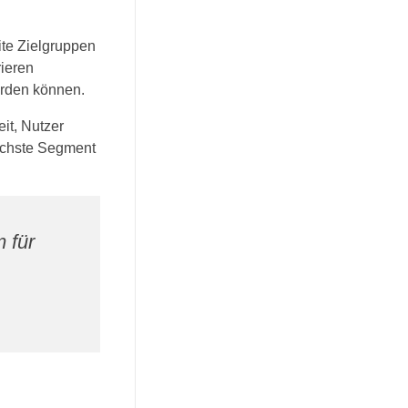
ite Zielgruppen
rieren
erden können.
it, Nutzer
ischste Segment
 für