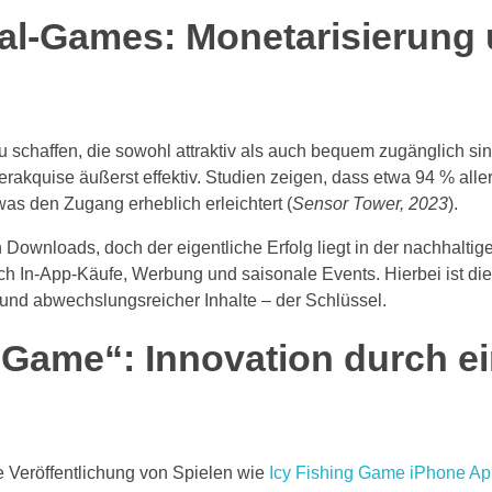
al-Games: Monetarisierung
 zu schaffen, die sowohl attraktiv als auch bequem zugänglich sin
zerakquise äußerst effektiv. Studien zeigen, dass etwa 94 % al
as den Zugang erheblich erleichtert (
Sensor Tower, 2023
).
n Downloads, doch der eigentliche Erfolg liegt in der nachhaltig
rch In-App-Käufe, Werbung und saisonale Events. Hierbei ist di
 und abwechslungsreicher Inhalte – der Schlüssel.
g Game“: Innovation durch e
he Veröffentlichung von Spielen wie
Icy Fishing Game iPhone Ap