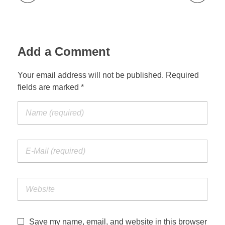
Add a Comment
Your email address will not be published. Required
fields are marked *
Save my name, email, and website in this browser