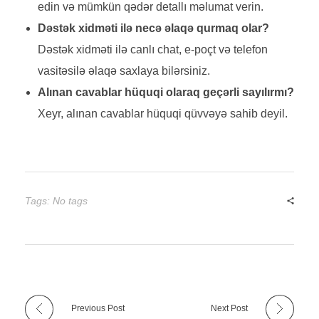
edin və mümkün qədər detallı məlumat verin.
Dəstək xidməti ilə necə əlaqə qurmaq olar?
Dəstək xidməti ilə canlı chat, e-poçt və telefon
vasitəsilə əlaqə saxlaya bilərsiniz.
Alınan cavablar hüquqi olaraq geçərli sayılırmı?
Xeyr, alınan cavablar hüquqi qüvvəyə sahib deyil.
Tags: No tags
Previous Post
Next Post