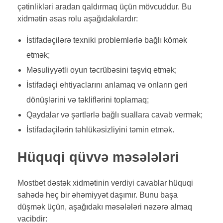
çətinlikləri aradan qaldırmaq üçün mövcuddur. Bu
xidmətin əsas rolu aşağıdakılardır:
İstifadəçilərə texniki problemlərlə bağlı kömək
etmək;
Məsuliyyətli oyun təcrübəsini təşviq etmək;
İstifadəçi ehtiyaclarını anlamaq və onların geri
dönüşlərini və təkliflərini toplamaq;
Qaydalar və şərtlərlə bağlı suallara cavab vermək;
İstifadəçilərin təhlükəsizliyini təmin etmək.
Hüquqi qüvvə məsələləri
Mostbet dəstək xidmətinin verdiyi cavablar hüquqi
sahədə heç bir əhəmiyyət daşımır. Bunu başa
düşmək üçün, aşağıdakı məsələləri nəzərə almaq
vacibdir: