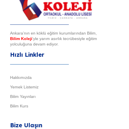
Bilim Koleji
Ankara’nın en köklü eğitim kurumlarından Bilim,
Bilim Koleji
‘yle yarım asırlık tecrübesiyle eğitim
yolculuğuna devam ediyor.
Hızlı Linkler
Hakkımızda
Yemek Listemiz
Bilim Yayınları
Bilim Kurs
Bize Ulaşın