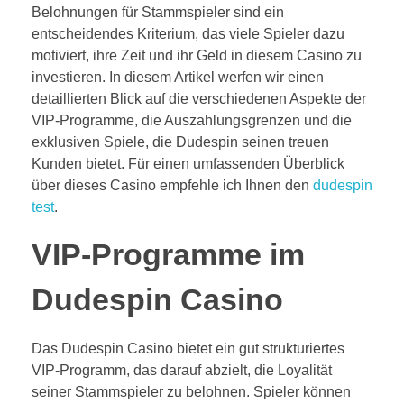
Belohnungen für Stammspieler sind ein
entscheidendes Kriterium, das viele Spieler dazu
motiviert, ihre Zeit und ihr Geld in diesem Casino zu
investieren. In diesem Artikel werfen wir einen
detaillierten Blick auf die verschiedenen Aspekte der
VIP-Programme, die Auszahlungsgrenzen und die
exklusiven Spiele, die Dudespin seinen treuen
Kunden bietet. Für einen umfassenden Überblick
über dieses Casino empfehle ich Ihnen den
dudespin
test
.
VIP-Programme im
Dudespin Casino
Das Dudespin Casino bietet ein gut strukturiertes
VIP-Programm, das darauf abzielt, die Loyalität
seiner Stammspieler zu belohnen. Spieler können