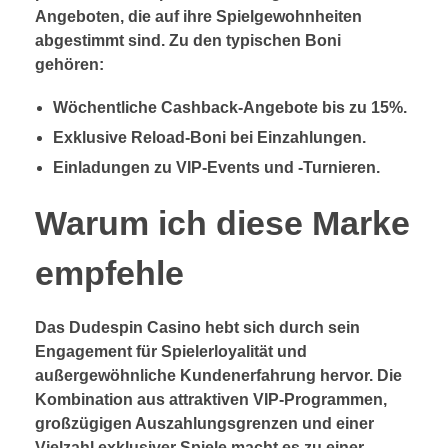
Angeboten, die auf ihre Spielgewohnheiten
abgestimmt sind. Zu den typischen Boni
gehören:
Wöchentliche Cashback-Angebote bis zu
15%
.
Exklusive Reload-Boni bei Einzahlungen.
Einladungen zu VIP-Events und -Turnieren.
Warum ich diese Marke
empfehle
Das Dudespin Casino hebt sich durch sein
Engagement für Spielerloyalität und
außergewöhnliche Kundenerfahrung hervor. Die
Kombination aus attraktiven VIP-Programmen,
großzügigen Auszahlungsgrenzen und einer
Vielzahl exklusiver Spiele macht es zu einer