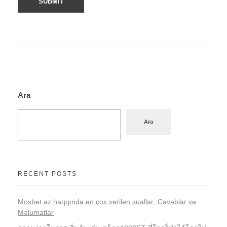
Ara
Ara
RECENT POSTS
Mosbet az haqqında ən çox verilən suallar: Cavablar və
Məlumatlar