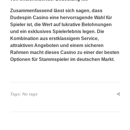
Zusammenfassend lässt sich sagen, dass
Dudespin Casino eine hervorragende Wahl für
Spieler ist, die Wert auf lukrative Belohnungen
und ein exklusives Spielerlebnis legen. Die
Kombination aus erstklassigem Service,
attraktiven Angeboten und einem sicheren
Rahmen macht dieses Casino zu einer der besten
Optionen für Stammspieler im deutschen Markt.
Tags: No tags