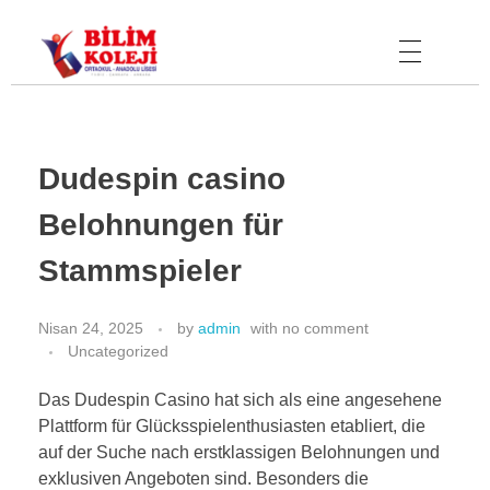
Bilim Koleji
Dudespin casino
Belohnungen für
Stammspieler
Nisan 24, 2025
by
admin
with
no comment
Uncategorized
Das Dudespin Casino hat sich als eine angesehene
Plattform für Glücksspielenthusiasten etabliert, die
auf der Suche nach erstklassigen Belohnungen und
exklusiven Angeboten sind. Besonders die