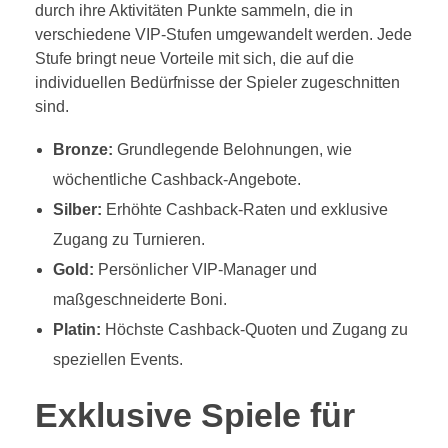
durch ihre Aktivitäten Punkte sammeln, die in
verschiedene VIP-Stufen umgewandelt werden. Jede
Stufe bringt neue Vorteile mit sich, die auf die
individuellen Bedürfnisse der Spieler zugeschnitten
sind.
Bronze:
Grundlegende Belohnungen, wie
wöchentliche Cashback-Angebote.
Silber:
Erhöhte Cashback-Raten und exklusive
Zugang zu Turnieren.
Gold:
Persönlicher VIP-Manager und
maßgeschneiderte Boni.
Platin:
Höchste Cashback-Quoten und Zugang zu
speziellen Events.
Exklusive Spiele für