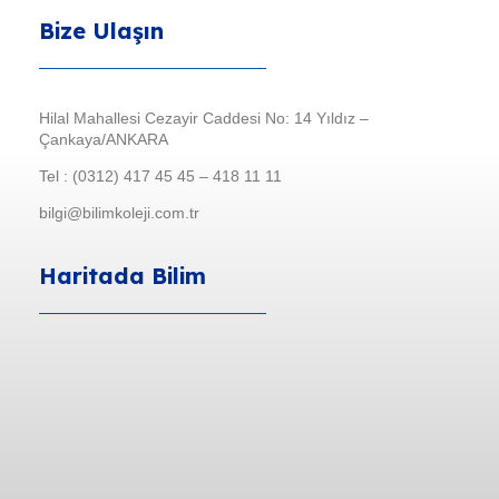
Bize Ulaşın
Hilal Mahallesi Cezayir Caddesi No: 14 Yıldız –
Çankaya/ANKARA
Tel : (0312) 417 45 45 – 418 11 11
bilgi@bilimkoleji.com.tr
Haritada Bilim