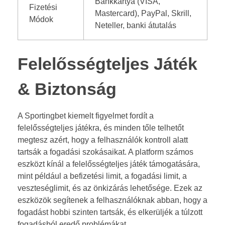
Bankkártya (VISA,
Fizetési
Mastercard), PayPal, Skrill,
Módok
Neteller, banki átutalás
Felelősségteljes Játék
& Biztonság
A Sportingbet kiemelt figyelmet fordít a
felelősségteljes játékra, és minden tőle telhetőt
megtesz azért, hogy a felhasználók kontroll alatt
tartsák a fogadási szokásaikat. A platform számos
eszközt kínál a felelősségteljes játék támogatására,
mint például a befizetési limit, a fogadási limit, a
veszteséglimit, és az önkizárás lehetősége. Ezek az
eszközök segítenek a felhasználóknak abban, hogy a
fogadást hobbi szinten tartsák, és elkerüljék a túlzott
fogadásból eredő problémákat.