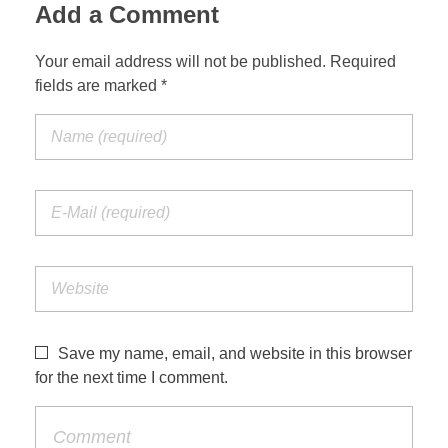
Add a Comment
Your email address will not be published. Required
fields are marked *
Save my name, email, and website in this browser
for the next time I comment.