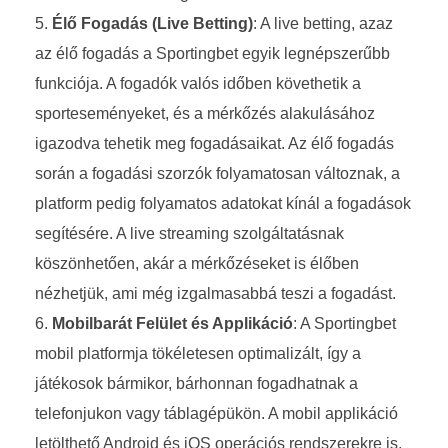
Élő Fogadás (Live Betting)
: A live betting, azaz
az élő fogadás a Sportingbet egyik legnépszerűbb
funkciója. A fogadók valós időben követhetik a
sporteseményeket, és a mérkőzés alakulásához
igazodva tehetik meg fogadásaikat. Az élő fogadás
során a fogadási szorzók folyamatosan változnak, a
platform pedig folyamatos adatokat kínál a fogadások
segítésére. A live streaming szolgáltatásnak
köszönhetően, akár a mérkőzéseket is élőben
nézhetjük, ami még izgalmasabbá teszi a fogadást.
Mobilbarát Felület és Applikáció
: A Sportingbet
mobil platformja tökéletesen optimalizált, így a
játékosok bármikor, bárhonnan fogadhatnak a
telefonjukon vagy táblagépükön. A mobil applikáció
letölthető Android és iOS operációs rendszerekre is,