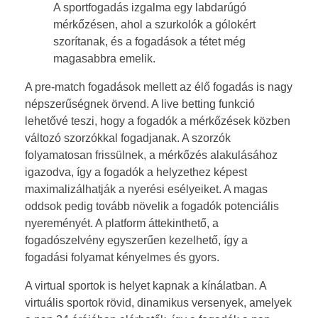
A sportfogadás izgalma egy labdarúgó
mérkőzésen, ahol a szurkolók a gólokért
szorítanak, és a fogadások a tétet még
magasabbra emelik.
A pre-match fogadások mellett az élő fogadás is nagy
népszerűségnek örvend. A live betting funkció
lehetővé teszi, hogy a fogadók a mérkőzések közben
változó szorzókkal fogadjanak. A szorzók
folyamatosan frissülnek, a mérkőzés alakulásához
igazodva, így a fogadók a helyzethez képest
maximalizálhatják a nyerési esélyeiket. A magas
oddsok pedig tovább növelik a fogadók potenciális
nyereményét. A platform áttekinthető, a
fogadószelvény egyszerűen kezelhető, így a
fogadási folyamat kényelmes és gyors.
A virtual sportok is helyet kapnak a kínálatban. A
virtuális sportok rövid, dinamikus versenyek, amelyek