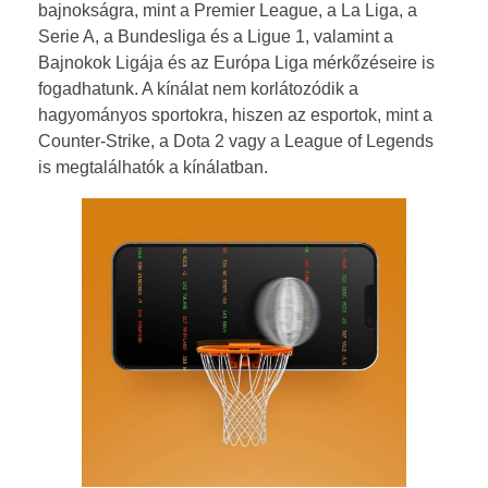
bajnokságra, mint a Premier League, a La Liga, a
Serie A, a Bundesliga és a Ligue 1, valamint a
Bajnokok Ligája és az Európa Liga mérkőzéseire is
fogadhatunk. A kínálat nem korlátozódik a
hagyományos sportokra, hiszen az esportok, mint a
Counter-Strike, a Dota 2 vagy a League of Legends
is megtalálhatók a kínálatban.