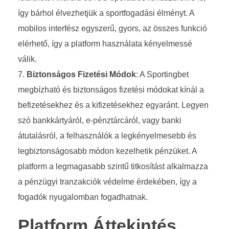
így bárhol élvezhetjük a sportfogadási élményt. A
mobilos interfész egyszerű, gyors, az összes funkció
elérhető, így a platform használata kényelmessé
válik.
Biztonságos Fizetési Módok
: A Sportingbet
megbízható és biztonságos fizetési módokat kínál a
befizetésekhez és a kifizetésekhez egyaránt. Legyen
szó bankkártyáról, e-pénztárcáról, vagy banki
átutalásról, a felhasználók a legkényelmesebb és
legbiztonságosabb módon kezelhetik pénzüket. A
platform a legmagasabb szintű titkosítást alkalmazza
a pénzügyi tranzakciók védelme érdekében, így a
fogadók nyugalomban fogadhatnak.
Platform Áttekintés