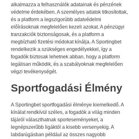
alkalmazza a felhasználók adatainak és pénzének
védelme érdekében. A személyes adatok titkosítottak,
és a platform a legszigorúbb adatvédelmi
előírásoknak megfelelően kezeli azokat. A pénzügyi
tranzakciók biztonságosak, és a platform a
megbízható fizetési módokat kínálja. A Sportingbet
rendelkezik a szükséges engedélyekkel, így a
fogadók biztosak lehetnek abban, hogy a platform
legálisan működik, és a szabályoknak megfelelően
végzi tevékenységét.
Sportfogadási Élmény
A Sportingbet sportfogadási élménye kiemelkedő. A
kínálat rendkívül széles, a fogadók a világ minden
tájáról választhatnak sporteseményeket, a
legnépszerűbb ligáktól a kisebb versenyekig. A
labdarúgásban például az összes nagyobb