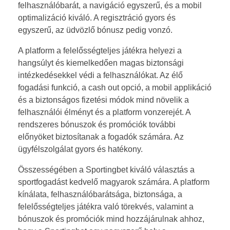
felhasználóbarát, a navigáció egyszerű, és a mobil
optimalizáció kiváló. A regisztráció gyors és
egyszerű, az üdvözlő bónusz pedig vonzó.
A platform a felelősségteljes játékra helyezi a
hangsúlyt és kiemelkedően magas biztonsági
intézkedésekkel védi a felhasználókat. Az élő
fogadási funkció, a cash out opció, a mobil applikáció
és a biztonságos fizetési módok mind növelik a
felhasználói élményt és a platform vonzerejét. A
rendszeres bónuszok és promóciók további
előnyöket biztosítanak a fogadók számára. Az
ügyfélszolgálat gyors és hatékony.
Összességében a Sportingbet kiváló választás a
sportfogadást kedvelő magyarok számára. A platform
kínálata, felhasználóbarátsága, biztonsága, a
felelősségteljes játékra való törekvés, valamint a
bónuszok és promóciók mind hozzájárulnak ahhoz,