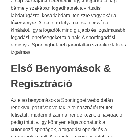
a nap 24 órájában elérhetők, így a fogadók a nap
bármely szakában fogadhatnak a virtuális
labdarúgásra, kosárlabdára, teniszre vagy akár a
lóversenyre. A platform folyamatosan frissíti a
kínálatot, így a fogadók mindig újabb és izgalmasabb
fogadási lehetőségeket találnak. A sportfogadási
élmény a Sportingbet-nél garantáltan szórakoztató és
izgalmas.
Első Benyomások &
Regisztráció
Az első benyomások a Sportingbet weboldalán
rendkívül pozitívak voltak. A felhasználói felület
letisztult, modern dizájnnal rendelkezik, a navigáció
pedig intuitív, így könnyen eligazodhatunk a
különböző sportágak, a fogadási opciók és a
promóciók között. A weboldal gyorsan betölt, és