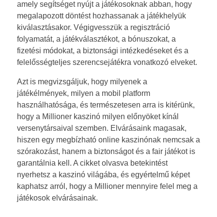
amely segítséget nyújt a játékosoknak abban, hogy
megalapozott döntést hozhassanak a játékhelyük
kiválasztásakor. Végigvesszük a regisztráció
folyamatát, a játékválasztékot, a bónuszokat, a
fizetési módokat, a biztonsági intézkedéseket és a
felelősségteljes szerencsejátékra vonatkozó elveket.
Azt is megvizsgáljuk, hogy milyenek a
játékélmények, milyen a mobil platform
használhatósága, és természetesen arra is kitérünk,
hogy a Millioner kaszinó milyen előnyöket kínál
versenytársaival szemben. Elvárásaink magasak,
hiszen egy megbízható online kaszinónak nemcsak a
szórakozást, hanem a biztonságot és a fair játékot is
garantálnia kell. A cikket olvasva betekintést
nyerhetsz a kaszinó világába, és egyértelmű képet
kaphatsz arról, hogy a Millioner mennyire felel meg a
játékosok elvárásainak.