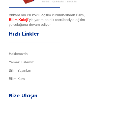
Bilim Koleji
Ankara’nın en köklü eğitim kurumlarından Bilim,
Bilim Koleji
‘yle yarım asırlık tecrübesiyle eğitim
yolculuğuna devam ediyor.
Hızlı Linkler
Hakkımızda
Yemek Listemiz
Bilim Yayınları
Bilim Kurs
Bize Ulaşın