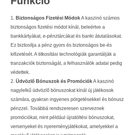
Funkció
Biztonságos Fizetési Módok
A kaszinó számos
biztonságos fizetési módot kínál, beleértve a
bankkártyákat, e-pénztárcákat és banki átutalásokat.
Ez biztosítja a pénz gyors és biztonságos be-és
kifizetését. A titkosítási technológiák garantálják a
tranzakciók biztonságát, a felhasználók adatai pedig
védettek.
Üdvözlő Bónuszok és Promóciók
A kaszinó
nagylelkű üdvözlő bónuszokat kínál új játékosok
számára, gyakran ingyenes pörgetésekkel és bónusz
pénzzel. Továbbá rendszeresen szerveznek
promóciókat, mint például újratöltési bónuszokat,
versenyeket és nyereményjátékokat, amelyekkel a