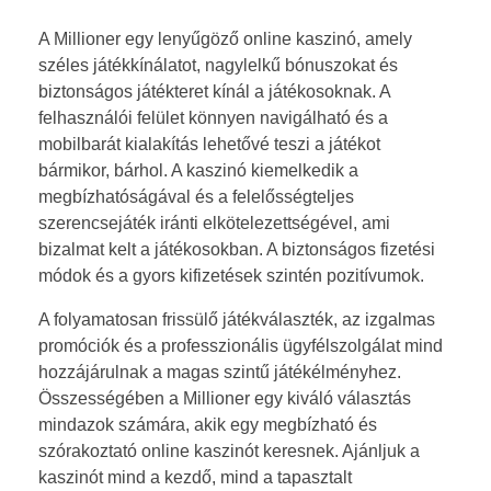
A Millioner egy lenyűgöző online kaszinó, amely
széles játékkínálatot, nagylelkű bónuszokat és
biztonságos játékteret kínál a játékosoknak. A
felhasználói felület könnyen navigálható és a
mobilbarát kialakítás lehetővé teszi a játékot
bármikor, bárhol. A kaszinó kiemelkedik a
megbízhatóságával és a felelősségteljes
szerencsejáték iránti elkötelezettségével, ami
bizalmat kelt a játékosokban. A biztonságos fizetési
módok és a gyors kifizetések szintén pozitívumok.
A folyamatosan frissülő játékválaszték, az izgalmas
promóciók és a professzionális ügyfélszolgálat mind
hozzájárulnak a magas szintű játékélményhez.
Összességében a Millioner egy kiváló választás
mindazok számára, akik egy megbízható és
szórakoztató online kaszinót keresnek. Ajánljuk a
kaszinót mind a kezdő, mind a tapasztalt