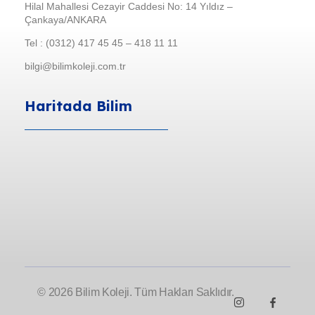
Hilal Mahallesi Cezayir Caddesi No: 14 Yıldız –
Çankaya/ANKARA
Tel : (0312) 417 45 45 – 418 11 11
bilgi@bilimkoleji.com.tr
Haritada Bilim
© 2026 Bilim Koleji. Tüm Hakları Saklıdır.