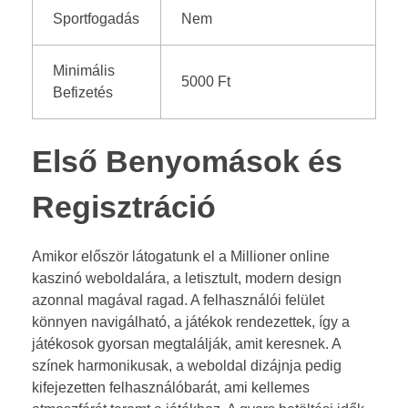
Sportfogadás
Nem
Minimális
5000 Ft
Befizetés
Első Benyomások és
Regisztráció
Amikor először látogatunk el a Millioner online
kaszinó weboldalára, a letisztult, modern design
azonnal magával ragad. A felhasználói felület
könnyen navigálható, a játékok rendezettek, így a
játékosok gyorsan megtalálják, amit keresnek. A
színek harmonikusak, a weboldal dizájnja pedig
kifejezetten felhasználóbarát, ami kellemes