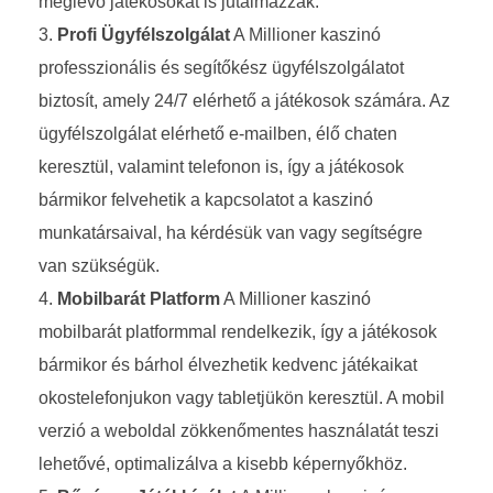
meglévő játékosokat is jutalmazzák.
Profi Ügyfélszolgálat
A Millioner kaszinó
professzionális és segítőkész ügyfélszolgálatot
biztosít, amely 24/7 elérhető a játékosok számára. Az
ügyfélszolgálat elérhető e-mailben, élő chaten
keresztül, valamint telefonon is, így a játékosok
bármikor felvehetik a kapcsolatot a kaszinó
munkatársaival, ha kérdésük van vagy segítségre
van szükségük.
Mobilbarát Platform
A Millioner kaszinó
mobilbarát platformmal rendelkezik, így a játékosok
bármikor és bárhol élvezhetik kedvenc játékaikat
okostelefonjukon vagy tabletjükön keresztül. A mobil
verzió a weboldal zökkenőmentes használatát teszi
lehetővé, optimalizálva a kisebb képernyőkhöz.