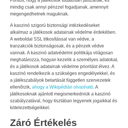
Fontos, hogy a játékosok tudatosan játszanak, és
mindig csak annyi pénzzel fogadjanak, amennyit
megengedhetnek maguknak.
A kaszinó szigorú biztonsági intézkedéseket
alkalmaz a játékosok adatainak védelme érdekében.
A weboldal SSL titkosítással van védve, a
tranzakciók biztonságosak, és a pénzek védve
vannak. A kaszinó adatvédelmi politikája világosan
meghatározza, hogyan kezelik a személyes adatokat,
és a játékosok adatainak védelme prioritást élvez. A
kaszinó rendelkezik a szükséges engedélyekkel, és
a játékszabályok betartását független szervezetek
ellenőrzik,
ahogy a Wikipédián olvasható
. A
játékosoknak ajánlott megismerkedniük a kaszinó
szabályzatával, hogy tisztában legyenek jogaikkal és
kötelezettségeikkel.
Záró Értékelés