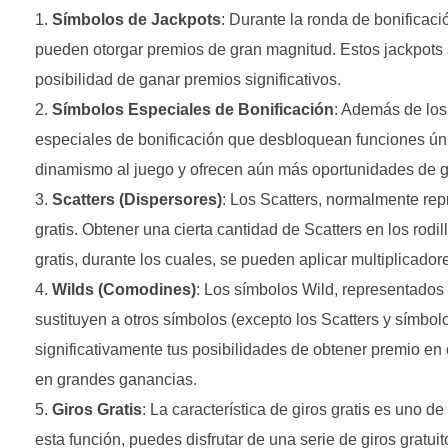
Símbolos de Jackpots
: Durante la ronda de bonificac
pueden otorgar premios de gran magnitud. Estos jackpots s
posibilidad de ganar premios significativos.
Símbolos Especiales de Bonificación
: Además de los
especiales de bonificación que desbloquean funciones úni
dinamismo al juego y ofrecen aún más oportunidades de g
Scatters (Dispersores)
: Los Scatters, normalmente repr
gratis. Obtener una cierta cantidad de Scatters en los rod
gratis, durante los cuales, se pueden aplicar multiplicador
Wilds (Comodines)
: Los símbolos Wild, representados
sustituyen a otros símbolos (excepto los Scatters y símb
significativamente tus posibilidades de obtener premio en
en grandes ganancias.
Giros Gratis
: La característica de giros gratis es uno 
esta función, puedes disfrutar de una serie de giros gratu