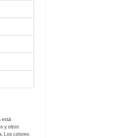
a está
s y otros
a. Los colores