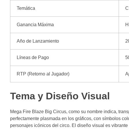
Temática
C
Ganancia Máxima
H
Año de Lanzamiento
2
Líneas de Pago
5
RTP (Retorno al Jugador)
A
Tema y Diseño Visual
Mega Fire Blaze Big Circus, como su nombre indica, transp
perfectamente plasmada en los gráficos, con símbolos col
personajes icónicos del circo. El diseño visual es vibrante 