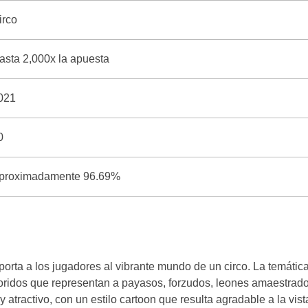
irco
asta 2,000x la apuesta
021
0
proximadamente 96.69%
orta a los jugadores al vibrante mundo de un circo. La temátic
oridos que representan a payasos, forzudos, leones amaestrado
y atractivo, con un estilo cartoon que resulta agradable a la vist