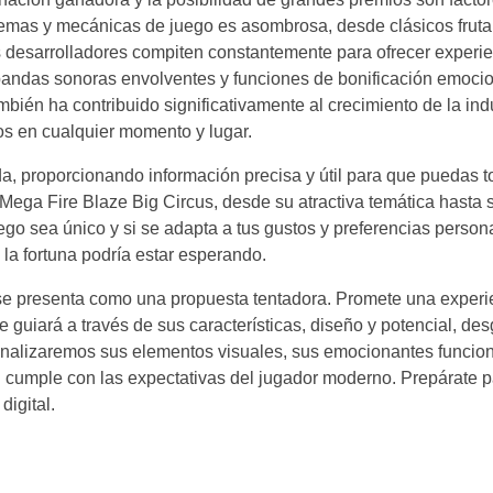
temas y mecánicas de juego es asombrosa, desde clásicos fruta
 desarrolladores compiten constantemente para ofrecer experi
, bandas sonoras envolventes y funciones de bonificación emoci
mbién ha contribuido significativamente al crecimiento de la indu
tos en cualquier momento y lugar.
ada, proporcionando información precisa y útil para que puedas 
Mega Fire Blaze Big Circus, desde su atractiva temática hasta
o sea único y si se adapta a tus gustos y preferencias person
 la fortuna podría estar esperando.
e presenta como una propuesta tentadora. Promete una experie
e guiará a través de sus características, diseño y potencial, d
. Analizaremos sus elementos visuales, sus emocionantes funcio
si cumple con las expectativas del jugador moderno. Prepárate p
digital.