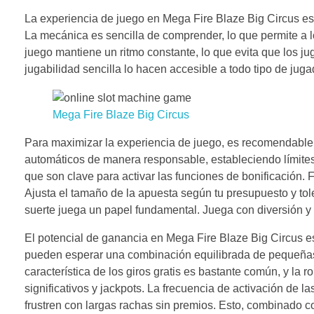
La experiencia de juego en Mega Fire Blaze Big Circus es fl
La mecánica es sencilla de comprender, lo que permite a l
juego mantiene un ritmo constante, lo que evita que los j
jugabilidad sencilla lo hacen accesible a todo tipo de ju
Mega Fire Blaze Big Circus
Para maximizar la experiencia de juego, es recomendable 
automáticos de manera responsable, estableciendo límites 
que son clave para activar las funciones de bonificación. 
Ajusta el tamaño de la apuesta según tu presupuesto y tol
suerte juega un papel fundamental. Juega con diversión y
El potencial de ganancia en Mega Fire Blaze Big Circus es
pueden esperar una combinación equilibrada de pequeñas 
característica de los giros gratis es bastante común, y la
significativos y jackpots. La frecuencia de activación de 
frustren con largas rachas sin premios. Esto, combinado co