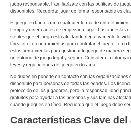
juego responsable. Familiarízate con las políticas de jueg
disponibles. Recuerda: jugar de forma responsable es clave
El juego en línea, como cualquier forma de entretenimient
tiempo y dinero antes de empezar a jugar. Las apuestas de
sientes que el juego está afectando negativamente tu vid
línea ofrecen herramientas para controlar el juego, como lí
estas herramientas para gestionar tu juego de manera segu
un entorno de juego legal y seguro. Considera la informac
leyes y regulaciones del juego en tu área.
No dudes en ponerte en contacto con las organizaciones 
disponible para personas de todas las edades. Las licencia
protección de los jugadores, pero la responsabilidad princ
gratuitos para ayudar a las personas y sus familias afect
cuando juegues en línea. Recuerda que el juego debe ser 
Características Clave del