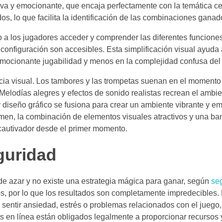
tiva y emocionante, que encaja perfectamente con la temática ce
dos, lo que facilita la identificación de las combinaciones ganad
ndo a los jugadores acceder y comprender las diferentes funciones
configuración son accesibles. Esta simplificación visual ayuda
emocionante jugabilidad y menos en la complejidad confusa del
cia visual. Los tambores y las trompetas suenan en el momento
elodías alegres y efectos de sonido realistas recrean el ambie
y diseño gráfico se fusiona para crear un ambiente vibrante y e
sumen, la combinación de elementos visuales atractivos y una b
cautivador desde el primer momento.
guridad
e azar y no existe una estrategia mágica para ganar, según
se
gos, por lo que los resultados son completamente impredecibles
 sentir ansiedad, estrés o problemas relacionados con el juego
s en línea están obligados legalmente a proporcionar recursos 