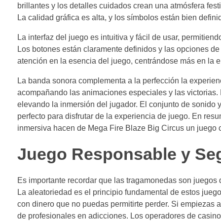
brillantes y los detalles cuidados crean una atmósfera fes
La calidad gráfica es alta, y los símbolos están bien defini
La interfaz del juego es intuitiva y fácil de usar, permitie
Los botones están claramente definidos y las opciones de 
atención en la esencia del juego, centrándose más en la 
La banda sonora complementa a la perfección la experien
acompañando las animaciones especiales y las victorias. M
elevando la inmersión del jugador. El conjunto de sonido 
perfecto para disfrutar de la experiencia de juego. En re
inmersiva hacen de Mega Fire Blaze Big Circus un juego 
Juego Responsable y Se
Es importante recordar que las tragamonedas son juegos d
La aleatoriedad es el principio fundamental de estos jue
con dinero que no puedas permitirte perder. Si empiezas a
de profesionales en adicciones. Los operadores de casino