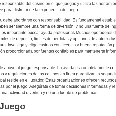
o responsable del casino en el que juegas y utiliza las herramie
 para disfrutar de la experiencia de juego.
o, debe abordarse con responsabilidad. Es fundamental establec
ben ser siempre una forma de diversión, y no una fuente de ing
a, es importante buscar ayuda profesional. Muchos operadores 
mites de depósito, límites de pérdidas y opciones de autoexclusi
ra. Investiga y elige casinos con licencia y buena reputación p
ión proporcionada por fuentes confiables para mantenerte info
de apoyo al juego responsable. La ayuda es completamente conf
s y regulaciones de los casinos en línea garantizan la segurida
ipal reside en el jugador. Estas organizaciones ofrecen recursos
adas por el juego. Asegúrate de tomar decisiones informadas y 
una actividad divertida y no una fuente de problemas.
 Juego