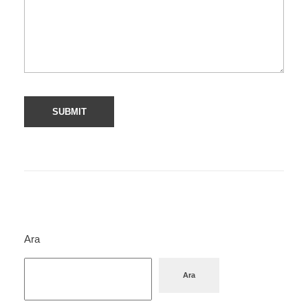
Ara
Ara