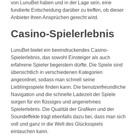
von LunuBet haben und in der Lage sein, eine
fundierte Entscheidung darüber zu treffen, ob dieser
Anbieter Ihren Ansprüchen gerecht wird.
Casino-Spielerlebnis
LunuBet bietet ein beeindruckendes Casino-
Spielerlebnis, das sowohl Einsteiger als auch
erfahrene Spieler begeistern dürfte. Die Spiele sind
übersichtlich in verschiedenen Kategorien
angeordnet, sodass man schnell seine
Lieblingsspiele finden kann. Die benutzerfreundliche
Navigation und die schnelle Ladezeit der Spiele
sorgen für ein flüssiges und angenehmes
Spielerlebnis. Die Qualität der Grafiken und der
Soundeffekte trägt ebenfalls dazu bei, dass man sich
voll und ganz in die Welt des Glücksspiels
eintauchen kann.