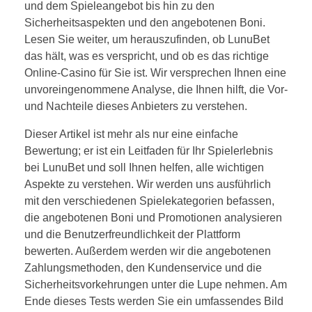
und dem Spieleangebot bis hin zu den
Sicherheitsaspekten und den angebotenen Boni.
Lesen Sie weiter, um herauszufinden, ob LunuBet
das hält, was es verspricht, und ob es das richtige
Online-Casino für Sie ist. Wir versprechen Ihnen eine
unvoreingenommene Analyse, die Ihnen hilft, die Vor-
und Nachteile dieses Anbieters zu verstehen.
Dieser Artikel ist mehr als nur eine einfache
Bewertung; er ist ein Leitfaden für Ihr Spielerlebnis
bei LunuBet und soll Ihnen helfen, alle wichtigen
Aspekte zu verstehen. Wir werden uns ausführlich
mit den verschiedenen Spielekategorien befassen,
die angebotenen Boni und Promotionen analysieren
und die Benutzerfreundlichkeit der Plattform
bewerten. Außerdem werden wir die angebotenen
Zahlungsmethoden, den Kundenservice und die
Sicherheitsvorkehrungen unter die Lupe nehmen. Am
Ende dieses Tests werden Sie ein umfassendes Bild