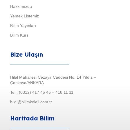
Hakkımızda
Yemek Listemiz
Bilim Yayınları
Bilim Kurs
Bize Ulaşın
Hilal Mahallesi Cezayir Caddesi No: 14 Yıldız –
Çankaya/ANKARA
Tel : (0312) 417 45 45 – 418 11 11
bilgi@bilimkoleji.com.tr
Haritada Bilim