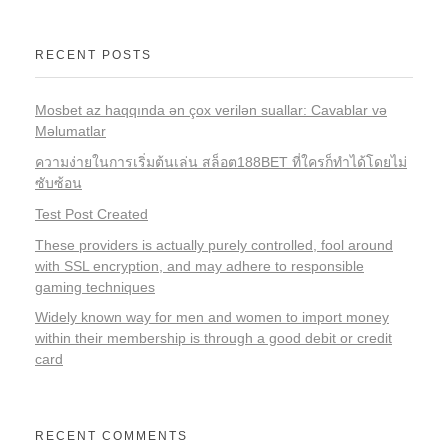
RECENT POSTS
Mosbet az haqqında ən çox verilən suallar: Cavablar və
Məlumatlar
ความง่ายในการเริ่มต้นเล่น สล็อต188BET ที่ใครก็ทำได้โดยไม่
ซับซ้อน
Test Post Created
These providers is actually purely controlled, fool around
with SSL encryption, and may adhere to responsible
gaming techniques
Widely known way for men and women to import money
within their membership is through a good debit or credit
card
RECENT COMMENTS