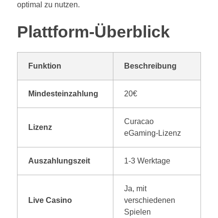
optimal zu nutzen.
Plattform-Überblick
Funktion
Beschreibung
Mindesteinzahlung
20€
Curacao
Lizenz
eGaming-Lizenz
Auszahlungszeit
1-3 Werktage
Ja, mit
Live Casino
verschiedenen
Spielen