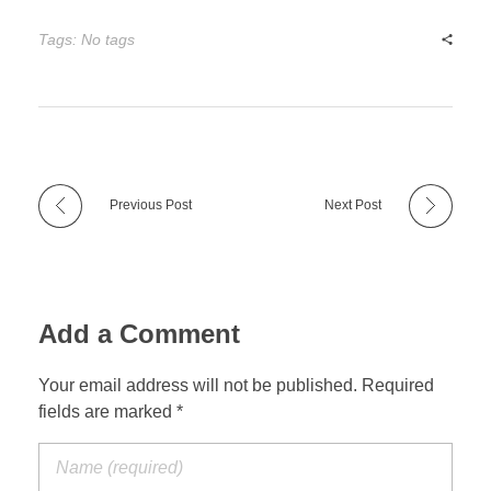
Tags: No tags
Previous Post
Next Post
Add a Comment
Your email address will not be published. Required
fields are marked *