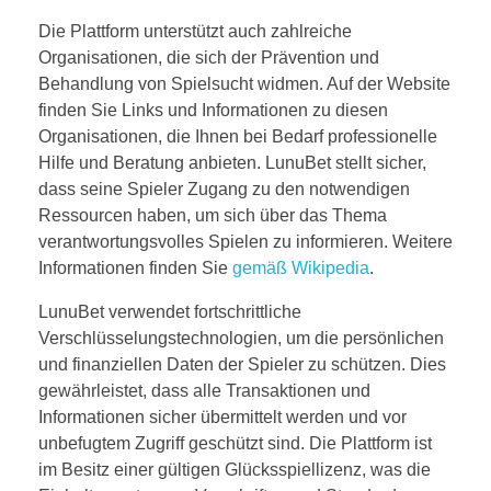
Die Plattform unterstützt auch zahlreiche
Organisationen, die sich der Prävention und
Behandlung von Spielsucht widmen. Auf der Website
finden Sie Links und Informationen zu diesen
Organisationen, die Ihnen bei Bedarf professionelle
Hilfe und Beratung anbieten. LunuBet stellt sicher,
dass seine Spieler Zugang zu den notwendigen
Ressourcen haben, um sich über das Thema
verantwortungsvolles Spielen zu informieren. Weitere
Informationen finden Sie
gemäß Wikipedia
.
LunuBet verwendet fortschrittliche
Verschlüsselungstechnologien, um die persönlichen
und finanziellen Daten der Spieler zu schützen. Dies
gewährleistet, dass alle Transaktionen und
Informationen sicher übermittelt werden und vor
unbefugtem Zugriff geschützt sind. Die Plattform ist
im Besitz einer gültigen Glücksspiellizenz, was die