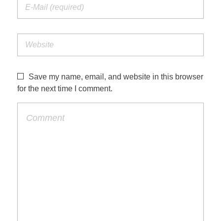
Save my name, email, and website in this browser
for the next time I comment.