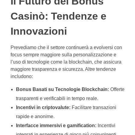
Il Futuro dei Bonus
Casinò: Tendenze e
Innovazioni
Prevediamo che il settore continuerà a evolversi con
focus sempre maggiore sulla personalizzazione e
l’uso di tecnologie come la blockchain, che assicura
maggiore trasparenza e sicurezza. Altre tendenze
includono:
Bonus Basati su Tecnologie Blockchain:
Offerte
trasparenti e verificabili in tempo reale.
Incentivi in criptovalute:
Facilitare transazioni
rapide e anonime.
Interfacce immersivi e gamification:
Incentivi
integrati in esperienze di gioco più coinvolgenti.