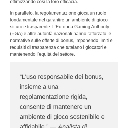
ottimizzando così la loro efficacia.
In parallelo, la regolamentazione gioca un ruolo
fondamentale nel garantire un ambiente di gioco
sicuro e trasparente. L’Europea Gaming Authority
(EGA) e altre autorità nazionali hanno rafforzato le
normative sulle offerte di bonus, imponendo limiti e
requisiti di trasparenza che tutelano i giocatori e
mantenendo l’equità del settore.
“L’uso responsabile dei bonus,
insieme a una
regolamentazione rigida,
consente di mantenere un
ambiente di gioco sostenibile e
affidabile.” —
Analista di