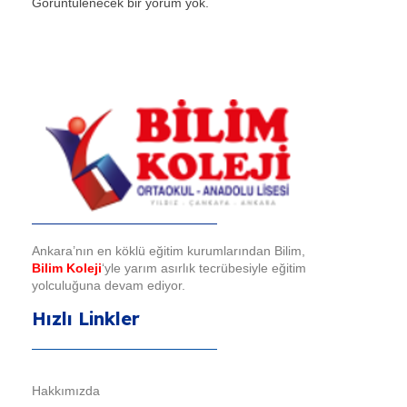
Görüntülenecek bir yorum yok.
Bilim Koleji
Ankara’nın en köklü eğitim kurumlarından Bilim,
Bilim Koleji
‘yle yarım asırlık tecrübesiyle eğitim
yolculuğuna devam ediyor.
Hızlı Linkler
Hakkımızda