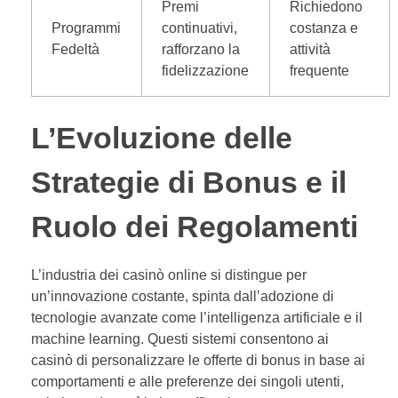
Premi
Richiedono
Programmi
continuativi,
costanza e
Fedeltà
rafforzano la
attività
fidelizzazione
frequente
L’Evoluzione delle
Strategie di Bonus e il
Ruolo dei Regolamenti
L’industria dei casinò online si distingue per
un’innovazione costante, spinta dall’adozione di
tecnologie avanzate come l’intelligenza artificiale e il
machine learning. Questi sistemi consentono ai
casinò di personalizzare le offerte di bonus in base ai
comportamenti e alle preferenze dei singoli utenti,