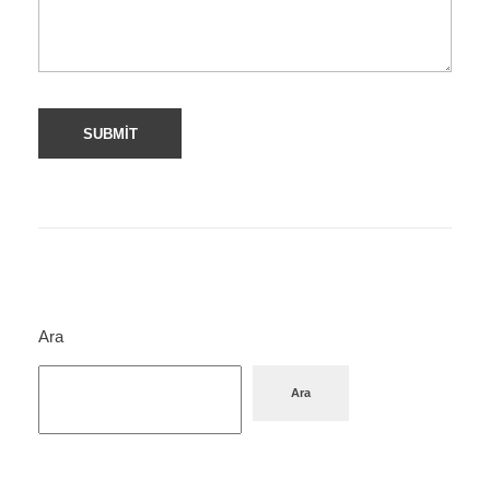
Ara
Ara