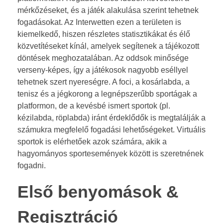
mérkőzéseket, és a játék alakulása szerint tehetnek
fogadásokat. Az Interwetten ezen a területen is
kiemelkedő, hiszen részletes statisztikákat és élő
közvetítéseket kínál, amelyek segítenek a tájékozott
döntések meghozatalában. Az oddsok minősége
verseny-képes, így a játékosok nagyobb eséllyel
tehetnek szert nyereségre. A foci, a kosárlabda, a
tenisz és a jégkorong a legnépszerűbb sportágak a
platformon, de a kevésbé ismert sportok (pl.
kézilabda, röplabda) iránt érdeklődők is megtalálják a
számukra megfelelő fogadási lehetőségeket. Virtuális
sportok is elérhetőek azok számára, akik a
hagyományos sportesemények között is szeretnének
fogadni.
Első benyomások &
Regisztráció