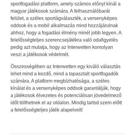
sportfogadási platform, amely számos előnyt kínál a
magyar játékosok számára. A felhasználóbarát
felület, a széles sportágválaszték, a versenyképes
oddsok és a mobil alkalmazás mind hozzájárulnak
ahhoz, hogy a fogadási élmény minél jobb legyen. A
felelősségteljes szerencsejátékra való odafigyelés
pedig azt mutatja, hogy az Interwetten komolyan
veszi a játékosok védelmét.
Összességében az Interwetten egy kiváló választás
lehet mind a kezdő, mind a tapasztalt sportfogadók
számára. A platform megbízhatósága, a széles
kínálat és a versenyképes oddsok garantálják, hogy
a játékosok élvezetes és potenciálisan jövedelmező
időt tölthetnek el az oldalon. Mindig tartsd szem előtt
a felelősségteljes játék alapelveit!