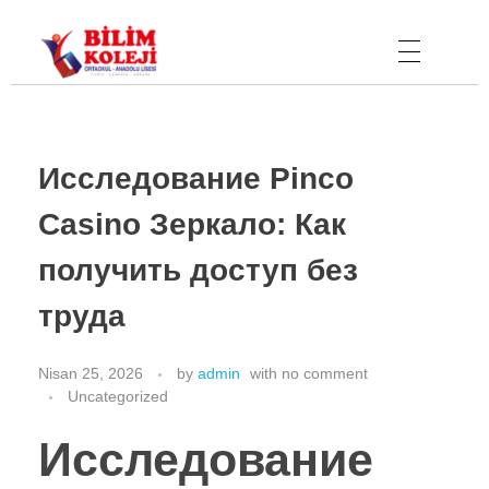
Bilim Koleji
Исследование Pinco
Casino Зеркало: Как
получить доступ без
труда
Nisan 25, 2026
by
admin
with
no comment
Uncategorized
Исследование