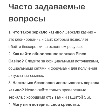
Часто задаваемые
вопросы
Что такое зеркало казино?
Зеркало казино –
это клонированный сайт, который позволяет
обойти блокировки на основном ресурсе.
Как найти обновленное зеркало Pinco
Casino?
Следите за официальными источниками,
социальными сетями и форумами для получения
актуальных ссылок.
Насколько безопасно использовать зеркала
казино?
Используйте только проверенные
зеркала с хорошими отзывами и защитой SSL.
Могу ли я потерять свои средства,