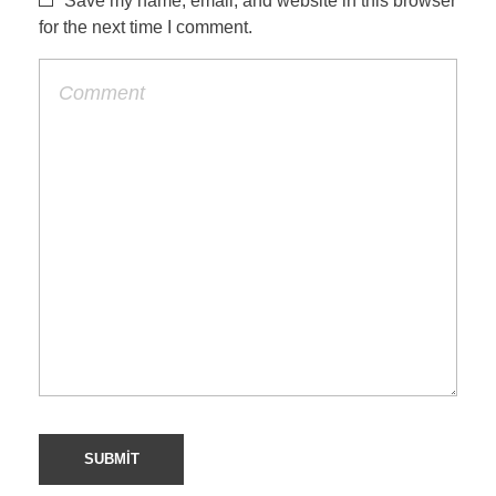
Save my name, email, and website in this browser
for the next time I comment.