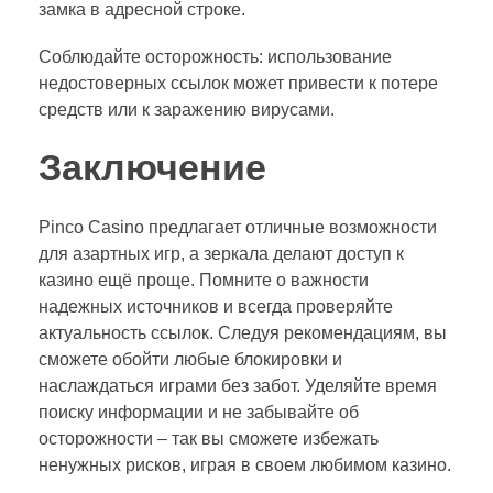
замка в адресной строке.
Соблюдайте осторожность: использование
недостоверных ссылок может привести к потере
средств или к заражению вирусами.
Заключение
Pinco Casino предлагает отличные возможности
для азартных игр, а зеркала делают доступ к
казино ещё проще. Помните о важности
надежных источников и всегда проверяйте
актуальность ссылок. Следуя рекомендациям, вы
сможете обойти любые блокировки и
наслаждаться играми без забот. Уделяйте время
поиску информации и не забывайте об
осторожности – так вы сможете избежать
ненужных рисков, играя в своем любимом казино.