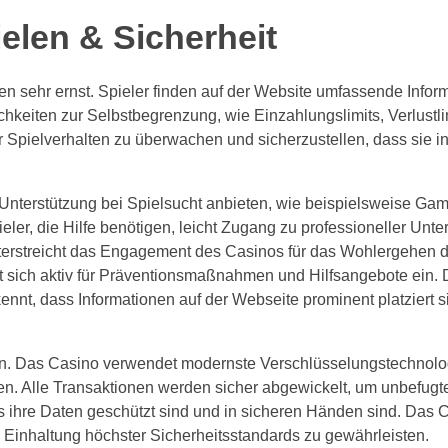
elen & Sicherheit
n sehr ernst. Spieler finden auf der Website umfassende Infor
lichkeiten zur Selbstbegrenzung, wie Einzahlungslimits, Verlustl
r Spielverhalten zu überwachen und sicherzustellen, dass sie in
e Unterstützung bei Spielsucht anbieten, wie beispielsweise G
ler, die Hilfe benötigen, leicht Zugang zu professioneller Unte
nterstreicht das Engagement des Casinos für das Wohlergehen d
zt sich aktiv für Präventionsmaßnahmen und Hilfsangebote ein
nt, dass Informationen auf der Webseite prominent platziert s
ben. Das Casino verwendet modernste Verschlüsselungstechnolo
en. Alle Transaktionen werden sicher abgewickelt, um unbefugte
ss ihre Daten geschützt sind und in sicheren Händen sind. Das 
 Einhaltung höchster Sicherheitsstandards zu gewährleisten.