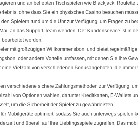
gieren und an beliebten Tischspielen wie Blackjack, Roulette
elerlebnis, ohne dass Sie ein physisches Casino besuchen müss
t den Spielern rund um die Uhr zur Verfügung, um Fragen zu b
-Mail an das Support-Team wenden. Der Kundenservice ist in de
d bearbeitet werden.
ieler mit großzügigen Willkommensboni und bietet regelmäßige 
ngsboni oder andere Vorteile umfassen, mit denen Sie Ihre G
t eine Vielzahl von verschiedenen Bonusangeboten, die immer
ehen verschiedene sichere Zahlungsmethoden zur Verfügung, um
elzahl von Optionen wählen, darunter Kreditkarten, E-Wallets u
lt, um die Sicherheit der Spieler zu gewährleisten.
 für Mobilgeräte optimiert, sodass Sie auch unterwegs spielen 
rzeit und überall auf Ihre Lieblingsspiele zugreifen. Das mobi