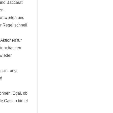
 und Baccarat
en.
eantworten und
r Regel schnell
Aktionen für
ewinnchancen
 wieder
 Ein- und
nd
können. Egal, ob
le Casino bietet