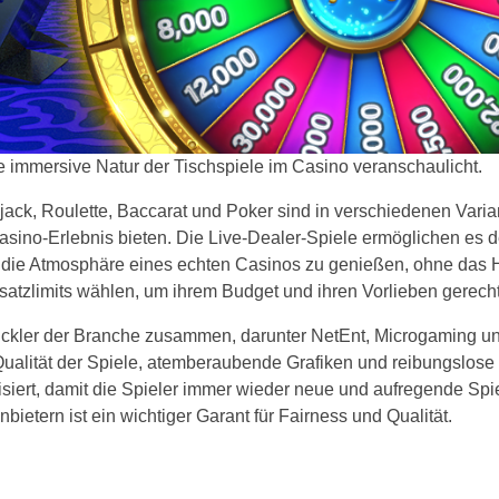
e immersive Natur der Tischspiele im Casino veranschaulicht.
jack, Roulette, Baccarat und Poker sind in verschiedenen Varia
Casino-Erlebnis bieten. Die Live-Dealer-Spiele ermöglichen es d
nd die Atmosphäre eines echten Casinos zu genießen, ohne das
satzlimits wählen, um ihrem Budget und ihren Vorlieben gerech
wickler der Branche zusammen, darunter NetEnt, Microgaming u
ualität der Spiele, atemberaubende Grafiken und reibungslose
isiert, damit die Spieler immer wieder neue und aufregende Sp
etern ist ein wichtiger Garant für Fairness und Qualität.