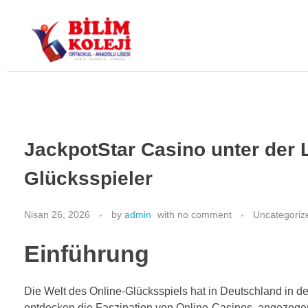
Bilim Koleji
JackpotStar Casino unter der 
Glücksspieler
Nisan 26, 2026
by
admin
with
no comment
Uncategoriz
Einführung
Die Welt des Online-Glücksspiels hat in Deutschland in 
entdecken die Faszination von Online-Casinos, angezoge