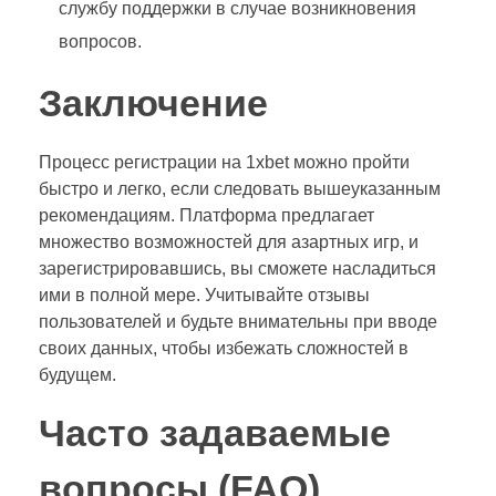
службу поддержки в случае возникновения
вопросов.
Заключение
Процесс регистрации на 1xbet можно пройти
быстро и легко, если следовать вышеуказанным
рекомендациям. Платформа предлагает
множество возможностей для азартных игр, и
зарегистрировавшись, вы сможете насладиться
ими в полной мере. Учитывайте отзывы
пользователей и будьте внимательны при вводе
своих данных, чтобы избежать сложностей в
будущем.
Часто задаваемые
вопросы (FAQ)