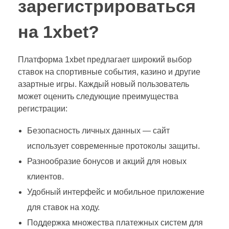
зарегистрироваться
на 1xbet?
Платформа 1xbet предлагает широкий выбор
ставок на спортивные события, казино и другие
азартные игры. Каждый новый пользователь
может оценить следующие преимущества
регистрации:
Безопасность личных данных — сайт
использует современные протоколы защиты.
Разнообразие бонусов и акций для новых
клиентов.
Удобный интерфейс и мобильное приложение
для ставок на ходу.
Поддержка множества платежных систем для