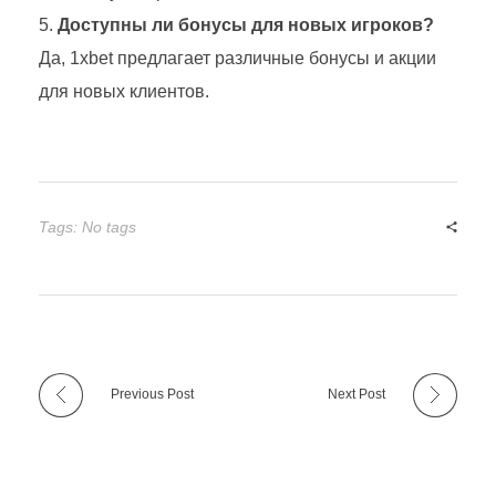
Доступны ли бонусы для новых игроков?
Да, 1xbet предлагает различные бонусы и акции
для новых клиентов.
Tags: No tags
Previous Post
Next Post