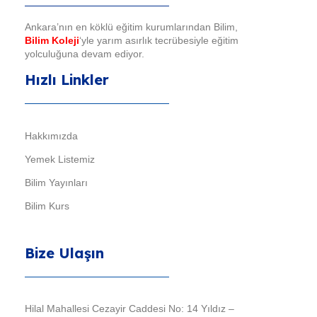
Bilim Koleji
Ankara’nın en köklü eğitim kurumlarından Bilim,
Bilim Koleji
‘yle yarım asırlık tecrübesiyle eğitim
yolculuğuna devam ediyor.
Hızlı Linkler
Hakkımızda
Yemek Listemiz
Bilim Yayınları
Bilim Kurs
Bize Ulaşın
Hilal Mahallesi Cezayir Caddesi No: 14 Yıldız –