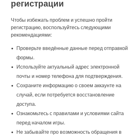
регистрации
Чтобы избежать проблем и успешно пройти
регистрацию, воспользуйтесь следующими
рекомендациями:
Проверьте введённые данные перед отправкой
формы.
Используйте актуальный адрес электронной
почты и номер телефона для подтверждения.
Сохраните информацию о своем аккаунте на
случай, если потребуется восстановление
доступа.
Ознакомьтесь с правилами и условиями сайта
перед началом игры.
Не забывайте про возможность обращения в