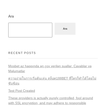
Ara
Ara
RECENT POSTS
Mosbet az haqqında ən çox verilən suallar: Cavablar və
Məlumatlar
ความง่ายในการเริ่มต้นเล่น สล็อต188BET ที่ใครก็ทำได้โดยไม่
ซับซ้อน
Test Post Created
These providers is actually purely controlled, fool around
with SSL encryption, and may adhere to responsible