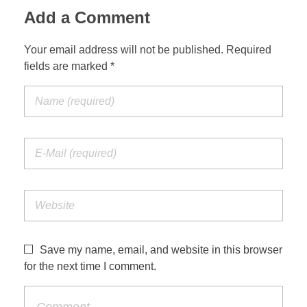
Add a Comment
Your email address will not be published. Required
fields are marked *
Save my name, email, and website in this browser
for the next time I comment.