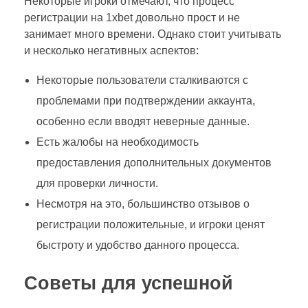
Некоторые игроки отмечают, что процесс
регистрации на 1xbet довольно прост и не
занимает много времени. Однако стоит учитывать
и несколько негативных аспектов:
Некоторые пользователи сталкиваются с
проблемами при подтверждении аккаунта,
особенно если вводят неверные данные.
Есть жалобы на необходимость
предоставления дополнительных документов
для проверки личности.
Несмотря на это, большинство отзывов о
регистрации положительные, и игроки ценят
быстроту и удобство данного процесса.
Советы для успешной