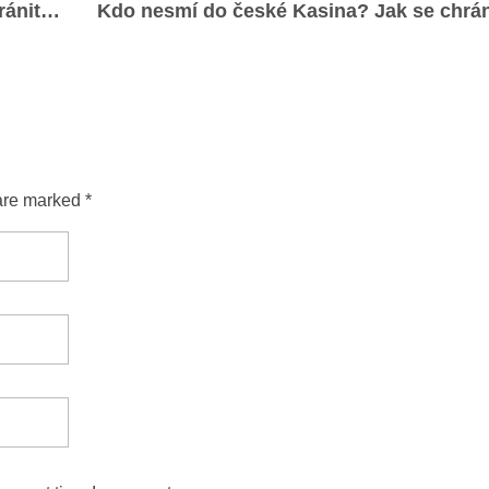
Kdo nesmí do české Kasina? Jak se chránit před vyloučením
are marked *