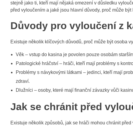
stejně jako ti, kteří mají nějaká omezení v důsledku vylou
před vyloučením a jaké jsou hlavní důvody, proč může být 
Důvody pro vyloučení z k
Existuje několik klíčových důvodů, proč může být osoba vyl
Věk – vstup do kasina je povolen pouze osobám starším 
Patologické hráčství – hráči, kteří mají problémy s kontr
Problémy s návykovými látkami – jedinci, kteří mají pr
zdraví.
Dlužníci – osoby, které mají finanční závazky vůči kasi
Jak se chránit před vylo
Existuje několik způsobů, jak se hráči mohou chránit před 