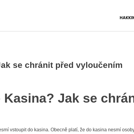
HAKKI
ak se chránit před vyloučením
 Kasina? Jak se chrán
esmí vstoupit do kasina. Obecně platí, že do kasina nesmí osoby