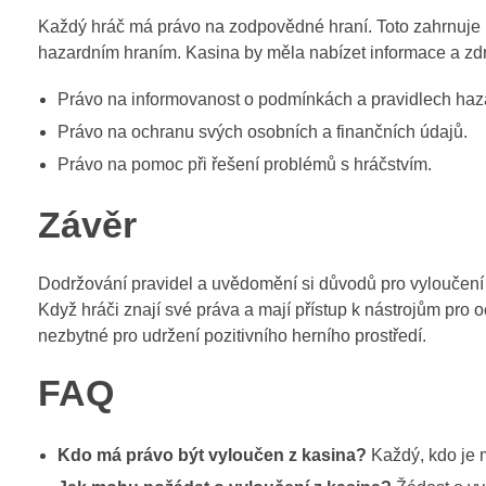
Každý hráč má právo na zodpovědné hraní. Toto zahrnuje 
hazardním hraním. Kasina by měla nabízet informace a zdro
Právo na informovanost o podmínkách a pravidlech haza
Právo na ochranu svých osobních a finančních údajů.
Právo na pomoc při řešení problémů s hráčstvím.
Závěr
Dodržování pravidel a uvědomění si důvodů pro vyloučení 
Když hráči znají své práva a mají přístup k nástrojům pro 
nezbytné pro udržení pozitivního herního prostředí.
FAQ
Kdo má právo být vyloučen z kasina?
Každý, kdo je m