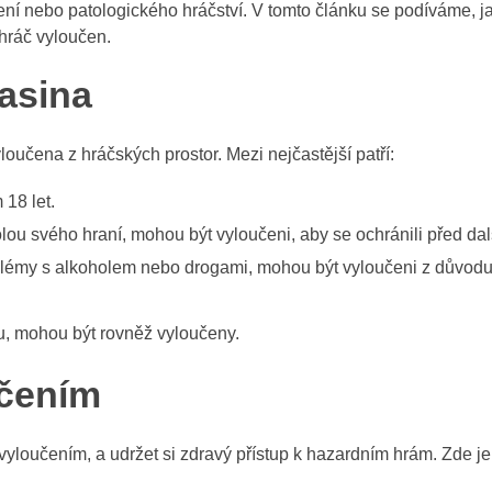
čení nebo patologického hráčství. V tomto článku se podíváme, ja
hráč vyloučen.
asina
oučena z hráčských prostor. Mezi nejčastější patří:
18 let.
olou svého hraní, mohou být vyloučeni, aby se ochránili před dal
oblémy s alkoholem nebo drogami, mohou být vyloučeni z důvodu
nu, mohou být rovněž vyloučeny.
učením
vyloučením, a udržet si zdravý přístup k hazardním hrám. Zde je 