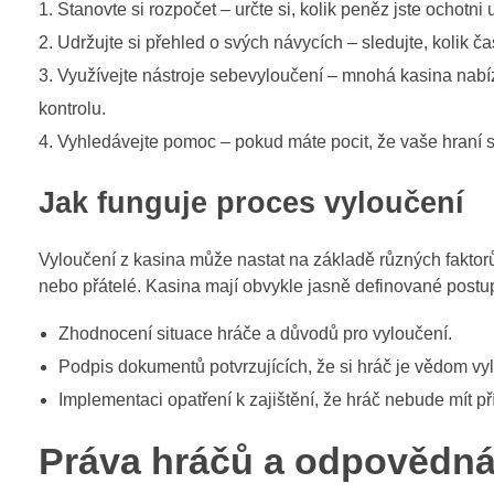
Stanovte si rozpočet – určte si, kolik peněz jste ochotni ut
Udržujte si přehled o svých návycích – sledujte, kolik č
Využívejte nástroje sebevyloučení – mnohá kasina nabíz
kontrolu.
Vyhledávejte pomoc – pokud máte pocit, že vaše hraní
Jak funguje proces vyloučení
Vyloučení z kasina může nastat na základě různých faktorů.
nebo přátelé. Kasina mají obvykle jasně definované postu
Zhodnocení situace hráče a důvodů pro vyloučení.
Podpis dokumentů potvrzujících, že si hráč je vědom vy
Implementaci opatření k zajištění, že hráč nebude mít př
Práva hráčů a odpovědná