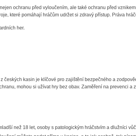
nejen ochranu před vyloučením, ale také ochranu před vznikem
je, které pomáhají hráčům udržet si zdravý přístup. Práva hráč
rdních her.
z českých kasin je klíčové pro zajištění bezpečného a zodpově
ochranu, mohou si užívat hry bez obav. Zaměření na prevenci a 
ladší než 18 let, osoby s patologickým hráčstvím a dlužníci vůč