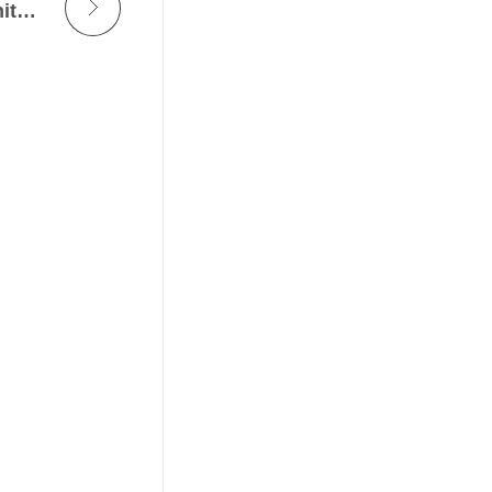
Kdo nesmí do české Kasina? Jak se chránit před vyloučením