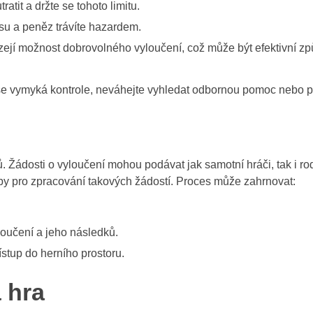
ratit a držte se tohoto limitu.
asu a peněz trávíte hazardem.
ejí možnost dobrovolného vyloučení, což může být efektivní způ
 se vymyká kontrole, neváhejte vyhledat odbornou pomoc nebo 
 Žádosti o vyloučení mohou podávat jak samotní hráči, tak i rod
py pro zpracování takových žádostí. Proces může zahrnovat:
loučení a jeho následků.
ístup do herního prostoru.
 hra